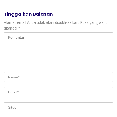
Pembebasan Denda dan
Pokok Tunggakan PKB
Tinggalkan Balasan
Alamat email Anda tidak akan dipublikasikan.
Ruas yang wajib
ditandai
*