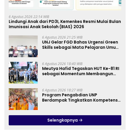
6 Agustus 2026 22:14 WIB
Lindungi Anak dari PD3I, Kemenkes Resmi Mulai Bulan
Imunisasi Anak Sekolah (BIAS) 2026
6 Agustus 2026 21:25 WIB
UNJ Gelar FGD Bahas Urgensi Green
Skills sebagai Mata Pelajaran Umum
Baru pada Kurikulum SMK Pariwisata,
Perhotelan, dan UPW
6 Agustus 2026 18:40 WIB
Meutya Hafid Tegaskan HUT Ke-81 RI
sebagai Momentum Membangun
Kolaborasi yang Lebih Kuat di
Kemkomdigi
6 Agustus 2026 18:27 WIB
Program Pengabdian UNP
Berdampak Tingkatkan Kompetensi
Guru PAI melalui AI dan Digital
Pedagogy
Selengkapnya