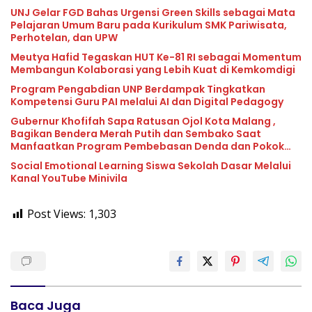
UNJ Gelar FGD Bahas Urgensi Green Skills sebagai Mata
Pelajaran Umum Baru pada Kurikulum SMK Pariwisata,
Perhotelan, dan UPW
Meutya Hafid Tegaskan HUT Ke-81 RI sebagai Momentum
Membangun Kolaborasi yang Lebih Kuat di Kemkomdigi
Program Pengabdian UNP Berdampak Tingkatkan
Kompetensi Guru PAI melalui AI dan Digital Pedagogy
Gubernur Khofifah Sapa Ratusan Ojol Kota Malang ,
Bagikan Bendera Merah Putih dan Sembako Saat
Manfaatkan Program Pembebasan Denda dan Pokok
Tunggakan PKB
Social Emotional Learning Siswa Sekolah Dasar Melalui
Kanal YouTube Minivila
Post Views:
1,303
Baca Juga