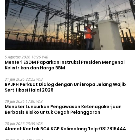
5 Agustus 2026 18:26 WIB
Menteri ESDM Paparkan Instruksi Presiden Mengenai
Kelistrikan dan Harga BBM
31 Juli 2026 22:22 WIB
BPJPH Perkuat Dialog dengan Uni Eropa Jelang Wajib
Sertifikasi Halal 2026
29 Juli 2026 17:00 WIB
Menaker Luncurkan Pengawasan Ketenagakerjaan
Berbasis Risiko untuk Cegah Pelanggaran
28 Juli 2026 23:59 WIB
Alamat Kontak BCA KCP Kalimalang Telp:0817819444