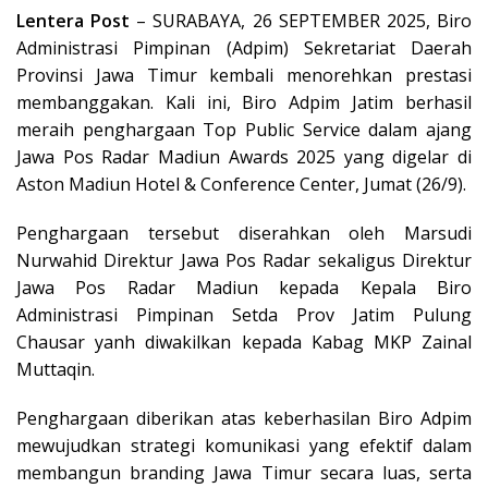
Lentera Post
– SURABAYA, 26 SEPTEMBER 2025, Biro
Administrasi Pimpinan (Adpim) Sekretariat Daerah
Provinsi Jawa Timur kembali menorehkan prestasi
membanggakan. Kali ini, Biro Adpim Jatim berhasil
meraih penghargaan Top Public Service dalam ajang
Jawa Pos Radar Madiun Awards 2025 yang digelar di
Aston Madiun Hotel & Conference Center, Jumat (26/9).
Penghargaan tersebut diserahkan oleh Marsudi
Nurwahid Direktur Jawa Pos Radar sekaligus Direktur
Jawa Pos Radar Madiun kepada Kepala Biro
Administrasi Pimpinan Setda Prov Jatim Pulung
Chausar yanh diwakilkan kepada Kabag MKP Zainal
Muttaqin.
Penghargaan diberikan atas keberhasilan Biro Adpim
mewujudkan strategi komunikasi yang efektif dalam
membangun branding Jawa Timur secara luas, serta