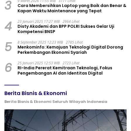
3
9 Maret 2026 11:55 WIB
3771 Lihat
Cara Membersihkan Laptop yang Baik dan Benar &
Kapan Waktu Maintenance yang Tepat
4
23 Januari 2025 17:27 WIB
2964 Lihat
Disty Akademi dan BPP POLRI Sukses Gelar Uji
Kompetensi BNSP
5
8 September 2025 12:23 WIB
2785 Lihat
Menkominfo: Kemajuan Teknologi Digital Dorong
Perkembangan Ekonomi Syariah
6
25 Januari 2025 12:53 WIB
2723 Lihat
RI-India Pererat Kemitraan Teknologi, Fokus
Pengembangan AI dan Identitas Digital
Berita Bisnis & Ekonomi
Berita Bisnis & Ekonomi Seluruh Wilayah Indonesia