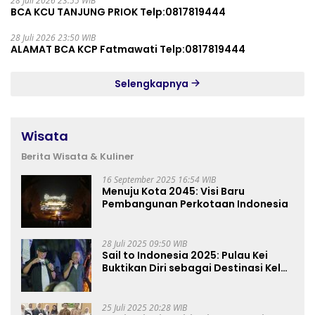
28 Juli 2026 23:55 WIB
BCA KCU TANJUNG PRIOK Telp:0817819444
28 Juli 2026 23:50 WIB
ALAMAT BCA KCP Fatmawati Telp:0817819444
Selengkapnya
Wisata
Berita Wisata & Kuliner
16 September 2025 16:54 WIB
Menuju Kota 2045: Visi Baru
Pembangunan Perkotaan Indonesia
28 Juli 2025 09:50 WIB
Sail to Indonesia 2025: Pulau Kei
Buktikan Diri sebagai Destinasi Kelas
Dunia
25 Juli 2025 20:28 WIB