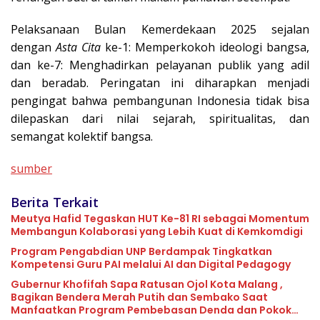
Pelaksanaan Bulan Kemerdekaan 2025 sejalan
dengan
Asta Cita
ke-1: Memperkokoh ideologi bangsa,
dan ke-7: Menghadirkan pelayanan publik yang adil
dan beradab. Peringatan ini diharapkan menjadi
pengingat bahwa pembangunan Indonesia tidak bisa
dilepaskan dari nilai sejarah, spiritualitas, dan
semangat kolektif bangsa.
sumber
Berita Terkait
Meutya Hafid Tegaskan HUT Ke-81 RI sebagai Momentum
Membangun Kolaborasi yang Lebih Kuat di Kemkomdigi
Program Pengabdian UNP Berdampak Tingkatkan
Kompetensi Guru PAI melalui AI dan Digital Pedagogy
Gubernur Khofifah Sapa Ratusan Ojol Kota Malang ,
Bagikan Bendera Merah Putih dan Sembako Saat
Manfaatkan Program Pembebasan Denda dan Pokok