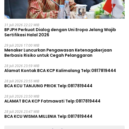
31 Juli 2026 22:22 WIB
BPJPH Perkuat Dialog dengan Uni Eropa Jelang Wajib
Sertifikasi Halal 2026
29 Juli 2026 17:00 WIB
Menaker Luncurkan Pengawasan Ketenagakerjaan
Berbasis Risiko untuk Cegah Pelanggaran
28 Juli 2026 23:59 WIB
Alamat Kontak BCA KCP Kalimalang Telp:0817819444
28 Juli 2026 23:55 WIB
BCA KCU TANJUNG PRIOK Telp:0817819444
28 Juli 2026 23:50 WIB
ALAMAT BCA KCP Fatmawati Telp:0817819444
28 Juli 2026 23:47 WIB
BCA KCU WISMA MILLENIA Telp:0817819444