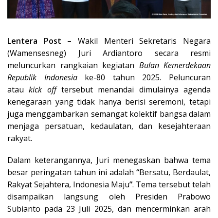
Lentera Post –
Wakil Menteri Sekretaris Negara
(Wamensesneg) Juri Ardiantoro secara resmi
meluncurkan rangkaian kegiatan
Bulan Kemerdekaan
Republik Indonesia
ke-80 tahun 2025. Peluncuran
atau
kick off
tersebut menandai dimulainya agenda
kenegaraan yang tidak hanya berisi seremoni, tetapi
juga menggambarkan semangat kolektif bangsa dalam
menjaga persatuan, kedaulatan, dan kesejahteraan
rakyat.
Dalam keterangannya, Juri menegaskan bahwa tema
besar peringatan tahun ini adalah
“
Bersatu, Berdaulat,
Rakyat Sejahtera, Indonesia Maju
”
. Tema tersebut telah
disampaikan langsung oleh Presiden Prabowo
Subianto pada 23 Juli 2025, dan mencerminkan arah