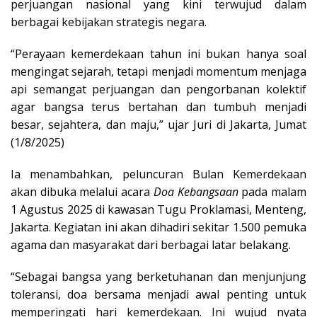
perjuangan nasional yang kini terwujud dalam
berbagai kebijakan strategis negara.
“Perayaan kemerdekaan tahun ini bukan hanya soal
mengingat sejarah, tetapi menjadi momentum menjaga
api semangat perjuangan dan pengorbanan kolektif
agar bangsa terus bertahan dan tumbuh menjadi
besar, sejahtera, dan maju,” ujar Juri di Jakarta, Jumat
(1/8/2025)
Ia menambahkan, peluncuran Bulan Kemerdekaan
akan dibuka melalui acara
Doa Kebangsaan
pada malam
1 Agustus 2025 di kawasan Tugu Proklamasi, Menteng,
Jakarta. Kegiatan ini akan dihadiri sekitar 1.500 pemuka
agama dan masyarakat dari berbagai latar belakang.
“Sebagai bangsa yang berketuhanan dan menjunjung
toleransi, doa bersama menjadi awal penting untuk
memperingati hari kemerdekaan. Ini wujud nyata