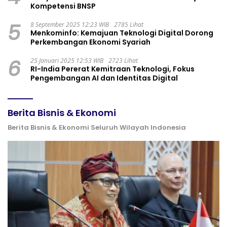
Kompetensi BNSP
5
8 September 2025 12:23 WIB
2785 Lihat
Menkominfo: Kemajuan Teknologi Digital Dorong
Perkembangan Ekonomi Syariah
6
25 Januari 2025 12:53 WIB
2723 Lihat
RI-India Pererat Kemitraan Teknologi, Fokus
Pengembangan AI dan Identitas Digital
Berita Bisnis & Ekonomi
Berita Bisnis & Ekonomi Seluruh Wilayah Indonesia