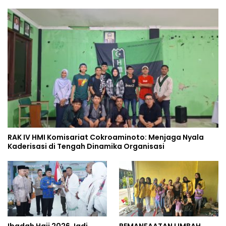
RAK IV HMI Komisariat Cokroaminoto: Menjaga Nyala
Kaderisasi di Tengah Dinamika Organisasi
Ibadah Haji 2026 Jadi
PEMANFAATAN LIMBAH