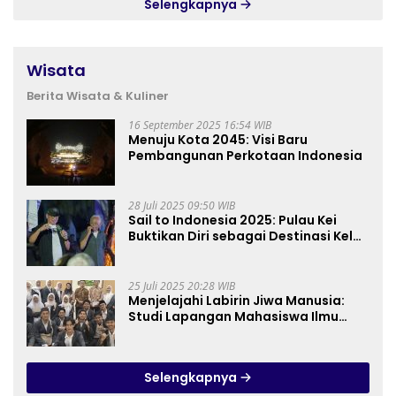
Selengkapnya
Wisata
Berita Wisata & Kuliner
16 September 2025 16:54 WIB
Menuju Kota 2045: Visi Baru
Pembangunan Perkotaan Indonesia
28 Juli 2025 09:50 WIB
Sail to Indonesia 2025: Pulau Kei
Buktikan Diri sebagai Destinasi Kelas
Dunia
25 Juli 2025 20:28 WIB
Menjelajahi Labirin Jiwa Manusia:
Studi Lapangan Mahasiswa Ilmu
Tasawuf ISQI Sunan Pandanaran di
RSJ Grhasia
Selengkapnya