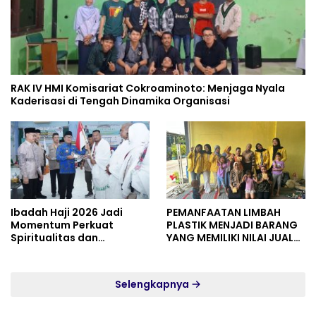
RAK IV HMI Komisariat Cokroaminoto: Menjaga Nyala
Kaderisasi di Tengah Dinamika Organisasi
Ibadah Haji 2026 Jadi
PEMANFAATAN LIMBAH
Momentum Perkuat
PLASTIK MENJADI BARANG
Spiritualitas dan
YANG MEMILIKI NILAI JUAL
Persatuan
MASYARAKAT WIDORO
GADING RESIDENCE
Selengkapnya