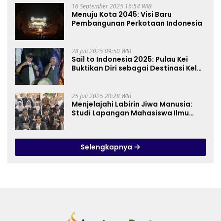
16 September 2025 16:54 WIB
Menuju Kota 2045: Visi Baru
Pembangunan Perkotaan Indonesia
28 Juli 2025 09:50 WIB
Sail to Indonesia 2025: Pulau Kei
Buktikan Diri sebagai Destinasi Kelas
Dunia
25 Juli 2025 20:28 WIB
Menjelajahi Labirin Jiwa Manusia:
Studi Lapangan Mahasiswa Ilmu
Tasawuf ISQI Sunan Pandanaran di
RSJ Grhasia
Selengkapnya