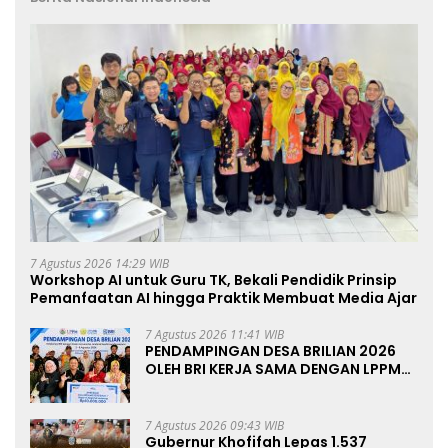
7 Agustus 2026 14:29 WIB
Workshop AI untuk Guru TK, Bekali Pendidik Prinsip
Pemanfaatan AI hingga Praktik Membuat Media Ajar
7 Agustus 2026 11:41 WIB
PENDAMPINGAN DESA BRILIAN 2026
OLEH BRI KERJA SAMA DENGAN LPPM
UNIVERSITAS JENDERAL SOEDIRMAN
PURWOKERTO
7 Agustus 2026 09:43 WIB
Gubernur Khofifah Lepas 1.537