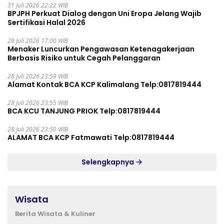
31 Juli 2026 22:22 WIB
BPJPH Perkuat Dialog dengan Uni Eropa Jelang Wajib
Sertifikasi Halal 2026
29 Juli 2026 17:00 WIB
Menaker Luncurkan Pengawasan Ketenagakerjaan
Berbasis Risiko untuk Cegah Pelanggaran
28 Juli 2026 23:59 WIB
Alamat Kontak BCA KCP Kalimalang Telp:0817819444
28 Juli 2026 23:55 WIB
BCA KCU TANJUNG PRIOK Telp:0817819444
28 Juli 2026 23:50 WIB
ALAMAT BCA KCP Fatmawati Telp:0817819444
Selengkapnya
Wisata
Berita Wisata & Kuliner