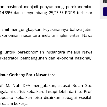
mian nasional menjadi penyumbang perekonomian
r 14,39% dan menyumbang 25,23 % PDRB terbesar
 Emil mengungkapkan keyakinannya bahwa Jatim
ekonomian nusantara melalui implementasi Nawa
ng untuk perekonomian nusantara melalui Nawa
i Orkestrator pembangunan dan ekonomi nasional,”
imur Gerbang Baru Nusantara
rof. M. Nuh DEA mengatakan, seusai Bulan Suci
ami defisit kebaikan. Tetapi lebih dari itu Prof.
osito kebaikan bisa dicairkan sebagai wasilah
 dalam bekerja.