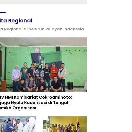
dan UPW
ita Regional
ta Regional di Seluruh Wilayah Indonesia
 IV HMI Komisariat Cokroaminoto:
jaga Nyala Kaderisasi di Tengah
amika Organisasi