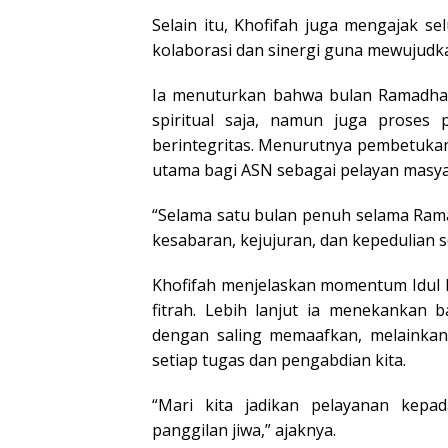
Selain itu, Khofifah juga mengajak s
kolaborasi dan sinergi guna mewujudk
Ia menuturkan bahwa bulan Ramadhan
spiritual saja, namun juga proses 
berintegritas. Menurutnya pembetukan
utama bagi ASN sebagai pelayan masya
“Selama satu bulan penuh selama Rama
kesabaran, kejujuran, dan kepedulian so
Khofifah menjelaskan momentum Idul 
fitrah. Lebih lanjut ia menekankan
dengan saling memaafkan, melaink
setiap tugas dan pengabdian kita.
“Mari kita jadikan pelayanan kepa
panggilan jiwa,” ajaknya.