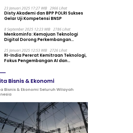
Maintenance yang Tepat
23 Januari 2025 17:27 WIB
2966 Lihat
Disty Akademi dan BPP POLRI Sukses
Gelar Uji Kompetensi BNSP
8 September 2025 12:23 WIB
2786 Lihat
Menkominfo: Kemajuan Teknologi
Digital Dorong Perkembangan
Ekonomi Syariah
25 Januari 2025 12:53 WIB
2726 Lihat
RI-India Pererat Kemitraan Teknologi,
Fokus Pengembangan AI dan
Identitas Digital
ita Bisnis & Ekonomi
ta Bisnis & Ekonomi Seluruh Wilayah
onesia