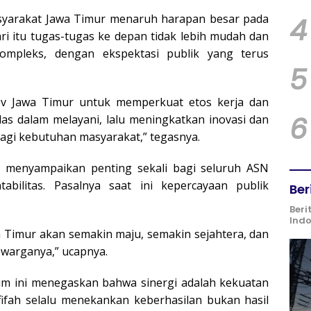
syarakat Jawa Timur menaruh harapan besar pada
4
ri itu tugas-tugas ke depan tidak lebih mudah dan
kompleks, dengan ekspektasi publik yang terus
5
v Jawa Timur untuk memperkuat etos kerja dan
6
as dalam melayani, lalu meningkatkan inovasi dan
agi kebutuhan masyarakat,” tegasnya.
h menyampaikan penting sekali bagi seluruh ASN
abilitas. Pasalnya saat ini kepercayaan publik
Ber
Beri
Ind
a Timur akan semakin maju, semakin sejahtera, dan
warganya,” ucapnya.
atim ini menegaskan bahwa sinergi adalah kekuatan
ifah selalu menekankan keberhasilan bukan hasil