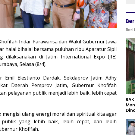
Ber
Beri
hofifah Indar Parawansa dan Wakil Gubernur Jawa
 halal bihalal bersama puluhan ribu Aparatur Sipil
dilaksanakan di Jatim International Expo (JIE)
rabaya, Selasa (8/4).
 Emil Elestianto Dardak, Sekdaprov Jatim Adhy
gkat Daerah Pemprov Jatim, Gubernur Khofifah
 pelayanan publik menjadi lebih baik, lebih cepat
RAK
Men
Din
engisi ulang energi moral dan spiritual kita agar
ublik yang lebih baik, lebih cepat, dan lebih
ubernur Khofifah.