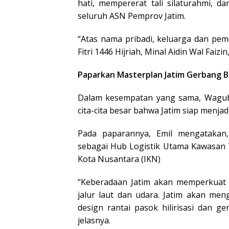
hati, mempererat tali silaturahmi, 
seluruh ASN Pemprov Jatim.
“Atas nama pribadi, keluarga dan pe
Fitri 1446 Hijriah, Minal Aidin Wal Fai
Paparkan Masterplan Jatim Gerbang 
Dalam kesempatan yang sama, Wagub
cita-cita besar bahwa Jatim siap menja
Pada paparannya, Emil mengatakan,
sebagai Hub Logistik Utama Kawasan
Kota Nusantara (IKN)
“Keberadaan Jatim akan memperkuat k
jalur laut dan udara. Jatim akan me
design rantai pasok hilirisasi dan 
jelasnya.