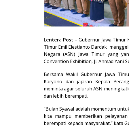
Lentera Post
– Gubernur Jawa Timur K
Timur Emil Elestianto Dardak menggelar
Negara (ASN) Jawa Timur yang yang 
Convention Exhibition, Jl. Ahmad Yani Su
Bersama Wakil Gubernur Jawa Timur
Karyono dan jajaran Kepala Peran
meminta agar seluruh ASN meningkatkan
dan lebih berempati.
“Bulan Syawal adalah momentum untuk m
kita mampu memberikan pelayanan p
berempati kepada masyarakat,” kata G