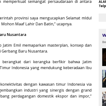
dan memperkuat semangat persaudaraan di antara
ALA
Tel
merintah provinsi saya mengucapkan Selamat mIdul
zin, Mohon Maaf Lahir Dan Batin,” ucapnya.
Baru Nusantara
W
Be
 Jatim Emil memaparkan masterplan, konsep dan
di Gerbang Baru Nusantara.
 berangkat dari kerangka berfikir bahwa Jatim
 Timur Indonesia yang mendukung keberadaan Ibu
onektivitas dengan kawasan timur Indonesia via
ngembangkan industri yang sinergis dengan grand
gerbang perdagangan domestik ekspor dan impor,”