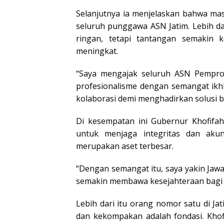
Selanjutnya ia menjelaskan bahwa ma
seluruh punggawa ASN Jatim. Lebih da
ringan, tetapi tantangan semakin 
meningkat.
“Saya mengajak seluruh ASN Pempro
profesionalisme dengan semangat ikhl
kolaborasi demi menghadirkan solusi b
Di kesempatan ini Gubernur Khofifa
untuk menjaga integritas dan akunt
merupakan aset terbesar.
“Dengan semangat itu, saya yakin Jaw
semakin membawa kesejahteraan bagi 
Lebih dari itu orang nomor satu di J
dan kekompakan adalah fondasi. Khof