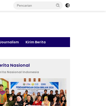
 Journalism
Kirim Berita
erita Nasional
rita Nasional Indonesia