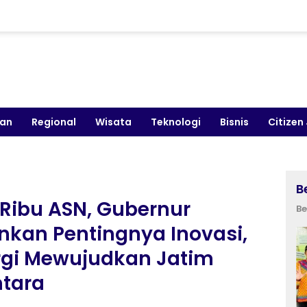
kan
Regional
Wisata
Teknologi
Bisnis
Citizen
B
Ribu ASN, Gubernur
Be
ankan Pentingnya Inovasi,
ergi Mewujudkan Jatim
tara