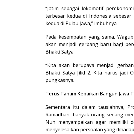
“Jatim sebagai lokomotif perekono
terbesar kedua di Indonesia sebesa
kedua di Pulau Jawa,” imbuhnya.
Pada kesempatan yang sama, Wagub
akan menjadi gerbang baru bagi per
Bhakti Satya.
“Kita akan berupaya menjadi gerba
Bhakti Satya Jilid 2. Kita harus jad
pungkasnya.
Terus Tanam Kebaikan Bangun Jawa T
Sementara itu dalam tausiahnya, P
Ramadhan, banyak orang sedang mengal
Nuh menyampaikan agar memiliki dep
menyelesaikan persoalan yang dihadapi