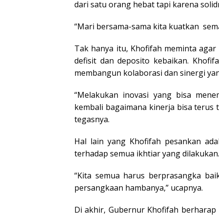
dari satu orang hebat tapi karena soli
“Mari bersama-sama kita kuatkan seman
Tak hanya itu, Khofifah meminta agar
defisit dan deposito kebaikan. Khof
membangun kolaborasi dan sinergi yang
“Melakukan inovasi yang bisa menem
kembali bagaimana kinerja bisa terus t
tegasnya.
Hal lain yang Khofifah pesankan ada
terhadap semua ikhtiar yang dilakukan
“Kita semua harus berprasangka bai
persangkaan hambanya,” ucapnya.
Di akhir, Gubernur Khofifah berhara