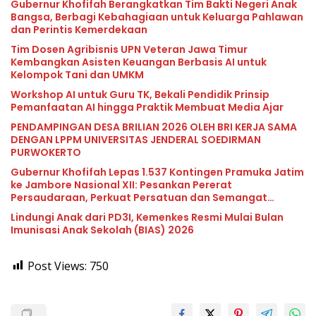
Gubernur Khofifah Berangkatkan Tim Bakti Negeri Anak
Bangsa, Berbagi Kebahagiaan untuk Keluarga Pahlawan
dan Perintis Kemerdekaan
Tim Dosen Agribisnis UPN Veteran Jawa Timur
Kembangkan Asisten Keuangan Berbasis AI untuk
Kelompok Tani dan UMKM
Workshop AI untuk Guru TK, Bekali Pendidik Prinsip
Pemanfaatan AI hingga Praktik Membuat Media Ajar
PENDAMPINGAN DESA BRILIAN 2026 OLEH BRI KERJA SAMA
DENGAN LPPM UNIVERSITAS JENDERAL SOEDIRMAN
PURWOKERTO
Gubernur Khofifah Lepas 1.537 Kontingen Pramuka Jatim
ke Jambore Nasional XII: Pesankan Pererat
Persaudaraan, Perkuat Persatuan dan Semangat
Nasionalisme
Lindungi Anak dari PD3I, Kemenkes Resmi Mulai Bulan
Imunisasi Anak Sekolah (BIAS) 2026
Post Views:
750