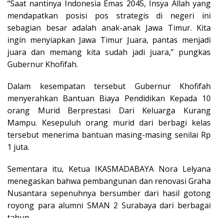
“Saat nantinya Indonesia Emas 2045, Insya Allah yang
mendapatkan posisi pos strategis di negeri ini
sebagian besar adalah anak-anak Jawa Timur. Kita
ingin menyiapkan Jawa Timur Juara, pantas menjadi
juara dan memang kita sudah jadi juara,” pungkas
Gubernur Khofifah.
Dalam kesempatan tersebut Gubernur Khofifah
menyerahkan Bantuan Biaya Pendidikan Kepada 10
orang Murid Berprestasi Dari Keluarga Kurang
Mampu. Kesepuluh orang murid dari berbagi kelas
tersebut menerima bantuan masing-masing senilai Rp
1 juta.
Sementara itu, Ketua IKASMADABAYA Nora Lelyana
menegaskan bahwa pembangunan dan renovasi Graha
Nusantara sepenuhnya bersumber dari hasil gotong
royong para alumni SMAN 2 Surabaya dari berbagai
tahun.