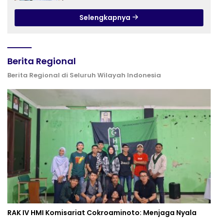
PURWOKERTO
Selengkapnya
Berita Regional
Berita Regional di Seluruh Wilayah Indonesia
RAK IV HMI Komisariat Cokroaminoto: Menjaga Nyala