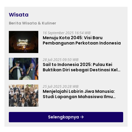
Wisata
Berita Wisata & Kuliner
16 September 2025 16:54 WIB
Menuju Kota 2045: Visi Baru
Pembangunan Perkotaan Indonesia
28 Juli 2025 09:50 WIB
Sail to Indonesia 2025: Pulau Kei
Buktikan Diri sebagai Destinasi Kelas
Dunia
25 Juli 2025 20:28 WIB
Menjelajahi Labirin Jiwa Manusia:
Studi Lapangan Mahasiswa Ilmu
Tasawuf ISQI Sunan Pandanaran di
RSJ Grhasia
Selengkapnya