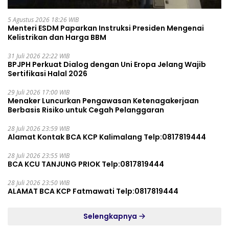
5 Agustus 2026 18:26 WIB
Menteri ESDM Paparkan Instruksi Presiden Mengenai
Kelistrikan dan Harga BBM
31 Juli 2026 22:22 WIB
BPJPH Perkuat Dialog dengan Uni Eropa Jelang Wajib
Sertifikasi Halal 2026
29 Juli 2026 17:00 WIB
Menaker Luncurkan Pengawasan Ketenagakerjaan
Berbasis Risiko untuk Cegah Pelanggaran
28 Juli 2026 23:59 WIB
Alamat Kontak BCA KCP Kalimalang Telp:0817819444
28 Juli 2026 23:55 WIB
BCA KCU TANJUNG PRIOK Telp:0817819444
28 Juli 2026 23:50 WIB
ALAMAT BCA KCP Fatmawati Telp:0817819444
Selengkapnya