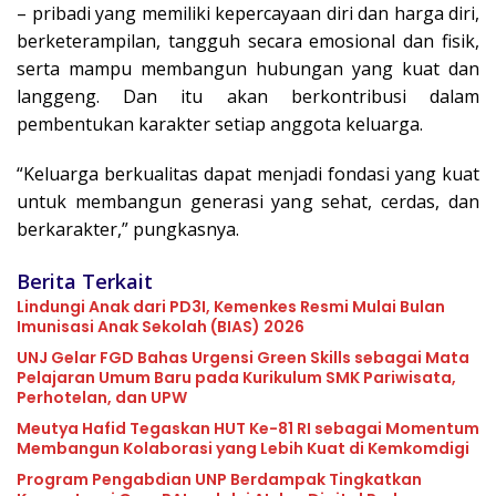
– pribadi yang memiliki kepercayaan diri dan harga diri,
berketerampilan, tangguh secara emosional dan fisik,
serta mampu membangun hubungan yang kuat dan
langgeng. Dan itu akan berkontribusi dalam
pembentukan karakter setiap anggota keluarga.
“Keluarga berkualitas dapat menjadi fondasi yang kuat
untuk membangun generasi yang sehat, cerdas, dan
berkarakter,” pungkasnya.
Berita Terkait
Lindungi Anak dari PD3I, Kemenkes Resmi Mulai Bulan
Imunisasi Anak Sekolah (BIAS) 2026
UNJ Gelar FGD Bahas Urgensi Green Skills sebagai Mata
Pelajaran Umum Baru pada Kurikulum SMK Pariwisata,
Perhotelan, dan UPW
Meutya Hafid Tegaskan HUT Ke-81 RI sebagai Momentum
Membangun Kolaborasi yang Lebih Kuat di Kemkomdigi
Program Pengabdian UNP Berdampak Tingkatkan