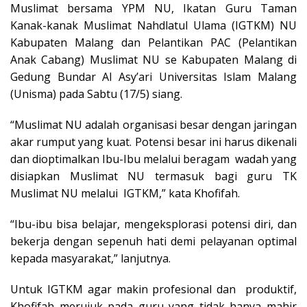
Muslimat bersama YPM NU, Ikatan Guru Taman
Kanak-kanak Muslimat Nahdlatul Ulama (IGTKM) NU
Kabupaten Malang dan Pelantikan PAC (Pelantikan
Anak Cabang) Muslimat NU se Kabupaten Malang di
Gedung Bundar Al Asy’ari Universitas Islam Malang
(Unisma) pada Sabtu (17/5) siang.
“Muslimat NU adalah organisasi besar dengan jaringan
akar rumput yang kuat. Potensi besar ini harus dikenali
dan dioptimalkan Ibu-Ibu melalui beragam wadah yang
disiapkan Muslimat NU termasuk bagi guru TK
Muslimat NU melalui IGTKM,” kata Khofifah.
“Ibu-ibu bisa belajar, mengeksplorasi potensi diri, dan
bekerja dengan sepenuh hati demi pelayanan optimal
kepada masyarakat,” lanjutnya.
Untuk IGTKM agar makin profesional dan produktif,
Khofifah merujuk pada guru yang tidak hanya mahir