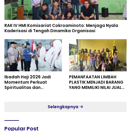
RAK IV HMI Komisariat Cokroaminoto: Menjaga Nyala
Kaderisasi di Tengah Dinamika Organisasi
Ibadah Haji 2026 Jadi
PEMANFAATAN LIMBAH
Momentum Perkuat
PLASTIK MENJADI BARANG
Spiritualitas dan
YANG MEMILIKI NILAI JUAL
Persatuan
MASYARAKAT WIDORO
GADING RESIDENCE
Selengkapnya
Popular Post