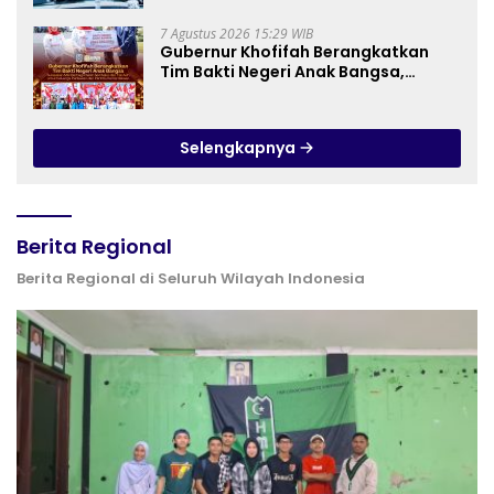
7 Agustus 2026 15:29 WIB
Gubernur Khofifah Berangkatkan
Tim Bakti Negeri Anak Bangsa,
Berbagi Kebahagiaan untuk
Keluarga Pahlawan dan Perintis
Kemerdekaan
Selengkapnya
Berita Regional
Berita Regional di Seluruh Wilayah Indonesia