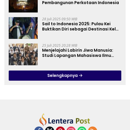
Pembangunan Perkotaan Indonesia
28 Juli 2025 09:50 WIB
Sail to Indonesia 2025: Pulau Kei
Buktikan Diri sebagai Destinasi Kelas
Dunia
25 Juli 2025 20:28 WIB
Menjelajahi Labirin Jiwa Manusia:
Studi Lapangan Mahasiswa Ilmu
Tasawuf ISQI Sunan Pandanaran di
RSJ Grhasia
Selengkapnya