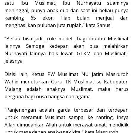
satu Ibu Muslimat, Ibu Nurhayatu suaminya
meninggal, punya anak dua dan saat ini beliau punya
kambing 65 ekor. Tiap bulan menjual dan
menghasilkan puluhan juta rupiah,” kata Sanusi.
“Beliau bisa jadi _role model_ bagi ibu-ibu Muslimat
lainnya. Semoga kedepan akan bisa melahirkan
Nurhayati lainnya baik lewat IGTKM dan Muslimat,”
jelasnya.
Disisi lain, Ketua PW Muslimat NU Jatim Masruroh
Wahid menuturkan Guru TK Muslimat se Kabupaten
Malang adalah anaknya Muslimat, maka harus
berguna bagi nusa bangsa dan agama.
“Panjenengan adalah garda terbesar dan terdepan
untuk meramut Muslimat sampai ke ranting. Insya
Allah dimudahkan Allah untuk merawat umat, mendidik
untuk masa depan anak-anak kita,” kata Masruroh.