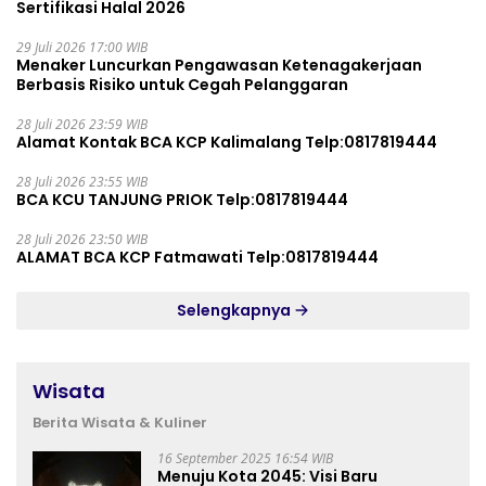
Sertifikasi Halal 2026
29 Juli 2026 17:00 WIB
Menaker Luncurkan Pengawasan Ketenagakerjaan
Berbasis Risiko untuk Cegah Pelanggaran
28 Juli 2026 23:59 WIB
Alamat Kontak BCA KCP Kalimalang Telp:0817819444
28 Juli 2026 23:55 WIB
BCA KCU TANJUNG PRIOK Telp:0817819444
28 Juli 2026 23:50 WIB
ALAMAT BCA KCP Fatmawati Telp:0817819444
Selengkapnya
Wisata
Berita Wisata & Kuliner
16 September 2025 16:54 WIB
Menuju Kota 2045: Visi Baru