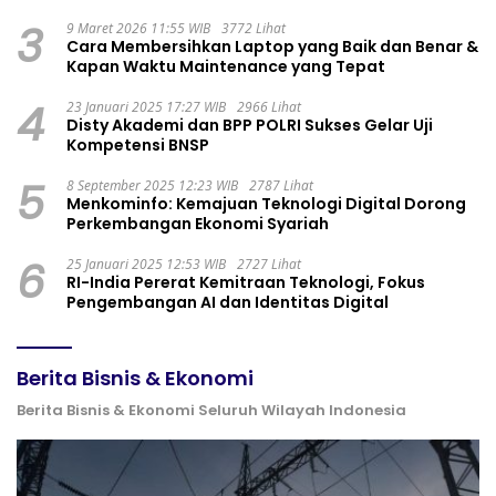
3
9 Maret 2026 11:55 WIB
3772 Lihat
Cara Membersihkan Laptop yang Baik dan Benar &
Kapan Waktu Maintenance yang Tepat
4
23 Januari 2025 17:27 WIB
2966 Lihat
Disty Akademi dan BPP POLRI Sukses Gelar Uji
Kompetensi BNSP
5
8 September 2025 12:23 WIB
2787 Lihat
Menkominfo: Kemajuan Teknologi Digital Dorong
Perkembangan Ekonomi Syariah
6
25 Januari 2025 12:53 WIB
2727 Lihat
RI-India Pererat Kemitraan Teknologi, Fokus
Pengembangan AI dan Identitas Digital
Berita Bisnis & Ekonomi
Berita Bisnis & Ekonomi Seluruh Wilayah Indonesia