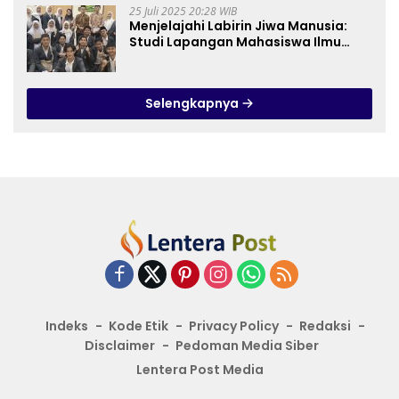
25 Juli 2025 20:28 WIB
Menjelajahi Labirin Jiwa Manusia:
Studi Lapangan Mahasiswa Ilmu
Tasawuf ISQI Sunan Pandanaran di
RSJ Grhasia
Selengkapnya
Indeks
Kode Etik
Privacy Policy
Redaksi
Disclaimer
Pedoman Media Siber
Lentera Post Media