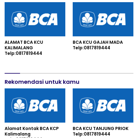
ALAMAT BCA KCU
BCA KCU GAJAH MADA
KALIMALANG
Telp:0817819444
Telp:0817819444
Rekomendasi untuk kamu
Alamat Kontak BCA KCP
BCA KCU TANJUNG PRIOK
Kalimalang
Telp:0817819444