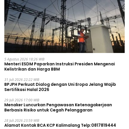
5 Agustus 2026 18:26 WIB
Menteri ESDM Paparkan Instruksi Presiden Mengenai
Kelistrikan dan Harga BBM
31 Juli 2026 22:22 WIB
BPJPH Perkuat Dialog dengan Uni Eropa Jelang Wajib
Sertifikasi Halal 2026
29 Juli 2026 17:00 WIB
Menaker Luncurkan Pengawasan Ketenagakerjaan
Berbasis Risiko untuk Cegah Pelanggaran
28 Juli 2026 23:59 WIB
Alamat Kontak BCA KCP Kalimalang Telp:0817819444