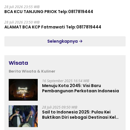
28 Juli 2026 23:55 WIB
BCA KCU TANJUNG PRIOK Telp:0817819444
28 Juli 2026 23:50 WIB
ALAMAT BCA KCP Fatmawati Telp:0817819444
Selengkapnya
Wisata
Berita Wisata & Kuliner
16 September 2025 16:54 WIB
Menuju Kota 2045: Visi Baru
Pembangunan Perkotaan Indonesia
28 Juli 2025 09:50 WIB
Sail to Indonesia 2025: Pulau Kei
Buktikan Diri sebagai Destinasi Kelas
Dunia