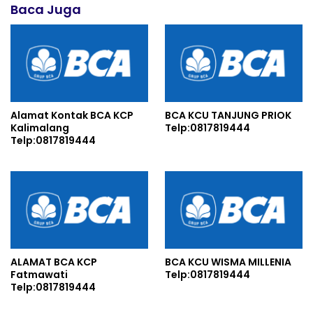
Baca Juga
Alamat Kontak BCA KCP
BCA KCU TANJUNG PRIOK
Kalimalang
Telp:0817819444
Telp:0817819444
ALAMAT BCA KCP
BCA KCU WISMA MILLENIA
Fatmawati
Telp:0817819444
Telp:0817819444