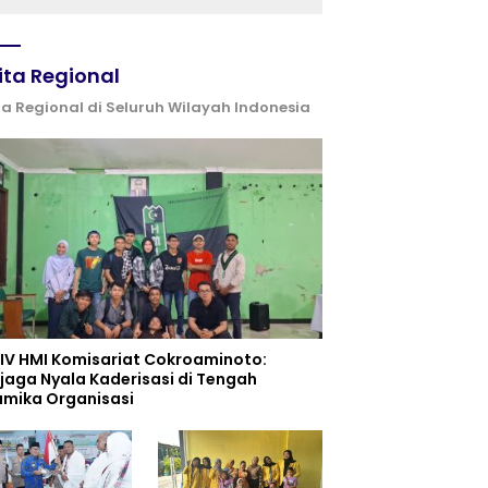
serta Semangat
Kebangsaan
ita Regional
ta Regional di Seluruh Wilayah Indonesia
 IV HMI Komisariat Cokroaminoto:
jaga Nyala Kaderisasi di Tengah
amika Organisasi