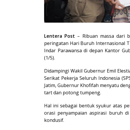
Lentera Post
– Ribuan massa dari b
peringatan Hari Buruh Internasional
Indar Parawansa di depan Kantor Gub
(1/5).
Didampingi Wakil Gubernur Emil Elest
Serikat Pekerja Seluruh Indonesia (SP
Jatim, Gubernur Khofifah menyatu deng
tart dan potong tumpeng.
Hal ini sebagai bentuk syukur atas 
orasi penyampaian aspirasi buruh d
kondusif.