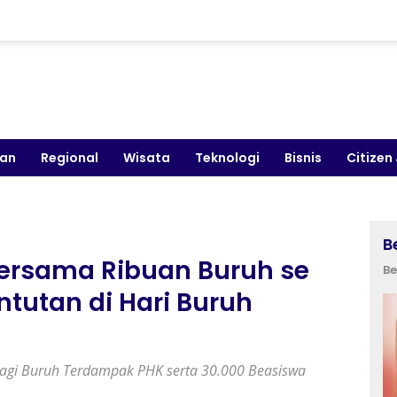
kan
Regional
Wisata
Teknologi
Bisnis
Citizen
B
Bersama Ribuan Buruh se
Be
ntutan di Hari Buruh
 bagi Buruh Terdampak PHK serta 30.000 Beasiswa