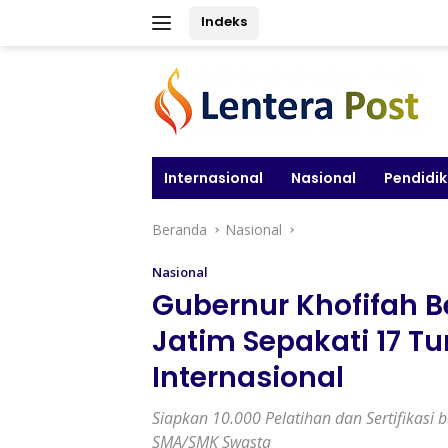
Langsung
Indeks
ke
konten
Internasional
Nasional
Pendidi
Beranda
Nasional
Nasional
Gubernur Khofifah 
Jatim Sepakati 17 Tu
Internasional
Siapkan 10.000 Pelatihan dan Sertifikasi
SMA/SMK Swasta