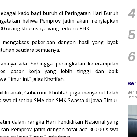
4
 sebagai kado bagi buruh di Peringatan Hari Buruh
engatakan bahwa Pemprov jatim akan menyiapkan
0.000 orang khususnya yang terkena PHK.
5
p mengakses pekerjaan dengan hasil yang layak
utuhan saudara semuanya.
6
ramnya ada. Sehingga peningkatan keterampilan
es pasar kerja yang lebih tinggi dan baik
wa Timur ini,” jelas Khofifah.
Ber
iliki anak, Gubernur Khofifah juga menyebut telah
Beri
Ind
iswa di setiap SMA dan SMK Swasta di Jawa Timur.
Jatim dalam rangka Hari Pendidikan Nasional yang
kan Pemprov Jatim dengan total ada 30.000 siswa