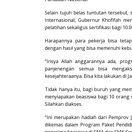
Selain tujuh belas tuntutan tersebut,
Internasional, Gubernur Khofifah m
pelatihan sekaligus sertifikasi bagi 1
Harapannya para pekerja bisa teta
dengan hasil yang bisa memenuhi keb
“Insya Allah anggarannya ada, prog
panjenengan semua bisa mengaks
kesejahteraanya. Bisa kita lakukan di Ja
Tidak hanya itu, bagi buruh yang mem
menyiapakan beasiswa bagi 10 orang s
Silahkan diakses.
“Ini merupakan hadiah dari Pemprov 
dikemas dalam Program Paket Pendidi