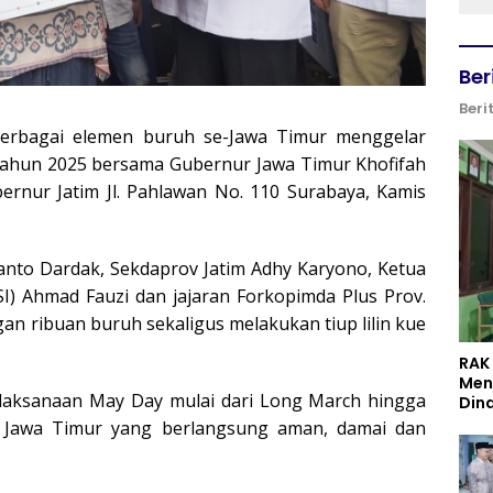
Ber
Beri
erbagai elemen buruh se-Jawa Timur menggelar
 Tahun 2025 bersama Gubernur Jawa Timur Khofifah
ernur Jatim Jl. Pahlawan No. 110 Surabaya, Kamis
ianto Dardak, Sekdaprov Jatim Adhy Karyono, Ketua
SI) Ahmad Fauzi dan jajaran Forkopimda Plus Prov.
an ribuan buruh sekaligus melakukan tiup lilin kue
RAK
Men
pelaksanaan May Day mulai dari Long March hingga
Din
i Jawa Timur yang berlangsung aman, damai dan