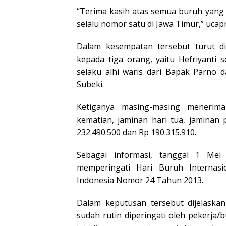
“Terima kasih atas semua buruh yang
selalu nomor satu di Jawa Timur,” ucap
Dalam kesempatan tersebut turut d
kepada tiga orang, yaitu Hefriyanti s
selaku alhi waris dari Bapak Parno 
Subeki.
Ketiganya masing-masing menerima
kematian, jaminan hari tua, jaminan
232.490.500 dan Rp 190.315.910.
Sebagai informasi, tanggal 1 Mei 
memperingati Hari Buruh Internasi
Indonesia Nomor 24 Tahun 2013.
Dalam keputusan tersebut dijelaska
sudah rutin diperingati oleh pekerja/