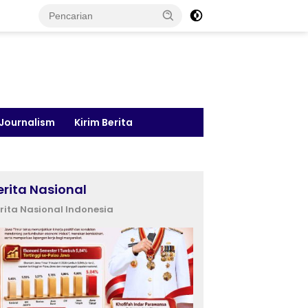
 Journalism
Kirim Berita
erita Nasional
rita Nasional Indonesia