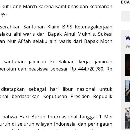
BCA
 ikut Long March karena Kamtibnas dan keamanan
nya.
iserahkan Santunan Klaim BPJS Ketenagakerjaan
elaku alhi waris dari Bapak Ainul Mukhlis, Sukesi
W
dan Nur Afifah selaku alhi waris dari Bapak Moch
Be
 santunan jaminan kecelakaan kerja, jaminan
 pensiun dan beasiswa sebesar Rp 444.720.780, Rp
ditetapkan sebagai hari libur nasional untuk
onal berdasarkan Keputusan Presiden Republik
n bahwa Hari Buruh Internasional tanggal 1 Mei
buruh di seluruh wilayah Indonesia, dan peringatan