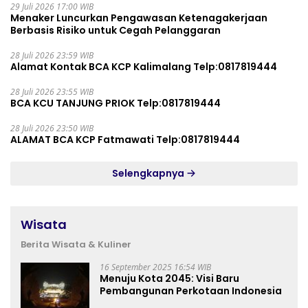
29 Juli 2026 17:00 WIB
Menaker Luncurkan Pengawasan Ketenagakerjaan
Berbasis Risiko untuk Cegah Pelanggaran
28 Juli 2026 23:59 WIB
Alamat Kontak BCA KCP Kalimalang Telp:0817819444
28 Juli 2026 23:55 WIB
BCA KCU TANJUNG PRIOK Telp:0817819444
28 Juli 2026 23:50 WIB
ALAMAT BCA KCP Fatmawati Telp:0817819444
Selengkapnya
Wisata
Berita Wisata & Kuliner
16 September 2025 16:54 WIB
Menuju Kota 2045: Visi Baru
Pembangunan Perkotaan Indonesia