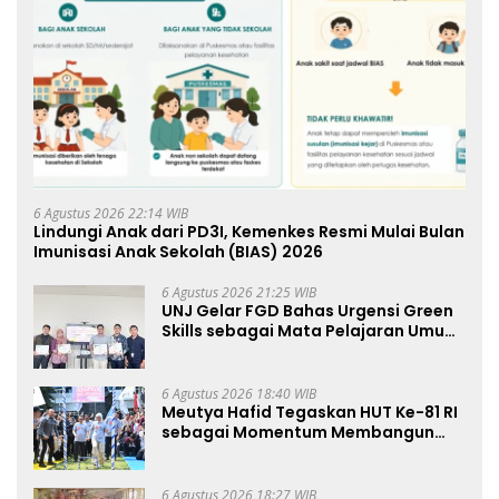
6 Agustus 2026 22:14 WIB
Lindungi Anak dari PD3I, Kemenkes Resmi Mulai Bulan
Imunisasi Anak Sekolah (BIAS) 2026
6 Agustus 2026 21:25 WIB
UNJ Gelar FGD Bahas Urgensi Green
Skills sebagai Mata Pelajaran Umum
Baru pada Kurikulum SMK Pariwisata,
Perhotelan, dan UPW
6 Agustus 2026 18:40 WIB
Meutya Hafid Tegaskan HUT Ke-81 RI
sebagai Momentum Membangun
Kolaborasi yang Lebih Kuat di
Kemkomdigi
6 Agustus 2026 18:27 WIB