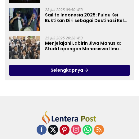
28 Juli 2025 09:50 WIB
Sail to Indonesia 2025: Pulau Kei
Buktikan Diri sebagai Destinasi Kelas
Dunia
25 Juli 2025 20:28 WIB
Menjelajahi Labirin Jiwa Manusia:
Studi Lapangan Mahasiswa Ilmu
Tasawuf ISQI Sunan Pandanaran di
RSJ Grhasia
Selengkapnya