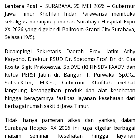
Lentera Post
– SURABAYA, 20 MEI 2026 – Gubernur
Jawa Timur Khofifah Indar Parawansa membuka
sekaligus meninjau pameran Surabaya Hospital Expo
XX 2026 yang digelar di Ballroom Grand City Surabaya,
Selasa (19/5).
Didampingi Sekretaris Daerah Prov. Jatim Adhy
Karyono, Direktur RSUD Dr. Soetomo Prof. Dr. dr. Cita
Rosita Sigit Prakoeswa, Sp.DVE (K),FINSDV,FAADV dan
Ketua PERSI Jatim dr. Bangun T. Purwaka, Sp.OG.,
Subsp.K.Fm., M.Kes., Gubernur Khofifah melihat
langsung kecanggihan produk dan alat kesehatan
hingga beragamnya fasilitas layanan kesehatan dari
berbagai rumah sakit di Jawa Timur.
Tidak hanya pameran alkes dan yankes, dalam
Surabaya Hospex XX 2026 ini juga digelar berbagai
macam seminar kesehatan hingga layanan