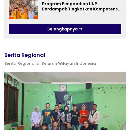
Program Pengabdian UNP
Berdampak Tingkatkan Kompetensi
Guru PAI melalui AI dan Digital
Pedagogy
Selengkapnya
Berita Regional
Berita Regional di Seluruh Wilayah Indonesia