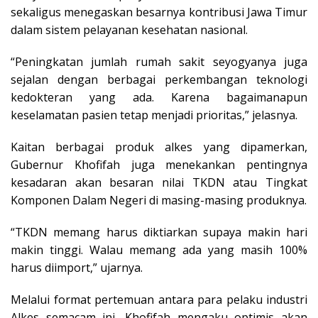
sekaligus menegaskan besarnya kontribusi Jawa Timur
dalam sistem pelayanan kesehatan nasional.
“Peningkatan jumlah rumah sakit seyogyanya juga
sejalan dengan berbagai perkembangan teknologi
kedokteran yang ada. Karena bagaimanapun
keselamatan pasien tetap menjadi prioritas,” jelasnya.
Kaitan berbagai produk alkes yang dipamerkan,
Gubernur Khofifah juga menekankan pentingnya
kesadaran akan besaran nilai TKDN atau Tingkat
Komponen Dalam Negeri di masing-masing produknya.
“TKDN memang harus diktiarkan supaya makin hari
makin tinggi. Walau memang ada yang masih 100%
harus diimport,” ujarnya.
Melalui format pertemuan antara para pelaku industri
Alkes semacam ini, Khofifah mengaku optimis akan