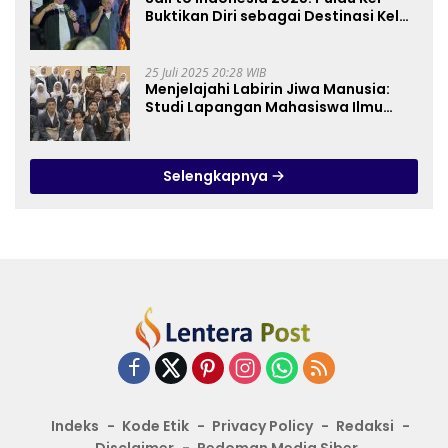
Buktikan Diri sebagai Destinasi Kelas
Dunia
25 Juli 2025 20:28 WIB
Menjelajahi Labirin Jiwa Manusia:
Studi Lapangan Mahasiswa Ilmu
Tasawuf ISQI Sunan Pandanaran di
RSJ Grhasia
Selengkapnya
Indeks
Kode Etik
Privacy Policy
Redaksi