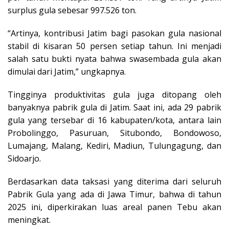
surplus gula sebesar 997.526 ton.
“Artinya, kontribusi Jatim bagi pasokan gula nasional
stabil di kisaran 50 persen setiap tahun. Ini menjadi
salah satu bukti nyata bahwa swasembada gula akan
dimulai dari Jatim,” ungkapnya.
Tingginya produktivitas gula juga ditopang oleh
banyaknya pabrik gula di Jatim. Saat ini, ada 29 pabrik
gula yang tersebar di 16 kabupaten/kota, antara lain
Probolinggo, Pasuruan, Situbondo, Bondowoso,
Lumajang, Malang, Kediri, Madiun, Tulungagung, dan
Sidoarjo.
Berdasarkan data taksasi yang diterima dari seluruh
Pabrik Gula yang ada di Jawa Timur, bahwa di tahun
2025 ini, diperkirakan luas areal panen Tebu akan
meningkat.