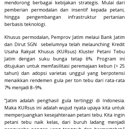
mendorong berbagai kebijakan strategis. Mulai dari
pemberian permodalan dan insentif kepada petani,
hingga pengembangan infrastruktur pertanian
berbasis teknologi.
Khusus permodalan, Pemprov Jatim melaui Bank Jatim
dan Dirut SGN sebelumnya telah melaunching Kredit
Usaha Rakyat Khusus (KURsus) Kluster Petani Tebu
Jatim dengan suku bunga tetap 6%. Program ini
ditujukan untuk memfasilitasi peremajaan kebun (> 25
tahun) dan adopsi varietas unggul yang berpotensi
menaikkan rendemen gula per ton tebu dari rata-rata
7% menjadi 8–9%.
“Jatim adalah penghasil gula tertinggi di Indonesia.
Maka KURsus ini adalah wujud nyata upaya kita untuk
memperjuangkan kesejahteraan petani tebu. Kita ingin
petani tebu naik kelas, dari buruh ladang menjadi