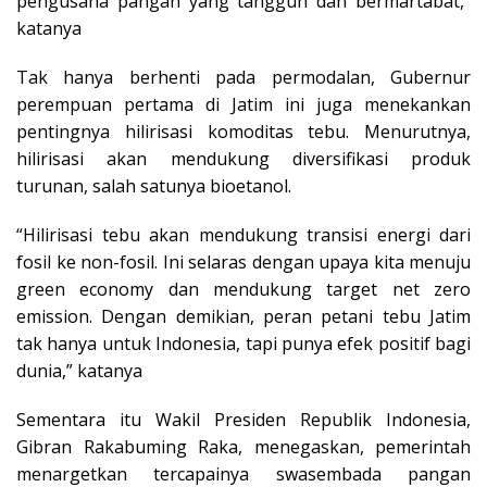
pengusaha pangan yang tangguh dan bermartabat,”
katanya
Tak hanya berhenti pada permodalan, Gubernur
perempuan pertama di Jatim ini juga menekankan
pentingnya hilirisasi komoditas tebu. Menurutnya,
hilirisasi akan mendukung diversifikasi produk
turunan, salah satunya bioetanol.
“Hilirisasi tebu akan mendukung transisi energi dari
fosil ke non-fosil. Ini selaras dengan upaya kita menuju
green economy dan mendukung target net zero
emission. Dengan demikian, peran petani tebu Jatim
tak hanya untuk Indonesia, tapi punya efek positif bagi
dunia,” katanya
Sementara itu Wakil Presiden Republik Indonesia,
Gibran Rakabuming Raka, menegaskan, pemerintah
menargetkan tercapainya swasembada pangan