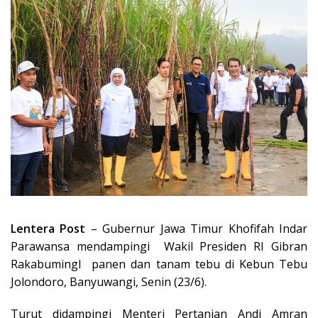
Lentera Post
– Gubernur Jawa Timur Khofifah Indar
Parawansa mendampingi Wakil Presiden RI Gibran
RakabumingI panen dan tanam tebu di Kebun Tebu
Jolondoro, Banyuwangi, Senin (23/6).
Turut didampingi Menteri Pertanian Andi Amran