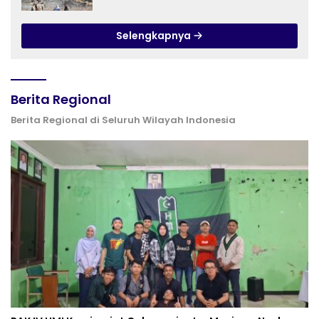
Bombing dan Drone Dioptimalkan
Selengkapnya
Berita Regional
Berita Regional di Seluruh Wilayah Indonesia