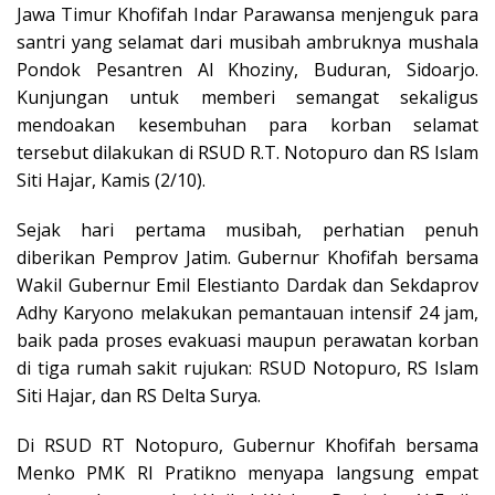
Jawa Timur Khofifah Indar Parawansa menjenguk para
santri yang selamat dari musibah ambruknya mushala
Pondok Pesantren Al Khoziny, Buduran, Sidoarjo.
Kunjungan untuk memberi semangat sekaligus
mendoakan kesembuhan para korban selamat
tersebut dilakukan di RSUD R.T. Notopuro dan RS Islam
Siti Hajar, Kamis (2/10).
Sejak hari pertama musibah, perhatian penuh
diberikan Pemprov Jatim. Gubernur Khofifah bersama
Wakil Gubernur Emil Elestianto Dardak dan Sekdaprov
Adhy Karyono melakukan pemantauan intensif 24 jam,
baik pada proses evakuasi maupun perawatan korban
di tiga rumah sakit rujukan: RSUD Notopuro, RS Islam
Siti Hajar, dan RS Delta Surya.
Di RSUD RT Notopuro, Gubernur Khofifah bersama
Menko PMK RI Pratikno menyapa langsung empat