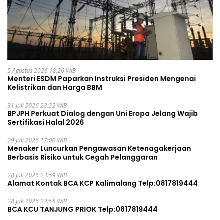
5 Agustus 2026 18:26 WIB
Menteri ESDM Paparkan Instruksi Presiden Mengenai
Kelistrikan dan Harga BBM
31 Juli 2026 22:22 WIB
BPJPH Perkuat Dialog dengan Uni Eropa Jelang Wajib
Sertifikasi Halal 2026
29 Juli 2026 17:00 WIB
Menaker Luncurkan Pengawasan Ketenagakerjaan
Berbasis Risiko untuk Cegah Pelanggaran
28 Juli 2026 23:59 WIB
Alamat Kontak BCA KCP Kalimalang Telp:0817819444
28 Juli 2026 23:55 WIB
BCA KCU TANJUNG PRIOK Telp:0817819444