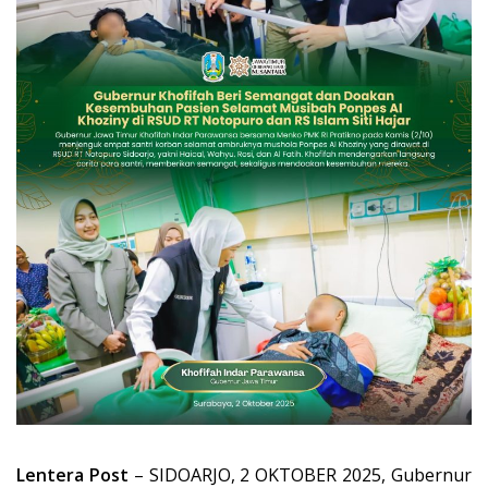
Lentera Post
– SIDOARJO, 2 OKTOBER 2025, Gubernur