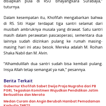
disiapkan pula di RSU Bhayangkara Surabaya,”
tuturnya.
Dalam kesempatan itu, Khofifah mengabarkan bahwa
di RS. Siti Hajar terdapat tiga santri selamat dari
musibah ambruknya musala yang dirawat. Satu santri
masih dalam perawatan pascaoperasi, sementara dua
lainnya sudah diizinkan pulang ke rumah masing-
masing hari ini atau besok. Mereka adalah M. Roihan
Shaka Nabil dan M. Alvin.
“Alhamdulillah dua santri sudah bisa kembali pulang.
Insya Allah tetap semangat ya nak,” pesannya.
Berita Terkait
Gubernur Khofifah Sabet Dwija Praja Nugraha dari PB
PGRI, Tegaskan Komitmen Wujudkan Pendidikan Jatim
Berkualitas dan Merata
Medan Curam dan Angin Berubah Hambat Pemadaman
Karhutla TNBTS