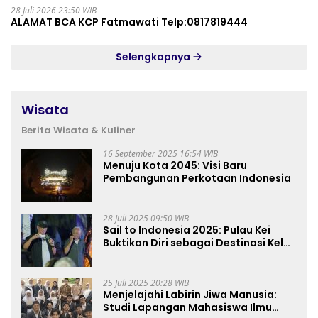
28 Juli 2026 23:50 WIB
ALAMAT BCA KCP Fatmawati Telp:0817819444
Selengkapnya
Wisata
Berita Wisata & Kuliner
16 September 2025 16:54 WIB
Menuju Kota 2045: Visi Baru
Pembangunan Perkotaan Indonesia
28 Juli 2025 09:50 WIB
Sail to Indonesia 2025: Pulau Kei
Buktikan Diri sebagai Destinasi Kelas
Dunia
25 Juli 2025 20:28 WIB
Menjelajahi Labirin Jiwa Manusia:
Studi Lapangan Mahasiswa Ilmu