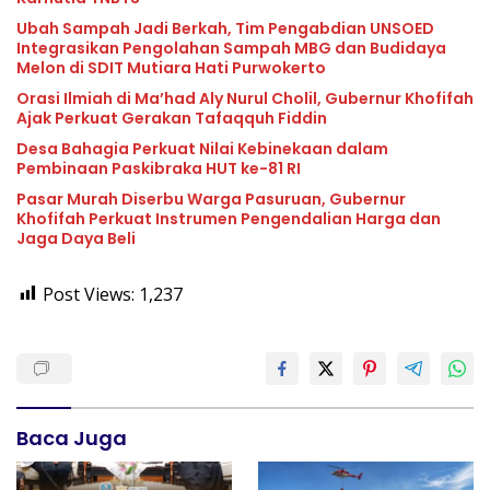
Ubah Sampah Jadi Berkah, Tim Pengabdian UNSOED
Integrasikan Pengolahan Sampah MBG dan Budidaya
Melon di SDIT Mutiara Hati Purwokerto
Orasi Ilmiah di Ma’had Aly Nurul Cholil, Gubernur Khofifah
Ajak Perkuat Gerakan Tafaqquh Fiddin
Desa Bahagia Perkuat Nilai Kebinekaan dalam
Pembinaan Paskibraka HUT ke-81 RI
Pasar Murah Diserbu Warga Pasuruan, Gubernur
Khofifah Perkuat Instrumen Pengendalian Harga dan
Jaga Daya Beli
Post Views:
1,237
Baca Juga