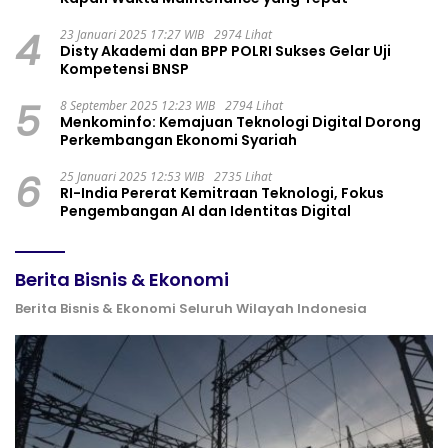
4
23 Januari 2025 17:27 WIB
2974 Lihat
Disty Akademi dan BPP POLRI Sukses Gelar Uji
Kompetensi BNSP
5
8 September 2025 12:23 WIB
2794 Lihat
Menkominfo: Kemajuan Teknologi Digital Dorong
Perkembangan Ekonomi Syariah
6
25 Januari 2025 12:53 WIB
2735 Lihat
RI-India Pererat Kemitraan Teknologi, Fokus
Pengembangan AI dan Identitas Digital
Berita Bisnis & Ekonomi
Berita Bisnis & Ekonomi Seluruh Wilayah Indonesia