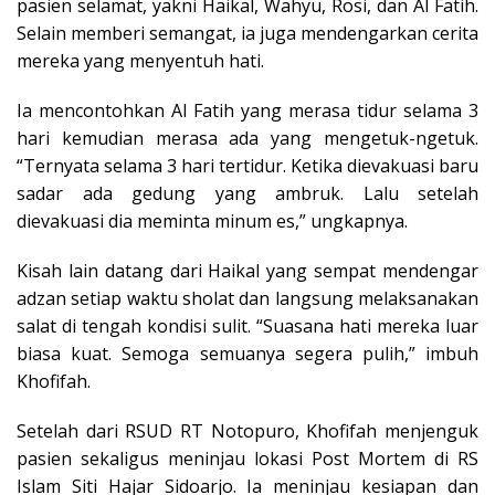
pasien selamat, yakni Haikal, Wahyu, Rosi, dan Al Fatih.
Selain memberi semangat, ia juga mendengarkan cerita
mereka yang menyentuh hati.
Ia mencontohkan Al Fatih yang merasa tidur selama 3
hari kemudian merasa ada yang mengetuk-ngetuk.
“Ternyata selama 3 hari tertidur. Ketika dievakuasi baru
sadar ada gedung yang ambruk. Lalu setelah
dievakuasi dia meminta minum es,” ungkapnya.
Kisah lain datang dari Haikal yang sempat mendengar
adzan setiap waktu sholat dan langsung melaksanakan
salat di tengah kondisi sulit. “Suasana hati mereka luar
biasa kuat. Semoga semuanya segera pulih,” imbuh
Khofifah.
Setelah dari RSUD RT Notopuro, Khofifah menjenguk
pasien sekaligus meninjau lokasi Post Mortem di RS
Islam Siti Hajar Sidoarjo. Ia meninjau kesiapan dan