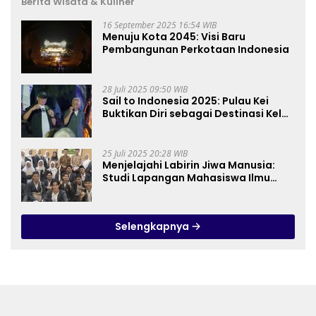
Berita Wisata & Kuliner
16 September 2025 16:54 WIB
Menuju Kota 2045: Visi Baru
Pembangunan Perkotaan Indonesia
28 Juli 2025 09:50 WIB
Sail to Indonesia 2025: Pulau Kei
Buktikan Diri sebagai Destinasi Kelas
Dunia
25 Juli 2025 20:28 WIB
Menjelajahi Labirin Jiwa Manusia:
Studi Lapangan Mahasiswa Ilmu
Tasawuf ISQI Sunan Pandanaran di
RSJ Grhasia
Selengkapnya