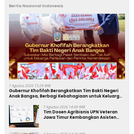
Berita Nasional Indonesia
7 Agustus 2026 15:29 WIB
Gubernur Khofifah Berangkatkan Tim Bakti Negeri
Anak Bangsa, Berbagi Kebahagiaan untuk Keluarga
Pahlawan dan Perintis Kemerdekaan
7 Agustus 2026 14:49 WIB
Tim Dosen Agribisnis UPN Veteran
Jawa Timur Kembangkan Asisten
Keuangan Berbasis AI untuk
Kelompok Tani dan UMKM