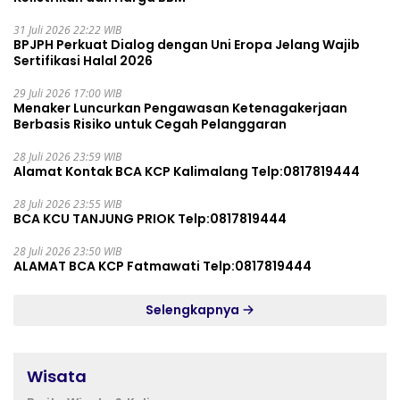
31 Juli 2026 22:22 WIB
BPJPH Perkuat Dialog dengan Uni Eropa Jelang Wajib
Sertifikasi Halal 2026
29 Juli 2026 17:00 WIB
Menaker Luncurkan Pengawasan Ketenagakerjaan
Berbasis Risiko untuk Cegah Pelanggaran
28 Juli 2026 23:59 WIB
Alamat Kontak BCA KCP Kalimalang Telp:0817819444
28 Juli 2026 23:55 WIB
BCA KCU TANJUNG PRIOK Telp:0817819444
28 Juli 2026 23:50 WIB
ALAMAT BCA KCP Fatmawati Telp:0817819444
Selengkapnya
Wisata