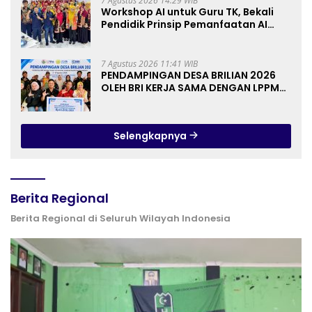
7 Agustus 2026 14:29 WIB
Workshop AI untuk Guru TK, Bekali
Pendidik Prinsip Pemanfaatan AI
hingga Praktik Membuat Media Ajar
7 Agustus 2026 11:41 WIB
PENDAMPINGAN DESA BRILIAN 2026
OLEH BRI KERJA SAMA DENGAN LPPM
UNIVERSITAS JENDERAL SOEDIRMAN
PURWOKERTO
Selengkapnya
Berita Regional
Berita Regional di Seluruh Wilayah Indonesia