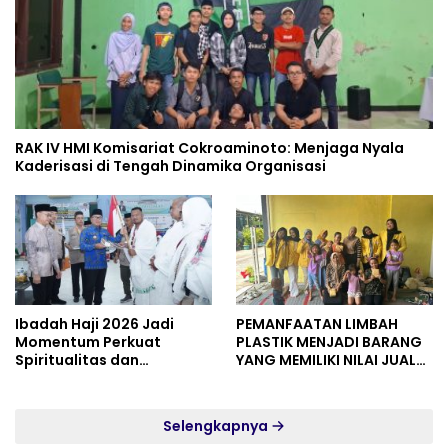
RAK IV HMI Komisariat Cokroaminoto: Menjaga Nyala
Kaderisasi di Tengah Dinamika Organisasi
Ibadah Haji 2026 Jadi
PEMANFAATAN LIMBAH
Momentum Perkuat
PLASTIK MENJADI BARANG
Spiritualitas dan
YANG MEMILIKI NILAI JUAL
Persatuan
MASYARAKAT WIDORO
GADING RESIDENCE
Selengkapnya