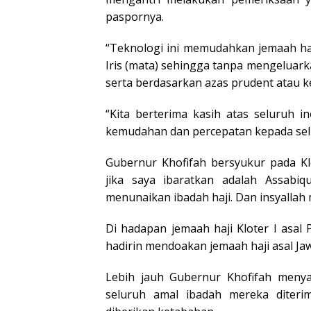
paspornya.
“Teknologi ini memudahkan jemaah haj
Iris (mata) sehingga tanpa mengeluar
serta berdasarkan azas prudent atau keh
“Kita berterima kasih atas seluruh 
kemudahan dan percepatan kepada selur
Gubernur Khofifah bersyukur pada Kl
jika saya ibaratkan adalah Assabi
menunaikan ibadah haji. Dan insyalla
Di hadapan jemaah haji Kloter I asal
hadirin mendoakan jemaah haji asal Jaw
Lebih jauh Gubernur Khofifah men
seluruh amal ibadah mereka diteri