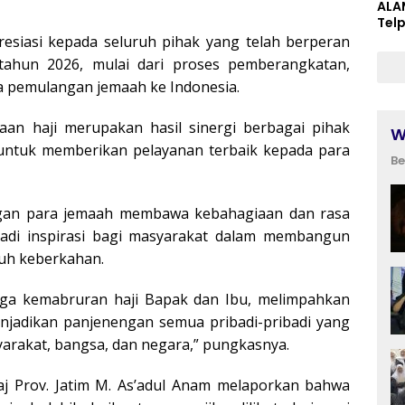
ALA
Tel
resiasi kepada seluruh pihak yang telah berperan
tahun 2026, mulai dari proses pemberangkatan,
ga pemulangan jemaah ke Indonesia.
raan haji merupakan hasil sinergi berbagai pihak
W
untuk memberikan pelayanan terbaik kepada para
Be
ngan para jemaah membawa kebahagiaan dan rasa
jadi inspirasi bagi masyarakat dalam membangun
uh keberkahan.
ga kemabruran haji Bapak dan Ibu, melimpahkan
enjadikan panjenengan semua pribadi-pribadi yang
rakat, bangsa, dan negara,” pungkasnya.
nhaj Prov. Jatim M. As’adul Anam melaporkan bahwa