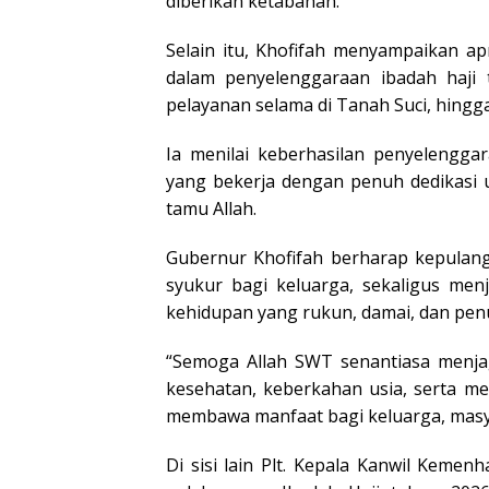
diberikan ketabahan.
Selain itu, Khofifah menyampaikan ap
dalam penyelenggaraan ibadah haji 
pelayanan selama di Tanah Suci, hing
Ia menilai keberhasilan penyelengga
yang bekerja dengan penuh dedikasi 
tamu Allah.
Gubernur Khofifah berharap kepula
syukur bagi keluarga, sekaligus men
kehidupan yang rukun, damai, dan pen
“Semoga Allah SWT senantiasa menja
kesehatan, keberkahan usia, serta m
membawa manfaat bagi keluarga, masya
Di sisi lain Plt. Kepala Kanwil Keme