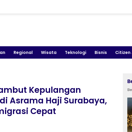
kan
Regional
Wisata
Teknologi
Bisnis
Citizen
B
Sambut Kepulangan
Be
 di Asrama Haji Surabaya,
migrasi Cepat