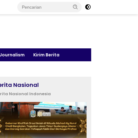
 Journalism
Kirim Berita
erita Nasional
rita Nasional Indonesia