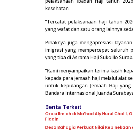
pelaksanaan Ibadah Haji tahun 2026 
kesehatan.
“Tercatat pelaksanaan haji tahun 202
yang wafat dan satu orang lainnya sed
Pihaknya juga mengapresiasi layanan 
imigrasi yang mempercepat seluruh pr
yang tiba di Asrama Haji Sukolilo Surab
“Kami menyampaikan terima kasih kepa
kepada para jemaah haji melalui alat se
untuk kepulangan Jemaah Haji yang 
Bandara Internasional Juanda Surabaya
Berita Terkait
Orasi Ilmiah di Ma’had Aly Nurul Cholil
Fiddin
Desa Bahagia Perkuat Nilai Kebinekaan