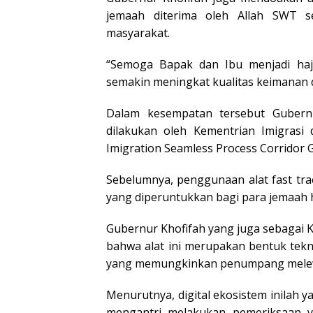
jemaah diterima oleh Allah SWT 
masyarakat.
“Semoga Bapak dan Ibu menjadi haj
semakin meningkat kualitas keimanan 
Dalam kesempatan tersebut Gubernu
dilakukan oleh Kementrian Imigrasi
Imigration Seamless Process Corridor G
Sebelumnya, penggunaan alat fast tra
yang diperuntukkan bagi para jemaah 
Gubernur Khofifah yang juga sebagai
bahwa alat ini merupakan bentuk tek
yang memungkinkan penumpang melewat
Menurutnya, digital ekosistem inilah 
mengantri melakukan pemeriksaan ya