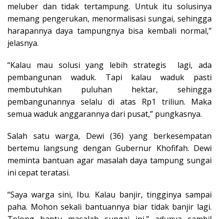
meluber dan tidak tertampung. Untuk itu solusinya
memang pengerukan, menormalisasi sungai, sehingga
harapannya daya tampungnya bisa kembali normal,”
jelasnya.
“Kalau mau solusi yang lebih strategis lagi, ada
pembangunan waduk. Tapi kalau waduk pasti
membutuhkan puluhan hektar, sehingga
pembangunannya selalu di atas Rp1 triliun. Maka
semua waduk anggarannya dari pusat,” pungkasnya.
Salah satu warga, Dewi (36) yang berkesempatan
bertemu langsung dengan Gubernur Khofifah. Dewi
meminta bantuan agar masalah daya tampung sungai
ini cepat teratasi.
“Saya warga sini, Ibu. Kalau banjir, tingginya sampai
paha. Mohon sekali bantuannya biar tidak banjir lagi.
Tolong bantu masalah sungai ini,” adunya sambil