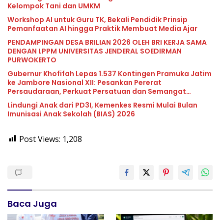
Kelompok Tani dan UMKM
Workshop AI untuk Guru TK, Bekali Pendidik Prinsip
Pemanfaatan AI hingga Praktik Membuat Media Ajar
PENDAMPINGAN DESA BRILIAN 2026 OLEH BRI KERJA SAMA
DENGAN LPPM UNIVERSITAS JENDERAL SOEDIRMAN
PURWOKERTO
Gubernur Khofifah Lepas 1.537 Kontingen Pramuka Jatim
ke Jambore Nasional XII: Pesankan Pererat
Persaudaraan, Perkuat Persatuan dan Semangat
Nasionalisme
Lindungi Anak dari PD3I, Kemenkes Resmi Mulai Bulan
Imunisasi Anak Sekolah (BIAS) 2026
Post Views:
1,208
Baca Juga