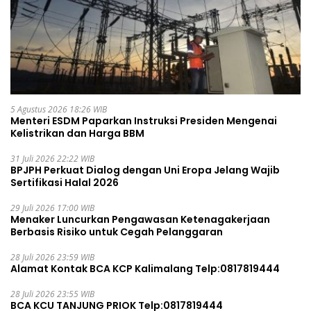
5 Agustus 2026 18:26 WIB
Menteri ESDM Paparkan Instruksi Presiden Mengenai
Kelistrikan dan Harga BBM
31 Juli 2026 22:22 WIB
BPJPH Perkuat Dialog dengan Uni Eropa Jelang Wajib
Sertifikasi Halal 2026
29 Juli 2026 17:00 WIB
Menaker Luncurkan Pengawasan Ketenagakerjaan
Berbasis Risiko untuk Cegah Pelanggaran
28 Juli 2026 23:59 WIB
Alamat Kontak BCA KCP Kalimalang Telp:0817819444
28 Juli 2026 23:55 WIB
BCA KCU TANJUNG PRIOK Telp:0817819444