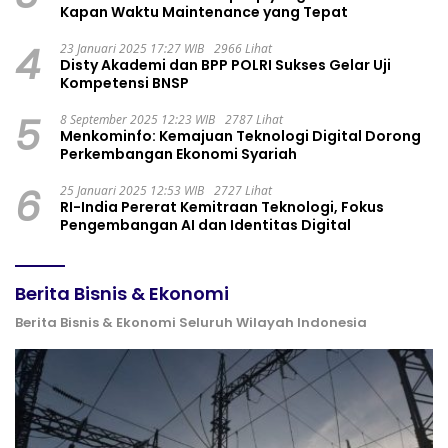
Kapan Waktu Maintenance yang Tepat
4
23 Januari 2025 17:27 WIB
2966 Lihat
Disty Akademi dan BPP POLRI Sukses Gelar Uji
Kompetensi BNSP
5
8 September 2025 12:23 WIB
2787 Lihat
Menkominfo: Kemajuan Teknologi Digital Dorong
Perkembangan Ekonomi Syariah
6
25 Januari 2025 12:53 WIB
2727 Lihat
RI-India Pererat Kemitraan Teknologi, Fokus
Pengembangan AI dan Identitas Digital
Berita Bisnis & Ekonomi
Berita Bisnis & Ekonomi Seluruh Wilayah Indonesia