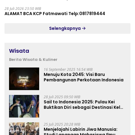
28 Juli 2026 23:50 WIB
ALAMAT BCA KCP Fatmawati Telp:0817819444
Selengkapnya
Wisata
Berita Wisata & Kuliner
16 September 2025 16:54 WIB
Menuju Kota 2045: Visi Baru
Pembangunan Perkotaan Indonesia
28 Juli 2025 09:50 WIB
Sail to Indonesia 2025: Pulau Kei
Buktikan Diri sebagai Destinasi Kelas
Dunia
25 Juli 2025 20:28 WIB
Menjelajahi Labirin Jiwa Manusia:
Studi Lapangan Mahasiswa Ilmu