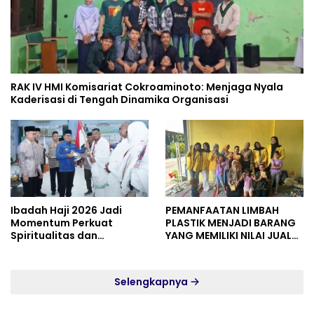
RAK IV HMI Komisariat Cokroaminoto: Menjaga Nyala
Kaderisasi di Tengah Dinamika Organisasi
Ibadah Haji 2026 Jadi
PEMANFAATAN LIMBAH
Momentum Perkuat
PLASTIK MENJADI BARANG
Spiritualitas dan
YANG MEMILIKI NILAI JUAL
Persatuan
MASYARAKAT WIDORO
GADING RESIDENCE
Selengkapnya