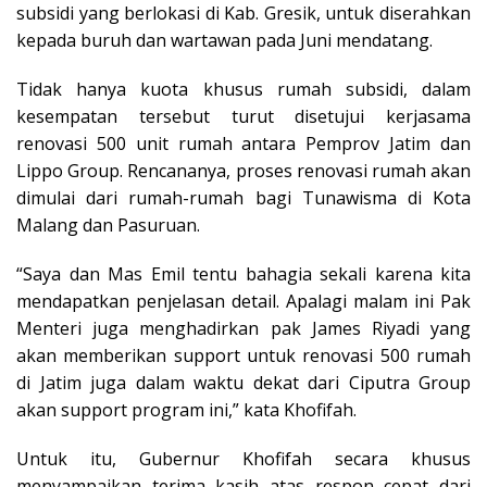
subsidi yang berlokasi di Kab. Gresik, untuk diserahkan
kepada buruh dan wartawan pada Juni mendatang.
Tidak hanya kuota khusus rumah subsidi, dalam
kesempatan tersebut turut disetujui kerjasama
renovasi 500 unit rumah antara Pemprov Jatim dan
Lippo Group. Rencananya, proses renovasi rumah akan
dimulai dari rumah-rumah bagi Tunawisma di Kota
Malang dan Pasuruan.
“Saya dan Mas Emil tentu bahagia sekali karena kita
mendapatkan penjelasan detail. Apalagi malam ini Pak
Menteri juga menghadirkan pak James Riyadi yang
akan memberikan support untuk renovasi 500 rumah
di Jatim juga dalam waktu dekat dari Ciputra Group
akan support program ini,” kata Khofifah.
Untuk itu, Gubernur Khofifah secara khusus
menyampaikan terima kasih atas respon cepat dari