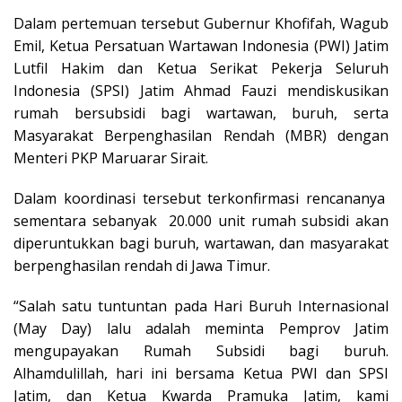
Dalam pertemuan tersebut Gubernur Khofifah, Wagub
Emil, Ketua Persatuan Wartawan Indonesia (PWI) Jatim
Lutfil Hakim dan Ketua Serikat Pekerja Seluruh
Indonesia (SPSI) Jatim Ahmad Fauzi mendiskusikan
rumah bersubsidi bagi wartawan, buruh, serta
Masyarakat Berpenghasilan Rendah (MBR) dengan
Menteri PKP Maruarar Sirait.
Dalam koordinasi tersebut terkonfirmasi rencananya
sementara sebanyak 20.000 unit rumah subsidi akan
diperuntukkan bagi buruh, wartawan, dan masyarakat
berpenghasilan rendah di Jawa Timur.
“Salah satu tuntuntan pada Hari Buruh Internasional
(May Day) lalu adalah meminta Pemprov Jatim
mengupayakan Rumah Subsidi bagi buruh.
Alhamdulillah, hari ini bersama Ketua PWI dan SPSI
Jatim, dan Ketua Kwarda Pramuka Jatim, kami