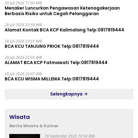
29 Juli 2026 17:00 WIB
Menaker Luncurkan Pengawasan Ketenagakerjaan
Berbasis Risiko untuk Cegah Pelanggaran
28 Juli 2026 23:59 WIB
Alamat Kontak BCA KCP Kalimalang Telp:0817819444
28 Juli 2026 23:55 WIB
BCA KCU TANJUNG PRIOK Telp:0817819444
28 Juli 2026 23:50 WIB
ALAMAT BCA KCP Fatmawati Telp:0817819444
28 Juli 2026 23:47 WIB
BCA KCU WISMA MILLENIA Telp:0817819444
Selengkapnya
Wisata
Berita Wisata & Kuliner
16 September 2025 16:54 WIB