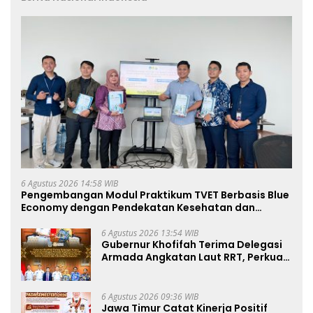
6 Agustus 2026 14:58 WIB
Pengembangan Modul Praktikum TVET Berbasis Blue
Economy dengan Pendekatan Kesehatan dan
Keselamatan Kerja untuk Materi Pariwisata Dukung
Pencapaian SDGs
6 Agustus 2026 13:54 WIB
Gubernur Khofifah Terima Delegasi
Armada Angkatan Laut RRT, Perkuat
Persahabatan dan Transfer
Teknologi Industri Perkapalan
6 Agustus 2026 09:36 WIB
Jawa Timur Catat Kinerja Positif