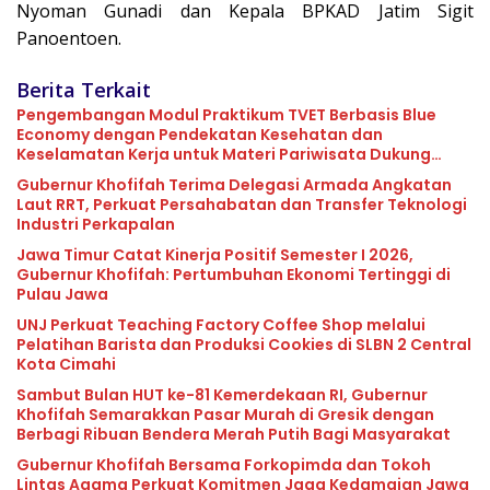
Nyoman Gunadi dan Kepala BPKAD Jatim Sigit
Panoentoen.
Berita Terkait
Pengembangan Modul Praktikum TVET Berbasis Blue
Economy dengan Pendekatan Kesehatan dan
Keselamatan Kerja untuk Materi Pariwisata Dukung
Pencapaian SDGs
Gubernur Khofifah Terima Delegasi Armada Angkatan
Laut RRT, Perkuat Persahabatan dan Transfer Teknologi
Industri Perkapalan
Jawa Timur Catat Kinerja Positif Semester I 2026,
Gubernur Khofifah: Pertumbuhan Ekonomi Tertinggi di
Pulau Jawa
UNJ Perkuat Teaching Factory Coffee Shop melalui
Pelatihan Barista dan Produksi Cookies di SLBN 2 Central
Kota Cimahi
Sambut Bulan HUT ke-81 Kemerdekaan RI, Gubernur
Khofifah Semarakkan Pasar Murah di Gresik dengan
Berbagi Ribuan Bendera Merah Putih Bagi Masyarakat
Gubernur Khofifah Bersama Forkopimda dan Tokoh
Lintas Agama Perkuat Komitmen Jaga Kedamaian Jawa