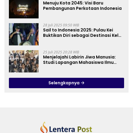
Menuju Kota 2045: Visi Baru
Pembangunan Perkotaan Indonesia
28 Juli 2025 09:50 WIB
Sail to Indonesia 2025: Pulau Kei
Buktikan Diri sebagai Destinasi Kelas
Dunia
25 Juli 2025 20:28 WIB
Menjelajahi Labirin Jiwa Manusia:
Studi Lapangan Mahasiswa Ilmu
Tasawuf ISQI Sunan Pandanaran di
RSJ Grhasia
Selengkapnya