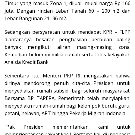
Timur yang masuk Zona 1, dijual mulai harga Rp 166
juta. Dengan rincian Lebar Tanah 60 – 200 m2 dan
Lebar Bangunan 21- 36 m2.
Sedangkan persyaratan untuk mendapat KPR – FLPP
diantaranya besaran penghasilan perbulan paling
banyak mengikuti aliran masing-masing zona.
Kemudian belum memiliki rumah serta lolos kelayakan
Analsia Kredit Bank.
Sementara itu, Menteri PKP RI mengatakan bahwa
dirinya mendorong penuh cita-cita Presiden untuk
menyediakan rumah subsidi bagi seluruh masyarakat.
Bersama BP TAPERA, Pemerintah telah menyiapkan
menyediakn rumah-rumah bagi kelompok buruh, guru,
petani, nelayan, ART hingga Pekerja Migran Indoneia
“Pak Presiden memerintahkan kami untuk
memprioritaskan rakyat kecil. Pertama kali di Indonesia