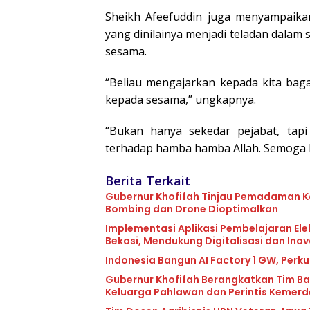
Sheikh Afeefuddin juga menyampaikan
yang dinilainya menjadi teladan dalam 
sesama.
“Beliau mengajarkan kepada kita bag
kepada sesama,” ungkapnya.
“Bukan hanya sekedar pejabat, tapi
terhadap hamba hamba Allah. Semoga k
Berita Terkait
Gubernur Khofifah Tinjau Pemadaman Ka
Bombing dan Drone Dioptimalkan
Implementasi Aplikasi Pembelajaran Elek
Bekasi, Mendukung Digitalisasi dan Ino
Indonesia Bangun AI Factory 1 GW, Perku
Gubernur Khofifah Berangkatkan Tim Ba
Keluarga Pahlawan dan Perintis Kemer