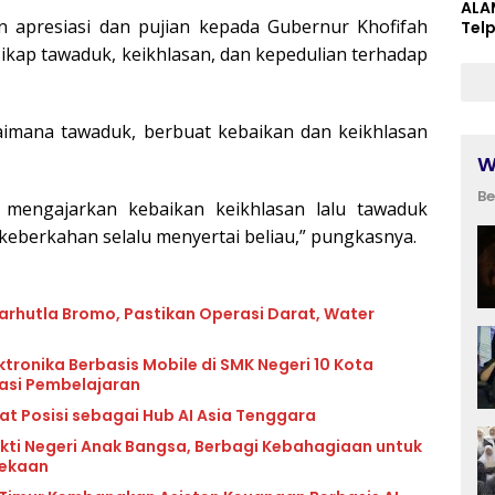
ALA
 apresiasi dan pujian kepada Gubernur Khofifah
Tel
sikap tawaduk, keikhlasan, dan kepedulian terhadap
aimana tawaduk, berbuat kebaikan dan keikhlasan
W
Be
 mengajarkan kebaikan keikhlasan lalu tawaduk
eberkahan selalu menyertai beliau,” pungkasnya.
rhutla Bromo, Pastikan Operasi Darat, Water
tronika Berbasis Mobile di SMK Negeri 10 Kota
vasi Pembelajaran
at Posisi sebagai Hub AI Asia Tenggara
kti Negeri Anak Bangsa, Berbagi Kebahagiaan untuk
dekaan