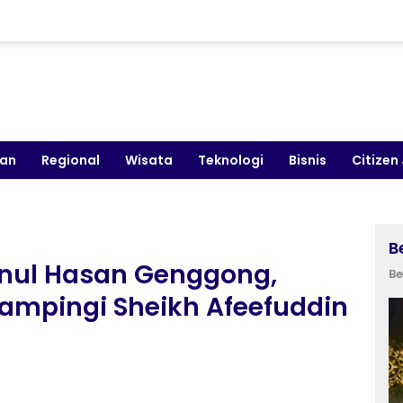
kan
Regional
Wisata
Teknologi
Bisnis
Citizen
B
inul Hasan Genggong,
Be
ampingi Sheikh Afeefuddin