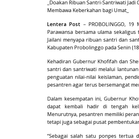
_Doakan Ribuan Santri-Santriwati Jad
Membawa Keberkahan bagi Umat_
Lentera Post
– PROBOLINGGO, 19 ME
Parawansa bersama ulama sekaligus to
Jailani menyapa ribuan santri dan sa
Kabupaten Probolinggo pada Senin (18/
Kehadiran Gubernur Khofifah dan She
santri dan santriwati melalui lantun
penguatan nilai-nilai keislaman, pend
pesantren agar terus bersemangat men
Dalam kesempatan ini, Gubernur Kho
dapat kembali hadir di tengah ke
Menurutnya, pesantren memiliki peran 
tetapi juga sebagai pusat pembentukan
“Sebagai salah satu ponpes tertua