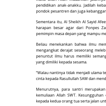
pendidikan anak-anakku. Jadilah ke
pondok pesantren dan juga kebanggan 
Sementara itu, Al Sheikh Al Sayid Afe
harapan besar agar dari Ponpes Za
pemimpin masa depan yang mampu me
Beliau menekankan bahwa ilmu mem
mengangkat derajat seseorang melebi
penuntut ilmu harus memiliki semang
yang dimiliki kepada sesama.
“Walau nantinya tidak menjadi ulama t
cinta kepada Rasullullah SAW dan menda
Menurutnya, para santri merupakan
kemuliaan Allah SWT. Kesungguhan 
kepada kedua orang tua serta jalan u