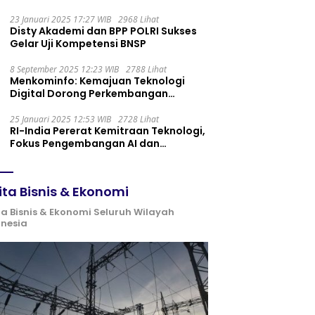
Maintenance yang Tepat
23 Januari 2025 17:27 WIB
2968 Lihat
Disty Akademi dan BPP POLRI Sukses
Gelar Uji Kompetensi BNSP
8 September 2025 12:23 WIB
2788 Lihat
Menkominfo: Kemajuan Teknologi
Digital Dorong Perkembangan
Ekonomi Syariah
25 Januari 2025 12:53 WIB
2728 Lihat
RI-India Pererat Kemitraan Teknologi,
Fokus Pengembangan AI dan
Identitas Digital
ita Bisnis & Ekonomi
ta Bisnis & Ekonomi Seluruh Wilayah
onesia