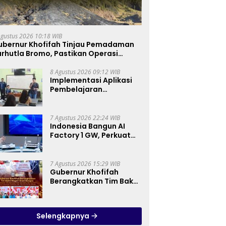
Agustus 2026 10:18 WIB
ubernur Khofifah Tinjau Pemadaman
rhutla Bromo, Pastikan Operasi
arat, Water Bombing dan Drone
ioptimalkan
8 Agustus 2026 09:12 WIB
Implementasi Aplikasi
Pembelajaran
Elektronika Berbasis
Mobile di SMK Negeri 10
Kota Bekasi, Mendukung
7 Agustus 2026 22:24 WIB
Digitalisasi dan Inovasi
Indonesia Bangun AI
Pembelajaran
Factory 1 GW, Perkuat
Posisi sebagai Hub AI
Asia Tenggara
7 Agustus 2026 15:29 WIB
Gubernur Khofifah
Berangkatkan Tim Bakti
Negeri Anak Bangsa,
Berbagi Kebahagiaan
untuk Keluarga
Selengkapnya
Pahlawan dan Perintis