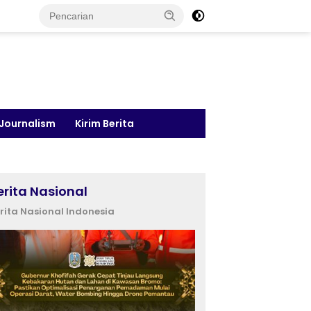
 Journalism
Kirim Berita
erita Nasional
rita Nasional Indonesia