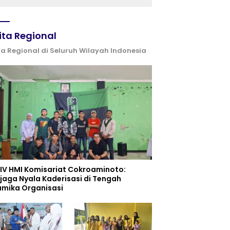
Kemerdekaan
ita Regional
ta Regional di Seluruh Wilayah Indonesia
 IV HMI Komisariat Cokroaminoto:
jaga Nyala Kaderisasi di Tengah
amika Organisasi