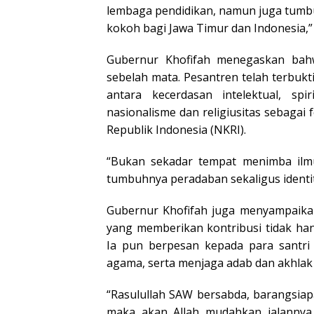
lembaga pendidikan, namun juga tumb
kokoh bagi Jawa Timur dan Indonesia,” 
Gubernur Khofifah menegaskan bahw
sebelah mata. Pesantren telah terbuk
antara kecerdasan intelektual, spi
nasionalisme dan religiusitas sebaga
Republik Indonesia (NKRI).
“Bukan sekadar tempat menimba ilmu
tumbuhnya peradaban sekaligus identi
Gubernur Khofifah juga menyampaikan
yang memberikan kontribusi tidak hany
Ia pun berpesan kepada para santri
agama, serta menjaga adab dan akhlak 
“Rasulullah SAW bersabda, barangsia
maka akan Allah mudahkan jalanny