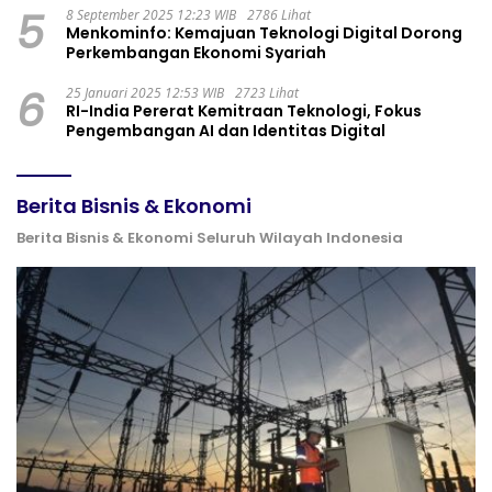
5
8 September 2025 12:23 WIB
2786 Lihat
Menkominfo: Kemajuan Teknologi Digital Dorong
Perkembangan Ekonomi Syariah
6
25 Januari 2025 12:53 WIB
2723 Lihat
RI-India Pererat Kemitraan Teknologi, Fokus
Pengembangan AI dan Identitas Digital
Berita Bisnis & Ekonomi
Berita Bisnis & Ekonomi Seluruh Wilayah Indonesia