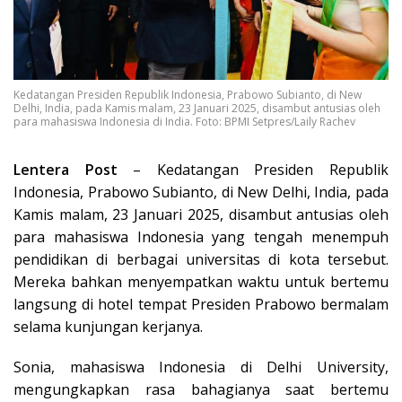
Kedatangan Presiden Republik Indonesia, Prabowo Subianto, di New
Delhi, India, pada Kamis malam, 23 Januari 2025, disambut antusias oleh
para mahasiswa Indonesia di India. Foto: BPMI Setpres/Laily Rachev
Lentera Post
– Kedatangan Presiden Republik
Indonesia, Prabowo Subianto, di New Delhi, India, pada
Kamis malam, 23 Januari 2025, disambut antusias oleh
para mahasiswa Indonesia yang tengah menempuh
pendidikan di berbagai universitas di kota tersebut.
Mereka bahkan menyempatkan waktu untuk bertemu
langsung di hotel tempat Presiden Prabowo bermalam
selama kunjungan kerjanya.
Sonia, mahasiswa Indonesia di Delhi University,
mengungkapkan rasa bahagianya saat bertemu