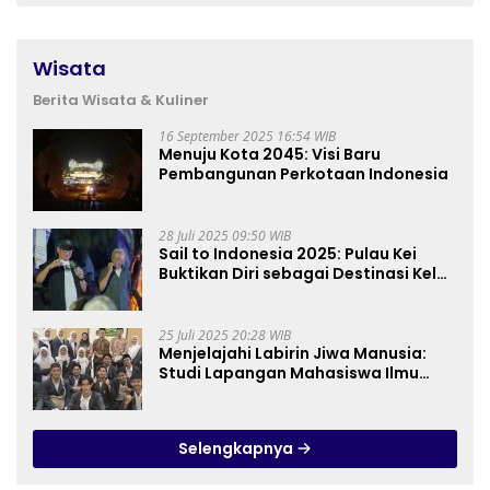
Wisata
Berita Wisata & Kuliner
16 September 2025 16:54 WIB
Menuju Kota 2045: Visi Baru
Pembangunan Perkotaan Indonesia
28 Juli 2025 09:50 WIB
Sail to Indonesia 2025: Pulau Kei
Buktikan Diri sebagai Destinasi Kelas
Dunia
25 Juli 2025 20:28 WIB
Menjelajahi Labirin Jiwa Manusia:
Studi Lapangan Mahasiswa Ilmu
Tasawuf ISQI Sunan Pandanaran di
RSJ Grhasia
Selengkapnya