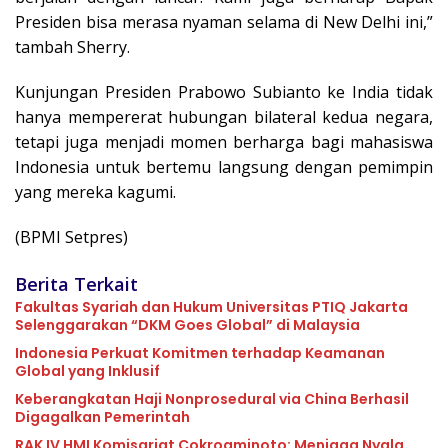
Presiden bisa merasa nyaman selama di New Delhi ini,”
tambah Sherry.
Kunjungan Presiden Prabowo Subianto ke India tidak
hanya mempererat hubungan bilateral kedua negara,
tetapi juga menjadi momen berharga bagi mahasiswa
Indonesia untuk bertemu langsung dengan pemimpin
yang mereka kagumi.
(BPMI Setpres)
Berita Terkait
Fakultas Syariah dan Hukum Universitas PTIQ Jakarta
Selenggarakan “DKM Goes Global” di Malaysia
Indonesia Perkuat Komitmen terhadap Keamanan
Global yang Inklusif
Keberangkatan Haji Nonprosedural via China Berhasil
Digagalkan Pemerintah
RAK IV HMI Komisariat Cokroaminoto: Menjaga Nyala