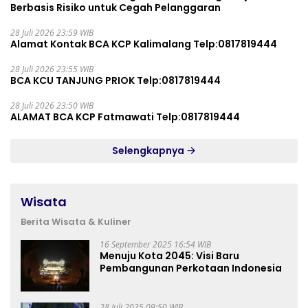
Berbasis Risiko untuk Cegah Pelanggaran
28 Juli 2026 23:59 WIB
Alamat Kontak BCA KCP Kalimalang Telp:0817819444
28 Juli 2026 23:55 WIB
BCA KCU TANJUNG PRIOK Telp:0817819444
28 Juli 2026 23:50 WIB
ALAMAT BCA KCP Fatmawati Telp:0817819444
Selengkapnya
Wisata
Berita Wisata & Kuliner
16 September 2025 16:54 WIB
Menuju Kota 2045: Visi Baru
Pembangunan Perkotaan Indonesia
28 Juli 2025 09:50 WIB