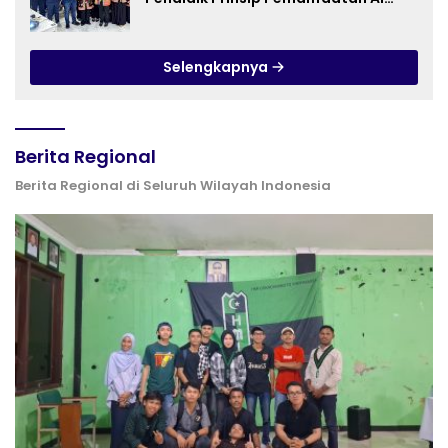
hingga Praktik Membuat Media Ajar
Selengkapnya
Berita Regional
Berita Regional di Seluruh Wilayah Indonesia