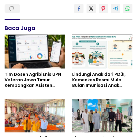
Baca Juga
Tim Dosen Agribisnis UPN
Lindungi Anak dari PD3I,
Veteran Jawa Timur
Kemenkes Resmi Mulai
Kembangkan Asisten
Bulan Imunisasi Anak
Keuangan Berbasis AI
Sekolah (BIAS) 2026
untuk Kelompok Tani dan
UMKM