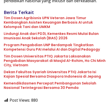
pendidikan nasional yang inklusif dan berkeadilan.
Berita Terkait
Tim Dosen Agribisnis UPN Veteran Jawa Timur
Kembangkan Asisten Keuangan Berbasis AI untuk
Kelompok Tani dan UMKM
Lindungi Anak dari PD3I, Kemenkes Resmi Mulai Bulan
Imunisasi Anak Sekolah (BIAS) 2026
Program Pengabdian UNP Berdampak Tingkatkan
Kompetensi Guru PAI melalui AI dan Digital Pedagogy
Tim Dosen Universitas PTIQ Jakarta Laksanakan
Pengabdian Masyarakat di Masjid Al-Rohim, Ho Chi Minh
City, Vietnam
Dekan Fakultas Syariah Universitas PTIQ Jakarta Isi
Kajian Spesial Bersama Diaspora Indonesia di Jepang
Kemendikdasmen Percepat Pembangunan Sekolah
Nasional Terintegrasi Bersama 30 Pemda
Post Views:
880