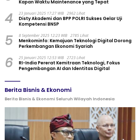
Kapan Waktu Maintenance yang Tepat
4
23 Januari 2025 17:27 WIB
2962 Lihat
Disty Akademi dan BPP POLRI Sukses Gelar Uji
Kompetensi BNSP
5
8 September 2025 12:23 WIB
2785 Lihat
Menkominfo: Kemajuan Teknologi Digital Dorong
Perkembangan Ekonomi Syariah
6
25 Januari 2025 12:53 WIB
2723 Lihat
RI-India Pererat Kemitraan Teknologi, Fokus
Pengembangan AI dan Identitas Digital
Berita Bisnis & Ekonomi
Berita Bisnis & Ekonomi Seluruh Wilayah Indonesia