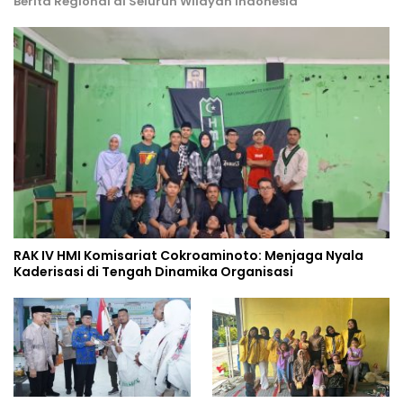
Berita Regional di Seluruh Wilayah Indonesia
RAK IV HMI Komisariat Cokroaminoto: Menjaga Nyala
Kaderisasi di Tengah Dinamika Organisasi