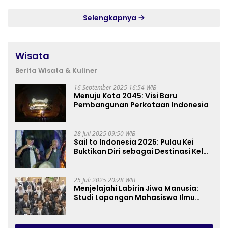
Selengkapnya
Wisata
Berita Wisata & Kuliner
16 September 2025 16:54 WIB
Menuju Kota 2045: Visi Baru
Pembangunan Perkotaan Indonesia
28 Juli 2025 09:50 WIB
Sail to Indonesia 2025: Pulau Kei
Buktikan Diri sebagai Destinasi Kelas
Dunia
25 Juli 2025 20:28 WIB
Menjelajahi Labirin Jiwa Manusia:
Studi Lapangan Mahasiswa Ilmu
Tasawuf ISQI Sunan Pandanaran di
RSJ Grhasia