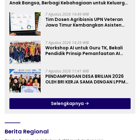
Anak Bangsa, Berbagi Kebahagiaan untuk Keluarga
Pahlawan dan Perintis Kemerdekaan
7 Agustus 2026 14:49 WIB
Tim Dosen Agribisnis UPN Veteran
Jawa Timur Kembangkan Asisten
Keuangan Berbasis AI untuk
Kelompok Tani dan UMKM
7 Agustus 2026 14:29 WIB
Workshop AI untuk Guru TK, Bekali
Pendidik Prinsip Pemanfaatan AI
hingga Praktik Membuat Media Ajar
7 Agustus 2026 11:41 WIB
PENDAMPINGAN DESA BRILIAN 2026
OLEH BRI KERJA SAMA DENGAN LPPM
UNIVERSITAS JENDERAL SOEDIRMAN
PURWOKERTO
Selengkapnya
Berita Regional