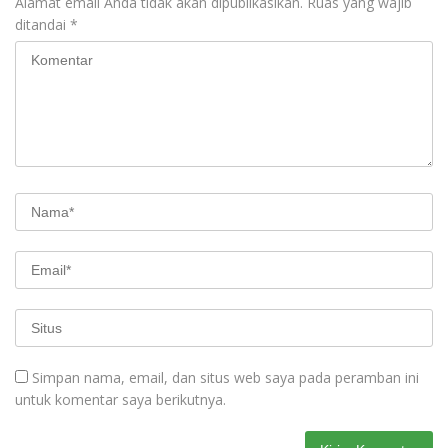
Alamat email Anda tidak akan dipublikasikan.
Ruas yang wajib
ditandai
*
Simpan nama, email, dan situs web saya pada peramban ini
untuk komentar saya berikutnya.