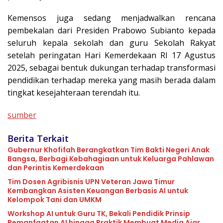
Kemensos juga sedang menjadwalkan rencana
pembekalan dari Presiden Prabowo Subianto kepada
seluruh kepala sekolah dan guru Sekolah Rakyat
setelah peringatan Hari Kemerdekaan RI 17 Agustus
2025, sebagai bentuk dukungan terhadap transformasi
pendidikan terhadap mereka yang masih berada dalam
tingkat kesejahteraan terendah itu.
sumber
Berita Terkait
Gubernur Khofifah Berangkatkan Tim Bakti Negeri Anak
Bangsa, Berbagi Kebahagiaan untuk Keluarga Pahlawan
dan Perintis Kemerdekaan
Tim Dosen Agribisnis UPN Veteran Jawa Timur
Kembangkan Asisten Keuangan Berbasis AI untuk
Kelompok Tani dan UMKM
Workshop AI untuk Guru TK, Bekali Pendidik Prinsip
Pemanfaatan AI hingga Praktik Membuat Media Ajar