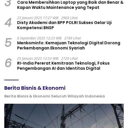
3
Cara Membersihkan Laptop yang Baik dan Benar &
Kapan Waktu Maintenance yang Tepat
4
23 Januari 2025 17:27 WIB
2968 Lihat
Disty Akademi dan BPP POLRI Sukses Gelar Uji
Kompetensi BNSP
5
8 September 2025 12:23 WIB
2789 Lihat
Menkominfo: Kemajuan Teknologi Digital Dorong
Perkembangan Ekonomi Syariah
6
25 Januari 2025 12:53 WIB
2729 Lihat
RI-India Pererat Kemitraan Teknologi, Fokus
Pengembangan AI dan Identitas Digital
Berita Bisnis & Ekonomi
Berita Bisnis & Ekonomi Seluruh Wilayah Indonesia