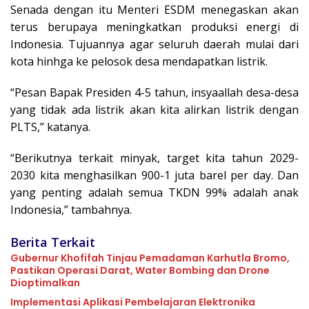
Senada dengan itu Menteri ESDM menegaskan akan
terus berupaya meningkatkan produksi energi di
Indonesia. Tujuannya agar seluruh daerah mulai dari
kota hinhga ke pelosok desa mendapatkan listrik.
“Pesan Bapak Presiden 4-5 tahun, insyaallah desa-desa
yang tidak ada listrik akan kita alirkan listrik dengan
PLTS,” katanya.
“Berikutnya terkait minyak, target kita tahun 2029-
2030 kita menghasilkan 900-1 juta barel per day. Dan
yang penting adalah semua TKDN 99% adalah anak
Indonesia,” tambahnya.
Berita Terkait
Gubernur Khofifah Tinjau Pemadaman Karhutla Bromo,
Pastikan Operasi Darat, Water Bombing dan Drone
Dioptimalkan
Implementasi Aplikasi Pembelajaran Elektronika