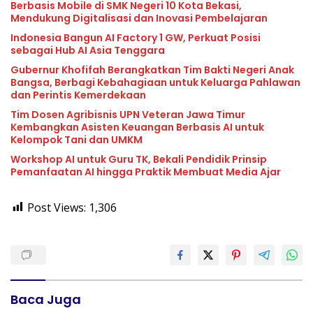
Berbasis Mobile di SMK Negeri 10 Kota Bekasi,
Mendukung Digitalisasi dan Inovasi Pembelajaran
Indonesia Bangun AI Factory 1 GW, Perkuat Posisi
sebagai Hub AI Asia Tenggara
Gubernur Khofifah Berangkatkan Tim Bakti Negeri Anak
Bangsa, Berbagi Kebahagiaan untuk Keluarga Pahlawan
dan Perintis Kemerdekaan
Tim Dosen Agribisnis UPN Veteran Jawa Timur
Kembangkan Asisten Keuangan Berbasis AI untuk
Kelompok Tani dan UMKM
Workshop AI untuk Guru TK, Bekali Pendidik Prinsip
Pemanfaatan AI hingga Praktik Membuat Media Ajar
Post Views:
1,306
Baca Juga