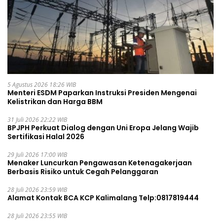
5 Agustus 2026 18:26 WIB
Menteri ESDM Paparkan Instruksi Presiden Mengenai
Kelistrikan dan Harga BBM
31 Juli 2026 22:22 WIB
BPJPH Perkuat Dialog dengan Uni Eropa Jelang Wajib
Sertifikasi Halal 2026
29 Juli 2026 17:00 WIB
Menaker Luncurkan Pengawasan Ketenagakerjaan
Berbasis Risiko untuk Cegah Pelanggaran
28 Juli 2026 23:59 WIB
Alamat Kontak BCA KCP Kalimalang Telp:0817819444
28 Juli 2026 23:55 WIB