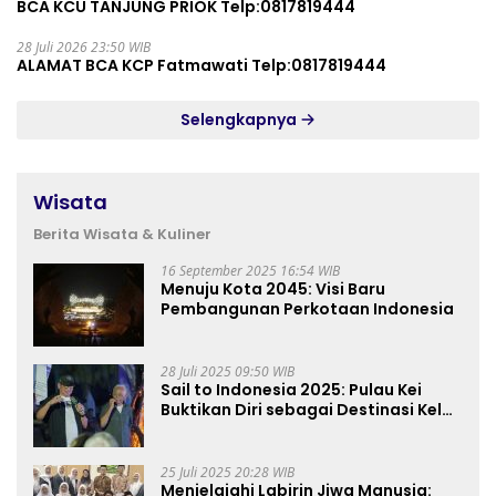
BCA KCU TANJUNG PRIOK Telp:0817819444
28 Juli 2026 23:50 WIB
ALAMAT BCA KCP Fatmawati Telp:0817819444
Selengkapnya
Wisata
Berita Wisata & Kuliner
16 September 2025 16:54 WIB
Menuju Kota 2045: Visi Baru
Pembangunan Perkotaan Indonesia
28 Juli 2025 09:50 WIB
Sail to Indonesia 2025: Pulau Kei
Buktikan Diri sebagai Destinasi Kelas
Dunia
25 Juli 2025 20:28 WIB
Menjelajahi Labirin Jiwa Manusia: