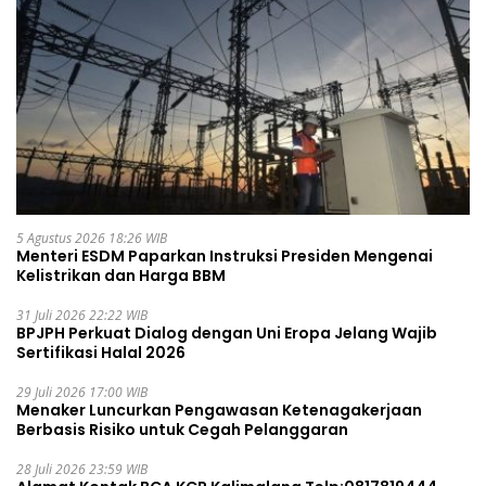
5 Agustus 2026 18:26 WIB
Menteri ESDM Paparkan Instruksi Presiden Mengenai
Kelistrikan dan Harga BBM
31 Juli 2026 22:22 WIB
BPJPH Perkuat Dialog dengan Uni Eropa Jelang Wajib
Sertifikasi Halal 2026
29 Juli 2026 17:00 WIB
Menaker Luncurkan Pengawasan Ketenagakerjaan
Berbasis Risiko untuk Cegah Pelanggaran
28 Juli 2026 23:59 WIB