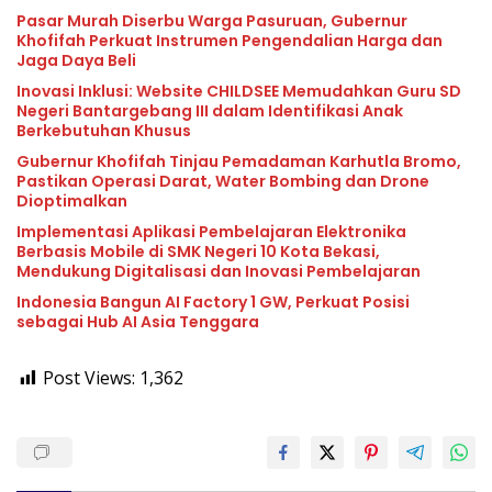
Pasar Murah Diserbu Warga Pasuruan, Gubernur
Khofifah Perkuat Instrumen Pengendalian Harga dan
Jaga Daya Beli
Inovasi Inklusi: Website CHILDSEE Memudahkan Guru SD
Negeri Bantargebang III dalam Identifikasi Anak
Berkebutuhan Khusus
Gubernur Khofifah Tinjau Pemadaman Karhutla Bromo,
Pastikan Operasi Darat, Water Bombing dan Drone
Dioptimalkan
Implementasi Aplikasi Pembelajaran Elektronika
Berbasis Mobile di SMK Negeri 10 Kota Bekasi,
Mendukung Digitalisasi dan Inovasi Pembelajaran
Indonesia Bangun AI Factory 1 GW, Perkuat Posisi
sebagai Hub AI Asia Tenggara
Post Views:
1,362