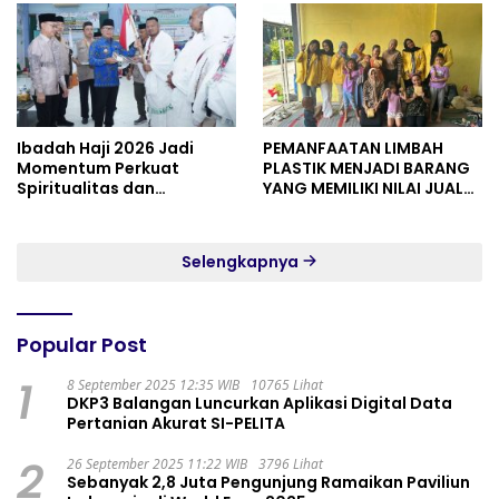
Ibadah Haji 2026 Jadi
PEMANFAATAN LIMBAH
Momentum Perkuat
PLASTIK MENJADI BARANG
Spiritualitas dan
YANG MEMILIKI NILAI JUAL
Persatuan
MASYARAKAT WIDORO
GADING RESIDENCE
Selengkapnya
Popular Post
1
8 September 2025 12:35 WIB
10765 Lihat
DKP3 Balangan Luncurkan Aplikasi Digital Data
Pertanian Akurat SI-PELITA
2
26 September 2025 11:22 WIB
3796 Lihat
Sebanyak 2,8 Juta Pengunjung Ramaikan Paviliun