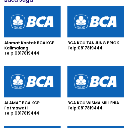
Alamat Kontak BCA KCP
BCA KCU TANJUNG PRIOK
Kalimalang
Telp:0817819444
Telp:0817819444
ALAMAT BCA KCP
BCA KCU WISMA MILLENIA
Fatmawati
Telp:0817819444
Telp:0817819444