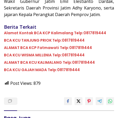
Wakil Gubernur Jatim Emil Elestianto Dardak,
Sekretaris Daerah Provinsi Jatim Adhy Karyono, serta
jajaran Kepala Perangkat Daerah Pemprov Jatim.
Berita Terkait
Alamat Kontak BCA KCP Kalimalang Telp:0817819444
BCA KCU TANJUNG PRIOK Telp:0817819444
ALAMAT BCA KCP Fatmawati Telp:0817819444
BCA KCU WISMA MILLENIA Telp:0817819444
ALAMAT BCA KCU KALIMALANG Telp:0817819444
BCA KCU GAJAH MADA Telp:0817819444
Post Views:
879
Baca Juga