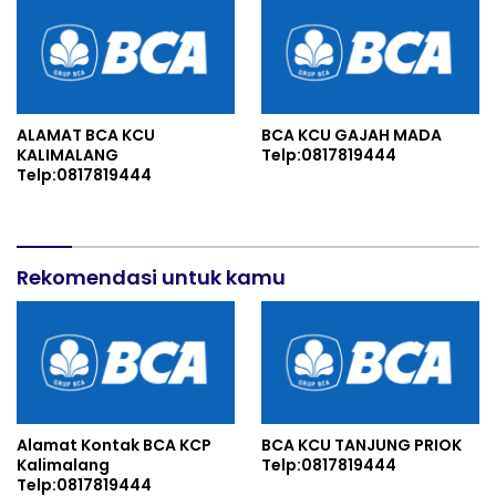
ALAMAT BCA KCU
BCA KCU GAJAH MADA
KALIMALANG
Telp:0817819444
Telp:0817819444
Rekomendasi untuk kamu
Alamat Kontak BCA KCP
BCA KCU TANJUNG PRIOK
Kalimalang
Telp:0817819444
Telp:0817819444