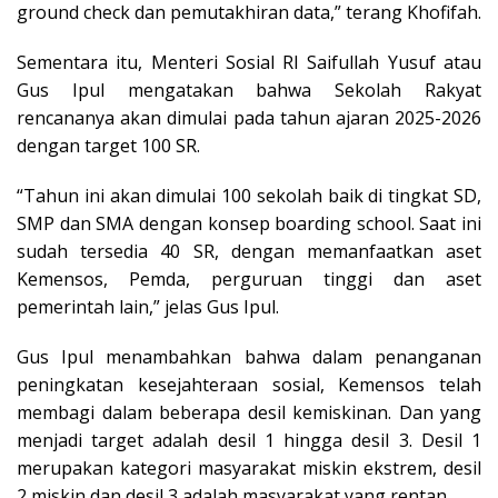
ground check dan pemutakhiran data,” terang Khofifah.
Sementara itu, Menteri Sosial RI Saifullah Yusuf atau
Gus Ipul mengatakan bahwa Sekolah Rakyat
rencananya akan dimulai pada tahun ajaran 2025-2026
dengan target 100 SR.
“Tahun ini akan dimulai 100 sekolah baik di tingkat SD,
SMP dan SMA dengan konsep boarding school. Saat ini
sudah tersedia 40 SR, dengan memanfaatkan aset
Kemensos, Pemda, perguruan tinggi dan aset
pemerintah lain,” jelas Gus Ipul.
Gus Ipul menambahkan bahwa dalam penanganan
peningkatan kesejahteraan sosial, Kemensos telah
membagi dalam beberapa desil kemiskinan. Dan yang
menjadi target adalah desil 1 hingga desil 3. Desil 1
merupakan kategori masyarakat miskin ekstrem, desil
2 miskin dan desil 3 adalah masyarakat yang rentan.