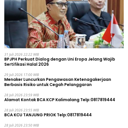
31 Juli 2026 22:22 WIB
BPJPH Perkuat Dialog dengan Uni Eropa Jelang Wajib
Sertifikasi Halal 2026
29 Juli 2026 17:00 WIB
Menaker Luncurkan Pengawasan Ketenagakerjaan
Berbasis Risiko untuk Cegah Pelanggaran
28 Juli 2026 23:59 WIB
Alamat Kontak BCA KCP Kalimalang Telp:0817819444
28 Juli 2026 23:55 WIB
BCA KCU TANJUNG PRIOK Telp:0817819444
28 Juli 2026 23:50 WIB