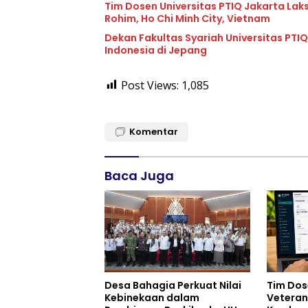
Tim Dosen Universitas PTIQ Jakarta La
Rohim, Ho Chi Minh City, Vietnam
Dekan Fakultas Syariah Universitas PTIQ
Indonesia di Jepang
Post Views:
1,085
Komentar
Baca Juga
Desa Bahagia Perkuat Nilai
Tim Dos
Kebinekaan dalam
Veteran