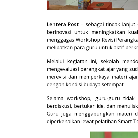
Lentera Post
– sebagai tindak lanjut 
berinovasi untuk meningkatkan kuali
menggagas Workshop Revisi Perangkat 
melibatkan para guru untuk aktif berkr
Melalui kegiatan ini, sekolah men
mengevaluasi perangkat ajar yang sud
merevisi dan memperkaya materi ajar
dengan kondisi budaya setempat.
Selama workshop, guru-guru tidak
berdiskusi, bertukar ide, dan menuli
Guru juga menggabungkan materi de
diperkenalkan lewat pelatihan Smart T