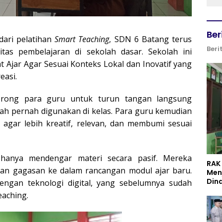
Ber
dari pelatihan
Smart Teaching
, SDN 6 Batang terus
Beri
tas pembelajaran di sekolah dasar. Sekolah ini
Ajar Agar Sesuai Konteks Lokal dan Inovatif yang
easi.
dorong para guru untuk turun tangan langsung
ah pernah digunakan di kelas. Para guru kemudian
 agar lebih kreatif, relevan, dan membumi sesuai
 hanya mendengar materi secara pasif. Mereka
RAK
skan gagasan ke dalam rancangan modul ajar baru.
Men
Din
ngan teknologi digital, yang sebelumnya sudah
eaching.