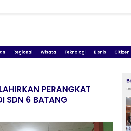
kan
Regional
Wisata
Teknologi
Bisnis
Citizen
B
LAHIRKAN PERANGKAT
Be
I SDN 6 BATANG