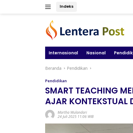
Langsung
Indeks
ke
konten
Internasional
Nasional
Pendidi
Beranda
Pendidikan
Pendidikan
SMART TEACHING ME
AJAR KONTEKSTUAL D
Martha Wulandari
24 Juli 2025 11:06 WIB