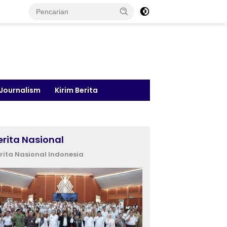
 Journalism
Kirim Berita
erita Nasional
rita Nasional Indonesia