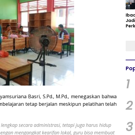
Iba
Jad
Per
Spir
Per
Pop
1
yamsuriana Basri, S.Pd., M.Pd., menegaskan bahwa
2
belajaran tetap berjalan meskipun pelatihan telah
3
lengkap secara administrasi, tetapi juga harus hidup
Dengan mengangkat kearifan lokal, guru bisa membuat