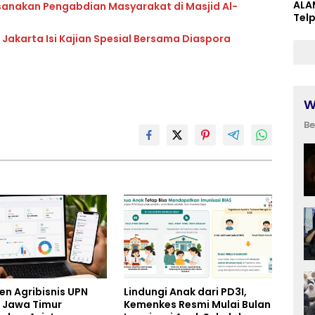
ALA
ksanakan Pengabdian Masyarakat di Masjid Al-
Tel
 Jakarta Isi Kajian Spesial Bersama Diaspora
W
Be
en Agribisnis UPN
Lindungi Anak dari PD3I,
 Jawa Timur
Kemenkes Resmi Mulai Bulan