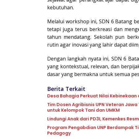
kebutuhan.
Melalui workshop ini, SDN 6 Batang be
tetapi juga terus berkreasi dan men
tahun mendatang. Sekolah pun berk
rutin agar inovasi yang lahir dapat di
Dengan langkah nyata ini, SDN 6 Bat
yang kontekstual, relevan, dan berpij
dasar yang bermakna untuk semua pese
Berita Terkait
Desa Bahagia Perkuat Nilai Kebinekaan
Tim Dosen Agribisnis UPN Veteran Jawa
untuk Kelompok Tani dan UMKM
Lindungi Anak dari PD3I, Kemenkes Resmi
Program Pengabdian UNP Berdampak Ting
Pedagogy