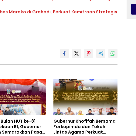
bes Maroko di Grahadi, Perkuat Kemitraan Strategis
Bulan HUT ke-81
Gubernur Khofifah Bersama
kaan RI, Gubernur
Forkopimda dan Tokoh
h Semarakkan Pasar
Lintas Agama Perkuat