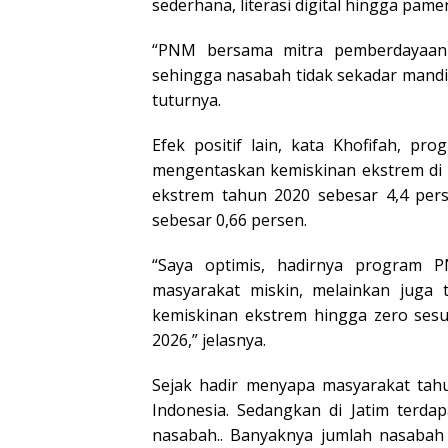
sederhana, literasi digital hingga pam
“PNM bersama mitra pemberdayaan ha
sehingga nasabah tidak sekadar mandir
tuturnya.
Efek positif lain, kata Khofifah, p
mengentaskan kemiskinan ekstrem di 
ekstrem tahun 2020 sebesar 4,4 pers
sebesar 0,66 persen.
“Saya optimis, hadirnya program
masyarakat miskin, melainkan jug
kemiskinan ekstrem hingga zero sesu
2026,” jelasnya.
Sejak hadir menyapa masyarakat tah
Indonesia. Sedangkan di Jatim terda
nasabah.. Banyaknya jumlah nasabah 