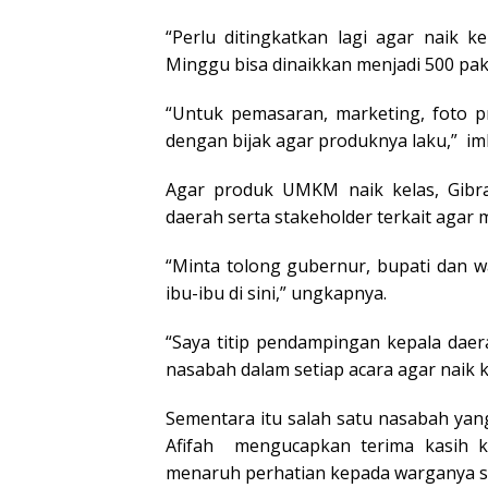
“Perlu ditingkatkan lagi agar naik k
Minggu bisa dinaikkan menjadi 500 pak
“Untuk pemasaran, marketing, foto 
dengan bijak agar produknya laku,” i
Agar produk UMKM naik kelas, Gibr
daerah serta stakeholder terkait aga
“Minta tolong gubernur, bupati dan 
ibu-ibu di sini,” ungkapnya.
“Saya titip pendampingan kepala dae
nasabah dalam setiap acara agar naik 
Sementara itu salah satu nasabah ya
Afifah mengucapkan terima kasih 
menaruh perhatian kepada warganya s