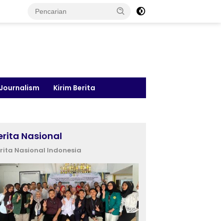
 Journalism
Kirim Berita
erita Nasional
rita Nasional Indonesia