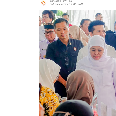
Redaksi Lentera
24 Juni 2025 09:01 WIB