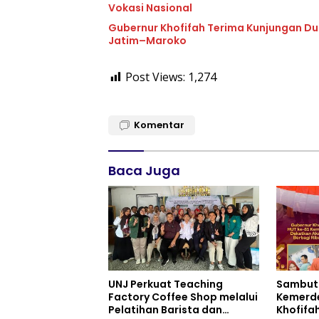
Vokasi Nasional
Gubernur Khofifah Terima Kunjungan Du
Jatim–Maroko
Post Views:
1,274
Komentar
Baca Juga
UNJ Perkuat Teaching
Sambut 
Factory Coffee Shop melalui
Kemerde
Pelatihan Barista dan
Khofifa