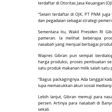
terdaftar di Otoritas Jasa Keuangan (OJ
“Selain terdaftar di OJK, PT PNM jug
dan pegadaian sebagai strategi pemeri
Sementara itu, Wakil Presiden RI G
pameran. Ia melihat beberapa pro
nasabah yang menjual berbagai produk
Wapres Gibran pun sempat berdial
harga produksi, proses pembuatan ser
satu produk makanan milik salah satu p
“Bagus packagingnya. Ada tanggal kada
lupa memasukkan akun sosial medianya
Lebih lanjut, Gibran memuji para na
persen. Artinya para nasabah di Bany
sekali.