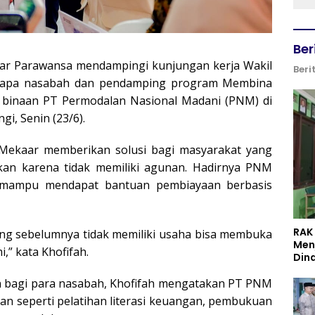
Ber
dar Parawansa mendampingi kunjungan kerja Wakil
Beri
nyapa nasabah dan pendamping program Membina
 binaan PT Permodalan Nasional Madani (PNM) di
i, Senin (23/6).
ekaar memberikan solusi bagi masyarakat yang
kan karena tidak memiliki agunan. Hadirnya PNM
 mampu mendapat bantuan pembiayaan berbasis
RAK
ng sebelumnya tidak memiliki usaha bisa membuka
Men
,” kata Khofifah.
Din
 bagi para nasabah, Khofifah mengatakan PT PNM
an seperti pelatihan literasi keuangan, pembukuan