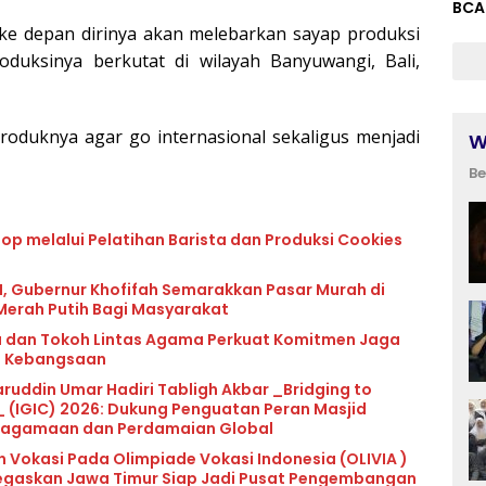
BCA
 ke depan dirinya akan melebarkan sayap produksi
roduksinya berkutat di wilayah Banyuwangi, Bali,
roduknya agar go internasional sekaligus menjadi
W
Be
op melalui Pelatihan Barista dan Produksi Cookies
, Gubernur Khofifah Semarakkan Pasar Murah di
Merah Putih Bagi Masyarakat
 dan Tokoh Lintas Agama Perkuat Komitmen Jaga
t Kebangsaan
uddin Umar Hadiri Tabligh Akbar _Bridging to
 (IGIC) 2026: Dukung Penguatan Peran Masjid
Keagamaan dan Perdamaian Global
okasi Pada Olimpiade Vokasi Indonesia (OLIVIA )
 Tegaskan Jawa Timur Siap Jadi Pusat Pengembangan