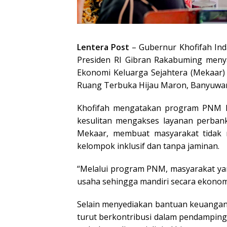
Lentera Post
– Gubernur Khofifah In
Presiden RI Gibran Rakabuming me
Ekonomi Keluarga Sejahtera (Mekaar)
Ruang Terbuka Hijau Maron, Banyuwang
Khofifah mengatakan program PNM M
kesulitan mengakses layanan perban
Mekaar, membuat masyarakat tidak
kelompok inklusif dan tanpa jaminan.
“Melalui program PNM, masyarakat ya
usaha sehingga mandiri secara ekonomi
Selain menyediakan bantuan keuangan
turut berkontribusi dalam pendamping