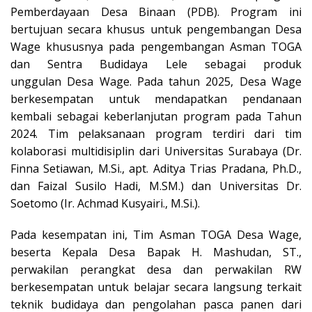
Pemberdayaan Desa Binaan (PDB). Program ini
bertujuan secara khusus untuk pengembangan Desa
Wage khususnya pada pengembangan Asman TOGA
dan Sentra Budidaya Lele sebagai produk
unggulan Desa Wage. Pada tahun 2025, Desa Wage
berkesempatan untuk mendapatkan pendanaan
kembali sebagai keberlanjutan program pada Tahun
2024. Tim pelaksanaan program terdiri dari tim
kolaborasi multidisiplin dari Universitas Surabaya (Dr.
Finna Setiawan, M.Si., apt. Aditya Trias Pradana, Ph.D.,
dan Faizal Susilo Hadi, M.SM.) dan Universitas Dr.
Soetomo (Ir. Achmad Kusyairi., M.Si.).
Pada kesempatan ini, Tim Asman TOGA Desa Wage,
beserta Kepala Desa Bapak H. Mashudan, ST.,
perwakilan perangkat desa dan perwakilan RW
berkesempatan untuk belajar secara langsung terkait
teknik budidaya dan pengolahan pasca panen dari