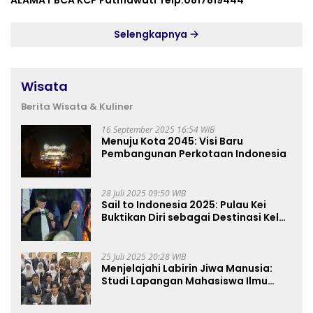
Selengkapnya
Wisata
Berita Wisata & Kuliner
16 September 2025 16:54 WIB
Menuju Kota 2045: Visi Baru
Pembangunan Perkotaan Indonesia
28 Juli 2025 09:50 WIB
Sail to Indonesia 2025: Pulau Kei
Buktikan Diri sebagai Destinasi Kelas
Dunia
25 Juli 2025 20:28 WIB
Menjelajahi Labirin Jiwa Manusia:
Studi Lapangan Mahasiswa Ilmu
Tasawuf ISQI Sunan Pandanaran di
RSJ Grhasia