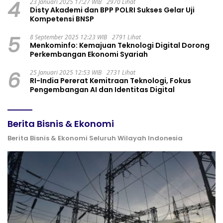
4
23 Januari 2025 17:27 WIB
2970 Lihat
Disty Akademi dan BPP POLRI Sukses Gelar Uji
Kompetensi BNSP
5
8 September 2025 12:23 WIB
2791 Lihat
Menkominfo: Kemajuan Teknologi Digital Dorong
Perkembangan Ekonomi Syariah
6
25 Januari 2025 12:53 WIB
2731 Lihat
RI-India Pererat Kemitraan Teknologi, Fokus
Pengembangan AI dan Identitas Digital
Berita Bisnis & Ekonomi
Berita Bisnis & Ekonomi Seluruh Wilayah Indonesia