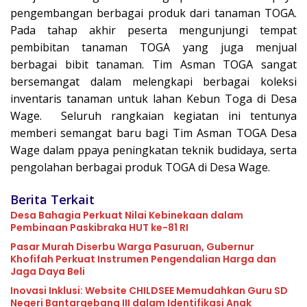
pengembangan berbagai produk dari tanaman TOGA.
Pada tahap akhir peserta mengunjungi tempat
pembibitan tanaman TOGA yang juga menjual
berbagai bibit tanaman. Tim Asman TOGA sangat
bersemangat dalam melengkapi berbagai koleksi
inventaris tanaman untuk lahan Kebun Toga di Desa
Wage. Seluruh rangkaian kegiatan ini tentunya
memberi semangat baru bagi Tim Asman TOGA Desa
Wage dalam ppaya peningkatan teknik budidaya, serta
pengolahan berbagai produk TOGA di Desa Wage.
Berita Terkait
Desa Bahagia Perkuat Nilai Kebinekaan dalam
Pembinaan Paskibraka HUT ke-81 RI
Pasar Murah Diserbu Warga Pasuruan, Gubernur
Khofifah Perkuat Instrumen Pengendalian Harga dan
Jaga Daya Beli
Inovasi Inklusi: Website CHILDSEE Memudahkan Guru SD
Negeri Bantargebang III dalam Identifikasi Anak