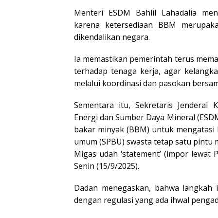
Menteri ESDM Bahlil Lahadalia men
karena ketersediaan BBM merupaka
dikendalikan negara.
Ia memastikan pemerintah terus meman
terhadap tenaga kerja, agar kelangk
melalui koordinasi dan pasokan bersa
Sementara itu, Sekretaris Jendera
Energi dan Sumber Daya Mineral (ES
bakar minyak (BBM) untuk mengatasi 
umum (SPBU) swasta tetap satu pintu me
Migas udah ‘statement’ (impor lewat 
Senin (15/9/2025).
Dadan menegaskan, bahwa langkah im
dengan regulasi yang ada ihwal penga