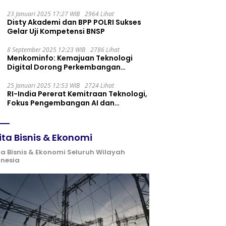
Maintenance yang Tepat
23 Januari 2025 17:27 WIB
2964 Lihat
Disty Akademi dan BPP POLRI Sukses
Gelar Uji Kompetensi BNSP
8 September 2025 12:23 WIB
2786 Lihat
Menkominfo: Kemajuan Teknologi
Digital Dorong Perkembangan
Ekonomi Syariah
25 Januari 2025 12:53 WIB
2724 Lihat
RI-India Pererat Kemitraan Teknologi,
Fokus Pengembangan AI dan
Identitas Digital
ita Bisnis & Ekonomi
ta Bisnis & Ekonomi Seluruh Wilayah
onesia