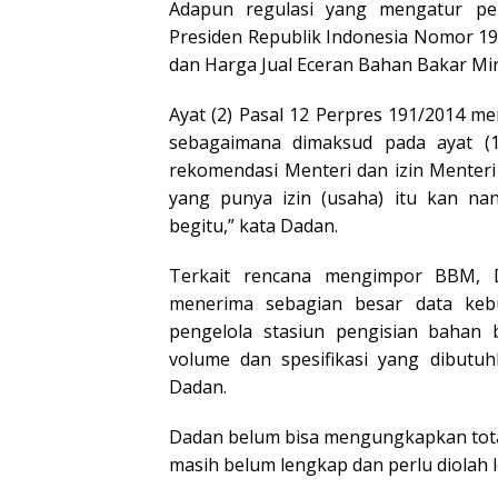
Adapun regulasi yang mengatur pe
Presiden Republik Indonesia Nomor 19
dan Harga Jual Eceran Bahan Bakar Mi
Ayat (2) Pasal 12 Perpres 191/2014 m
sebagaimana dimaksud pada ayat (
rekomendasi Menteri dan izin Menter
yang punya izin (usaha) itu kan na
begitu,” kata Dadan.
Terkait rencana mengimpor BBM, 
menerima sebagian besar data keb
pengelola stasiun pengisian bahan 
volume dan spesifikasi yang dibutuh
Dadan.
Dadan belum bisa mengungkapkan tota
masih belum lengkap dan perlu diolah le