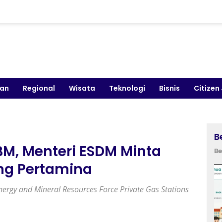
kan
Regional
Wisata
Teknologi
Bisnis
Citizen
B
M, Menteri ESDM Minta
Be
ng Pertamina
nergy and Mineral Resources Force Private Gas Stations