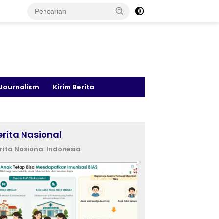
 Journalism
Kirim Berita
erita Nasional
rita Nasional Indonesia