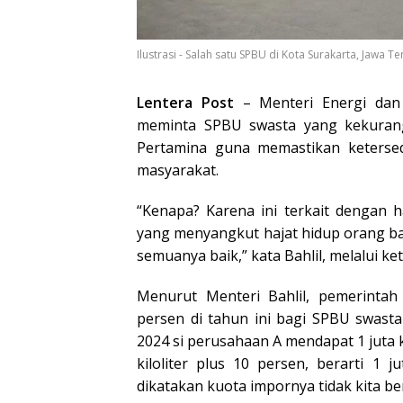
Ilustrasi - Salah satu SPBU di Kota Surakarta, Jaw
Lentera Post
– Menteri Energi dan
meminta SPBU swasta yang kekuran
Pertamina guna memastikan keterse
masyarakat.
“Kenapa? Karena ini terkait dengan 
yang menyangkut hajat hidup orang ban
semuanya baik,” kata Bahlil, melalui ke
Menurut Menteri Bahlil, pemerint
persen di tahun ini bagi SPBU swast
2024 si perusahaan A mendapat 1 juta k
kiloliter plus 10 persen, berarti 1 ju
dikatakan kuota impornya tidak kita ber