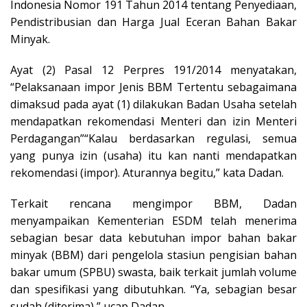
Indonesia Nomor 191 Tahun 2014 tentang Penyediaan,
Pendistribusian dan Harga Jual Eceran Bahan Bakar
Minyak.
Ayat (2) Pasal 12 Perpres 191/2014 menyatakan,
“Pelaksanaan impor Jenis BBM Tertentu sebagaimana
dimaksud pada ayat (1) dilakukan Badan Usaha setelah
mendapatkan rekomendasi Menteri dan izin Menteri
Perdagangan”“Kalau berdasarkan regulasi, semua
yang punya izin (usaha) itu kan nanti mendapatkan
rekomendasi (impor). Aturannya begitu,” kata Dadan.
Terkait rencana mengimpor BBM, Dadan
menyampaikan Kementerian ESDM telah menerima
sebagian besar data kebutuhan impor bahan bakar
minyak (BBM) dari pengelola stasiun pengisian bahan
bakar umum (SPBU) swasta, baik terkait jumlah volume
dan spesifikasi yang dibutuhkan. “Ya, sebagian besar
sudah (diterima),” ucap Dadan.