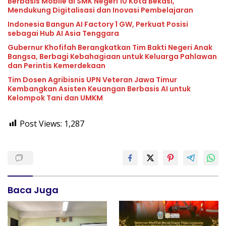
Berbasis Mobile di SMK Negeri 10 Kota Bekasi,
Mendukung Digitalisasi dan Inovasi Pembelajaran
Indonesia Bangun AI Factory 1 GW, Perkuat Posisi
sebagai Hub AI Asia Tenggara
Gubernur Khofifah Berangkatkan Tim Bakti Negeri Anak
Bangsa, Berbagi Kebahagiaan untuk Keluarga Pahlawan
dan Perintis Kemerdekaan
Tim Dosen Agribisnis UPN Veteran Jawa Timur
Kembangkan Asisten Keuangan Berbasis AI untuk
Kelompok Tani dan UMKM
Post Views:
1,287
Baca Juga