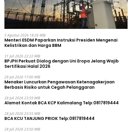
5 Agustus 2026 18:26 WIB
Menteri ESDM Paparkan Instruksi Presiden Mengenai
Kelistrikan dan Harga BBM
31 Juli 2026 22:22 WIB
BPJPH Perkuat Dialog dengan Uni Eropa Jelang Wajib
Sertifikasi Halal 2026
29 Juli 2026 17:00 WIB
Menaker Luncurkan Pengawasan Ketenagakerjaan
Berbasis Risiko untuk Cegah Pelanggaran
28 Juli 2026 23:59 WIB
Alamat Kontak BCA KCP Kalimalang Telp:0817819444
28 Juli 2026 23:55 WIB
BCA KCU TANJUNG PRIOK Telp:0817819444
28 Juli 2026 23:50 WIB