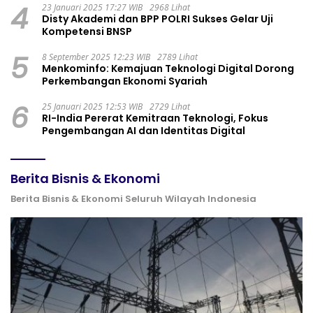
4
23 Januari 2025 17:27 WIB
2968 Lihat
Disty Akademi dan BPP POLRI Sukses Gelar Uji
Kompetensi BNSP
5
8 September 2025 12:23 WIB
2789 Lihat
Menkominfo: Kemajuan Teknologi Digital Dorong
Perkembangan Ekonomi Syariah
6
25 Januari 2025 12:53 WIB
2729 Lihat
RI-India Pererat Kemitraan Teknologi, Fokus
Pengembangan AI dan Identitas Digital
Berita Bisnis & Ekonomi
Berita Bisnis & Ekonomi Seluruh Wilayah Indonesia