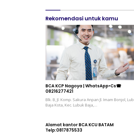
Rekomendasi untuk kamu
BCA KCP Nagoya | WhatsApp•Cs☎
08216277421
Blk. B, Jl. Komp. Sakura Anpan Jl. Imam Bonjol, Lu
Baja Kota, Kec. Lubuk Baja,…
Alamat kantor BCA KCU BATAM
Telp:0817875533