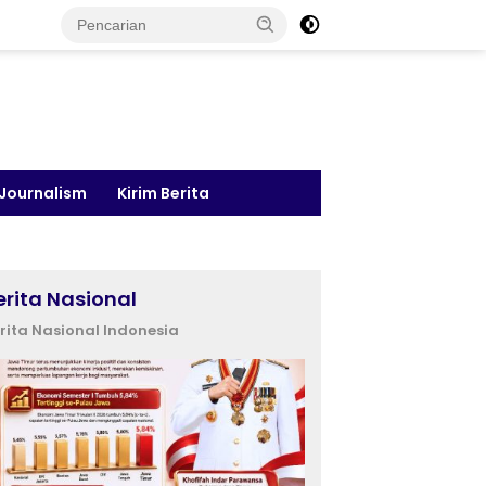
 Journalism
Kirim Berita
erita Nasional
rita Nasional Indonesia