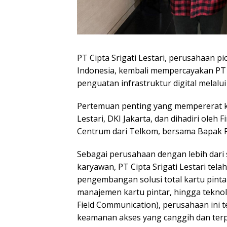
PT Cipta Srigati Lestari, perusahaan pio
Indonesia, kembali mempercayakan PT 
penguatan infrastruktur digital melalu
Pertemuan penting yang mempererat kerj
Lestari, DKI Jakarta, dan dihadiri oleh
Centrum dari Telkom, bersama Bapak Fr
Sebagai perusahaan dengan lebih dari 
karyawan, PT Cipta Srigati Lestari t
pengembangan solusi total kartu pintar
manajemen kartu pintar, hingga tekno
Field Communication), perusahaan ini 
keamanan akses yang canggih dan terp