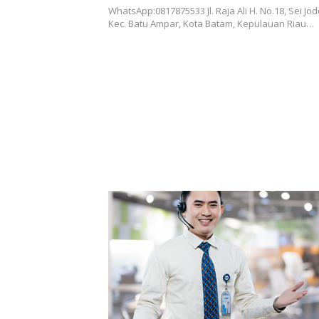
WhatsApp:0817875533 Jl. Raja Ali H. No.18, Sei Jod
Kec. Batu Ampar, Kota Batam, Kepulauan Riau…