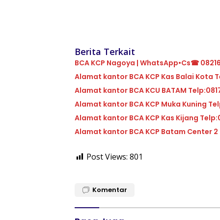
Berita Terkait
BCA KCP Nagoya | WhatsApp•Cs☎ 0821
Alam
Alamat kantor BCA KCU 
Alamat ka
Alamat kantor BC
Post Views:
801
Komentar