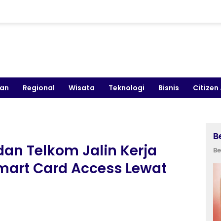
kan
Regional
Wisata
Teknologi
Bisnis
Citizen
B
 dan Telkom Jalin Kerja
Be
mart Card Access Lewat