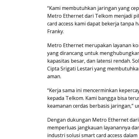
“Kami membutuhkan jaringan yang cepat,
Metro Ethernet dari Telkom menjadi pi
card access kami dapat bekerja tanpa ha
Franky.
Metro Ethernet merupakan layanan kone
yang dirancang untuk menghubungkan b
kapasitas besar, dan latensi rendah. So
Cipta Srigati Lestari yang membutuhkan
aman.
“Kerja sama ini mencerminkan kepercaya
kepada Telkom. Kami bangga bisa teru
keamanan cerdas berbasis jaringan,” u
Dengan dukungan Metro Ethernet dari T
memperluas jangkauan layanannya dan
industri solusi smart card access dalam 