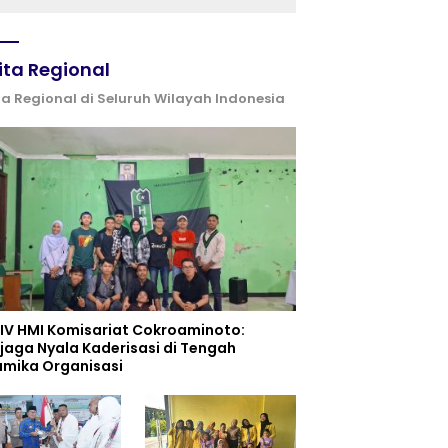
serta Semangat
Kebangsaan
ita Regional
ta Regional di Seluruh Wilayah Indonesia
 IV HMI Komisariat Cokroaminoto:
jaga Nyala Kaderisasi di Tengah
amika Organisasi