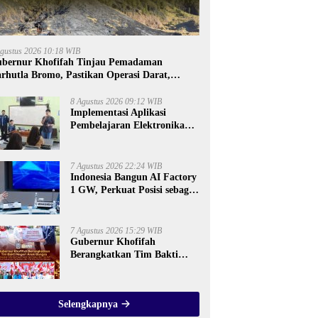
Agustus 2026 10:18 WIB
bernur Khofifah Tinjau Pemadaman
rhutla Bromo, Pastikan Operasi Darat,
ter Bombing dan Drone Dioptimalkan
8 Agustus 2026 09:12 WIB
Implementasi Aplikasi
Pembelajaran Elektronika
Berbasis Mobile di SMK
Negeri 10 Kota Bekasi,
Mendukung Digitalisasi dan
7 Agustus 2026 22:24 WIB
Inovasi Pembelajaran
Indonesia Bangun AI Factory
1 GW, Perkuat Posisi sebagai
Hub AI Asia Tenggara
7 Agustus 2026 15:29 WIB
Gubernur Khofifah
Berangkatkan Tim Bakti
Negeri Anak Bangsa, Berbagi
Kebahagiaan untuk Keluarga
Pahlawan dan Perintis
Selengkapnya
Kemerdekaan