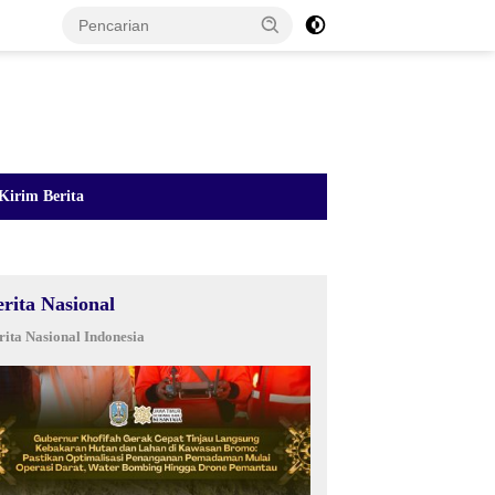
Kirim Berita
erita Nasional
rita Nasional Indonesia