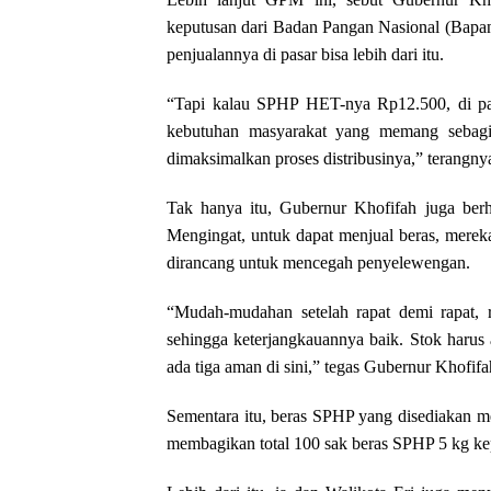
keputusan dari Badan Pangan Nasional (Bap
penjualannya di pasar bisa lebih dari itu.
“Tapi kalau SPHP HET-nya Rp12.500, di pasa
kebutuhan masyarakat yang memang sebagi
dimaksimalkan proses distribusinya,” terangny
Tak hanya itu, Gubernur Khofifah juga berh
Mengingat, untuk dapat menjual beras, mereka
dirancang untuk mencegah penyelewengan.
“Mudah-mudahan setelah rapat demi rapat, r
sehingga keterjangkauannya baik. Stok harus 
ada tiga aman di sini,” tegas Gubernur Khofifa
Sementara itu, beras SPHP yang disediakan me
membagikan total 100 sak beras SPHP 5 kg kep