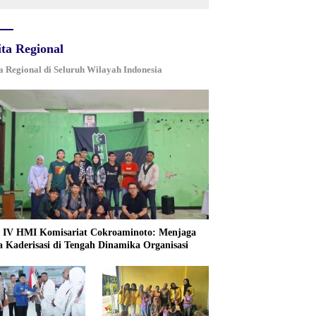
ita Regional
a Regional di Seluruh Wilayah Indonesia
IV HMI Komisariat Cokroaminoto: Menjaga
a Kaderisasi di Tengah Dinamika Organisasi