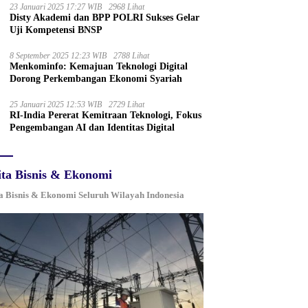
23 Januari 2025 17:27 WIB
2968 Lihat
Disty Akademi dan BPP POLRI Sukses Gelar
Uji Kompetensi BNSP
8 September 2025 12:23 WIB
2788 Lihat
Menkominfo: Kemajuan Teknologi Digital
Dorong Perkembangan Ekonomi Syariah
25 Januari 2025 12:53 WIB
2729 Lihat
RI-India Pererat Kemitraan Teknologi, Fokus
Pengembangan AI dan Identitas Digital
ita Bisnis & Ekonomi
a Bisnis & Ekonomi Seluruh Wilayah Indonesia