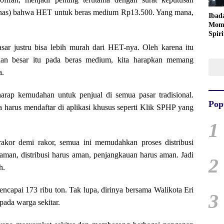
anas) bahwa HET untuk beras medium Rp13.500. Yang mana,
Ibad
Mom
Spiri
Pers
r justru bisa lebih murah dari HET-nya. Oleh karena itu
an besar itu pada beras medium, kita harapkan memang
a.
arap kemudahan untuk penjual di semua pasar tradisional.
Pop
 harus mendaftar di aplikasi khusus seperti Klik SPHP yang
1
akor demi rakor, semua ini memudahkan proses distribusi
aman, distribusi harus aman, penjangkauan harus aman. Jadi
2
h.
ncapai 173 ribu ton. Tak lupa, dirinya bersama Walikota Eri
3
ada warga sekitar.