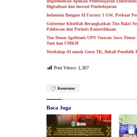
Implementasi Aplikasi Pembelajaran Elektroni
Digitalisasi dan Inovasi Pembelajaran
Indonesia Bangun AI Factory 1 GW, Perkuat Pos
Gubernur Khofifah Berangkatkan Tim Bakti Ne
Pahlawan dan Perintis Kemerdekaan
Tim Dosen Agribisnis UPN Veteran Jawa Timur
Tani dan UMKM
Workshop AI untuk Guru TK, Bekali Pendidik 
Post Views:
1,307
Komentar
Baca Juga