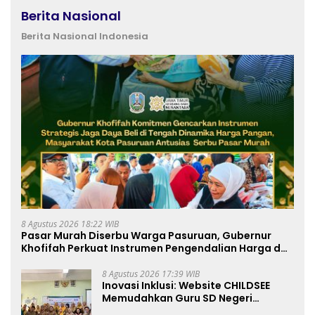
Berita Nasional
Berita Nasional Indonesia
8 Agustus 2026 18:22 WIB
Pasar Murah Diserbu Warga Pasuruan, Gubernur
Khofifah Perkuat Instrumen Pengendalian Harga dan
Jaga Daya Beli
8 Agustus 2026 17:39 WIB
Inovasi Inklusi: Website CHILDSEE
Memudahkan Guru SD Negeri
Bantargebang III dalam Identifikasi