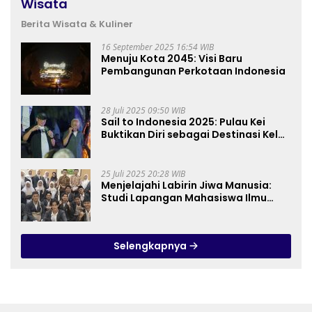
Wisata
Berita Wisata & Kuliner
16 September 2025 16:54 WIB
Menuju Kota 2045: Visi Baru
Pembangunan Perkotaan Indonesia
28 Juli 2025 09:50 WIB
Sail to Indonesia 2025: Pulau Kei
Buktikan Diri sebagai Destinasi Kelas
Dunia
25 Juli 2025 20:28 WIB
Menjelajahi Labirin Jiwa Manusia:
Studi Lapangan Mahasiswa Ilmu
Tasawuf ISQI Sunan Pandanaran di
RSJ Grhasia
Selengkapnya