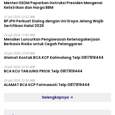
Menteri ESDM Paparkan Instruksi Presiden Mengenai
Kelistrikan dan Harga BBM
31 Juli 2026 22:22 WIB
BPJPH Perkuat Dialog dengan Uni Eropa Jelang Wajib
Sertifikasi Halal 2026
29 Juli 2026 17:00 WIB
Menaker Luncurkan Pengawasan Ketenagakerjaan
Berbasis Risiko untuk Cegah Pelanggaran
28 Juli 2026 23:59 WIB
Alamat Kontak BCA KCP Kalimalang Telp:0817819444
28 Juli 2026 23:55 WIB
BCA KCU TANJUNG PRIOK Telp:0817819444
28 Juli 2026 23:50 WIB
ALAMAT BCA KCP Fatmawati Telp:0817819444
Selengkapnya