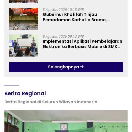
Anak Berkebutuhan Khusus
8 Agustus 2026 10:18 WIB
Gubernur Khofifah Tinjau
Pemadaman Karhutla Bromo,
Pastikan Operasi Darat, Water
Bombing dan Drone Dioptimalkan
8 Agustus 2026 09:12 WIB
Implementasi Aplikasi Pembelajaran
Elektronika Berbasis Mobile di SMK
Negeri 10 Kota Bekasi, Mendukung
Digitalisasi dan Inovasi
Pembelajaran
Selengkapnya
Berita Regional
Berita Regional di Seluruh Wilayah Indonesia