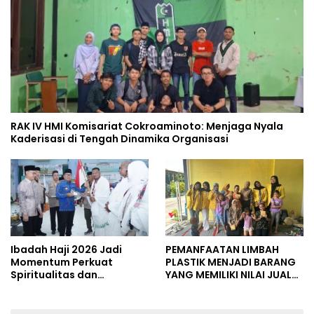
RAK IV HMI Komisariat Cokroaminoto: Menjaga Nyala
Kaderisasi di Tengah Dinamika Organisasi
Ibadah Haji 2026 Jadi
PEMANFAATAN LIMBAH
Momentum Perkuat
PLASTIK MENJADI BARANG
Spiritualitas dan
YANG MEMILIKI NILAI JUAL
Persatuan
MASYARAKAT WIDORO
GADING RESIDENCE