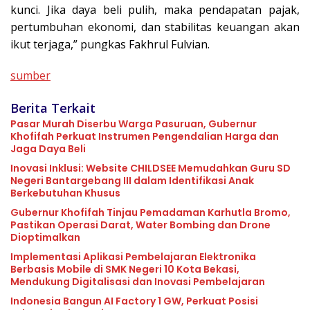
kunci. Jika daya beli pulih, maka pendapatan pajak,
pertumbuhan ekonomi, dan stabilitas keuangan akan
ikut terjaga,” pungkas Fakhrul Fulvian.
sumber
Berita Terkait
Pasar Murah Diserbu Warga Pasuruan, Gubernur
Khofifah Perkuat Instrumen Pengendalian Harga dan
Jaga Daya Beli
Inovasi Inklusi: Website CHILDSEE Memudahkan Guru SD
Negeri Bantargebang III dalam Identifikasi Anak
Berkebutuhan Khusus
Gubernur Khofifah Tinjau Pemadaman Karhutla Bromo,
Pastikan Operasi Darat, Water Bombing dan Drone
Dioptimalkan
Implementasi Aplikasi Pembelajaran Elektronika
Berbasis Mobile di SMK Negeri 10 Kota Bekasi,
Mendukung Digitalisasi dan Inovasi Pembelajaran
Indonesia Bangun AI Factory 1 GW, Perkuat Posisi