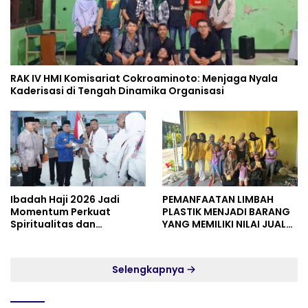
RAK IV HMI Komisariat Cokroaminoto: Menjaga Nyala
Kaderisasi di Tengah Dinamika Organisasi
Ibadah Haji 2026 Jadi
PEMANFAATAN LIMBAH
Momentum Perkuat
PLASTIK MENJADI BARANG
Spiritualitas dan
YANG MEMILIKI NILAI JUAL
Persatuan
MASYARAKAT WIDORO
GADING RESIDENCE
Selengkapnya