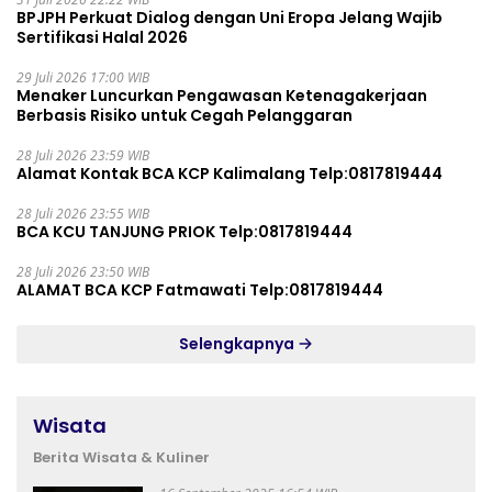
BPJPH Perkuat Dialog dengan Uni Eropa Jelang Wajib
Sertifikasi Halal 2026
29 Juli 2026 17:00 WIB
Menaker Luncurkan Pengawasan Ketenagakerjaan
Berbasis Risiko untuk Cegah Pelanggaran
28 Juli 2026 23:59 WIB
Alamat Kontak BCA KCP Kalimalang Telp:0817819444
28 Juli 2026 23:55 WIB
BCA KCU TANJUNG PRIOK Telp:0817819444
28 Juli 2026 23:50 WIB
ALAMAT BCA KCP Fatmawati Telp:0817819444
Selengkapnya
Wisata
Berita Wisata & Kuliner