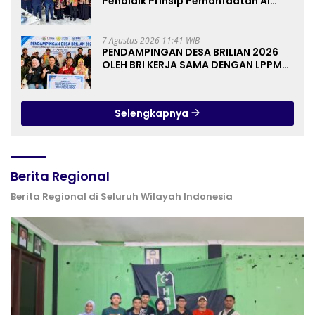
Pendidik Prinsip Pemanfaatan AI
hingga Praktik Membuat Media Ajar
7 Agustus 2026 11:41 WIB
PENDAMPINGAN DESA BRILIAN 2026
OLEH BRI KERJA SAMA DENGAN LPPM
UNIVERSITAS JENDERAL SOEDIRMAN
PURWOKERTO
Selengkapnya
Berita Regional
Berita Regional di Seluruh Wilayah Indonesia