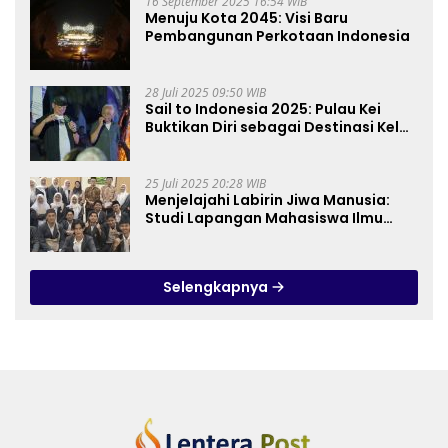
16 September 2025 16:54 WIB
Menuju Kota 2045: Visi Baru
Pembangunan Perkotaan Indonesia
28 Juli 2025 09:50 WIB
Sail to Indonesia 2025: Pulau Kei
Buktikan Diri sebagai Destinasi Kelas
Dunia
25 Juli 2025 20:28 WIB
Menjelajahi Labirin Jiwa Manusia:
Studi Lapangan Mahasiswa Ilmu
Tasawuf ISQI Sunan Pandanaran di
RSJ Grhasia
Selengkapnya