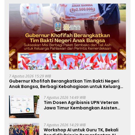
7 Agustus 2026 15:29 WIB
Gubernur Khofifah Berangkatkan Tim Bakti Negeri
Anak Bangsa, Berbagi Kebahagiaan untuk Keluarga
Pahlawan dan Perintis Kemerdekaan
7 Agustus 2026 14:49 WIB
Tim Dosen Agribisnis UPN Veteran
Jawa Timur Kembangkan Asisten
Keuangan Berbasis AI untuk
Kelompok Tani dan UMKM
7 Agustus 2026 14:29 WIB
Workshop AI untuk Guru TK, Bekali