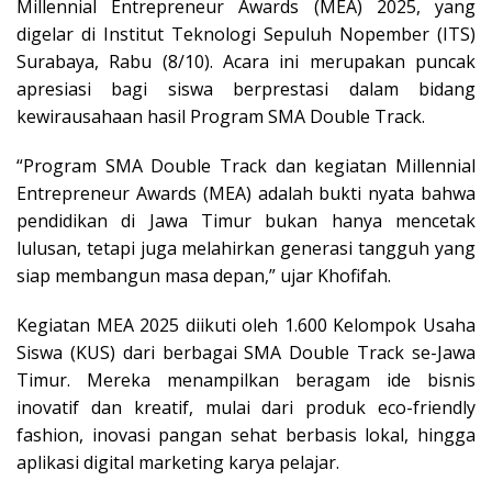
Millennial Entrepreneur Awards (MEA) 2025, yang
digelar di Institut Teknologi Sepuluh Nopember (ITS)
Surabaya, Rabu (8/10). Acara ini merupakan puncak
apresiasi bagi siswa berprestasi dalam bidang
kewirausahaan hasil Program SMA Double Track.
“Program SMA Double Track dan kegiatan Millennial
Entrepreneur Awards (MEA) adalah bukti nyata bahwa
pendidikan di Jawa Timur bukan hanya mencetak
lulusan, tetapi juga melahirkan generasi tangguh yang
siap membangun masa depan,” ujar Khofifah.
Kegiatan MEA 2025 diikuti oleh 1.600 Kelompok Usaha
Siswa (KUS) dari berbagai SMA Double Track se-Jawa
Timur. Mereka menampilkan beragam ide bisnis
inovatif dan kreatif, mulai dari produk eco-friendly
fashion, inovasi pangan sehat berbasis lokal, hingga
aplikasi digital marketing karya pelajar.