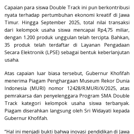
Capaian para siswa Double Track ini pun berkontribusi
nyata terhadap pertumbuhan ekonomi kreatif di Jawa
Timur. Hingga September 2025, total nilai transaksi
dari kelompok usaha siswa mencapai Rp4,75 miliar,
dengan 1.200 produk unggulan telah tercipta. Bahkan,
35 produk telah terdaftar di Layanan Pengadaan
Secara Elektronik (LPSE) sebagai bentuk keberlanjutan
usaha.
Atas capaian luar biasa tersebut, Gubernur Khofifah
menerima Piagam Penghargaan Museum Rekor Dunia
Indonesia (MURI) nomor 12428/R.MURI/X/2025, atas
pemrakarsa dan penyelenggara Program SMA Double
Track kategori kelompok usaha siswa terbanyak.
Piagam diserahkan langsung oleh Sri Widayati kepada
Gubernur Khofifah.
“Hal ini menjadi bukti bahwa inovasi pendidikan di Jawa