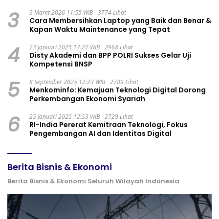
3
9 Maret 2026 11:55 WIB
3774 Lihat
Cara Membersihkan Laptop yang Baik dan Benar &
Kapan Waktu Maintenance yang Tepat
4
23 Januari 2025 17:27 WIB
2968 Lihat
Disty Akademi dan BPP POLRI Sukses Gelar Uji
Kompetensi BNSP
5
8 September 2025 12:23 WIB
2789 Lihat
Menkominfo: Kemajuan Teknologi Digital Dorong
Perkembangan Ekonomi Syariah
6
25 Januari 2025 12:53 WIB
2729 Lihat
RI-India Pererat Kemitraan Teknologi, Fokus
Pengembangan AI dan Identitas Digital
Berita Bisnis & Ekonomi
Berita Bisnis & Ekonomi Seluruh Wilayah Indonesia