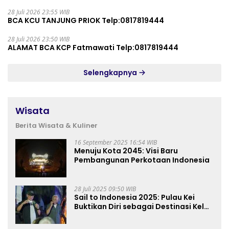
28 Juli 2026 23:55 WIB
BCA KCU TANJUNG PRIOK Telp:0817819444
28 Juli 2026 23:50 WIB
ALAMAT BCA KCP Fatmawati Telp:0817819444
Selengkapnya
Wisata
Berita Wisata & Kuliner
16 September 2025 16:54 WIB
Menuju Kota 2045: Visi Baru
Pembangunan Perkotaan Indonesia
28 Juli 2025 09:50 WIB
Sail to Indonesia 2025: Pulau Kei
Buktikan Diri sebagai Destinasi Kelas
Dunia