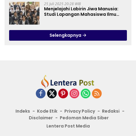
25 Juli 2025 20:28 WIB
Menjelajahi Labirin Jiwa Manusia:
Studi Lapangan Mahasiswa Ilmu
Tasawuf ISQI Sunan Pandanaran di
RSJ Grhasia
Selengkapnya
Indeks
Kode Etik
Privacy Policy
Redaksi
Disclaimer
Pedoman Media Siber
Lentera Post Media