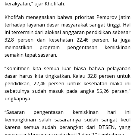
kerakyatan,” ujar Khofifah.
Khofifah menegaskan bahwa prioritas Pemprov Jatim
terhadap layanan dasar masyarakat sangat tinggi. Hal
ini tercermin dari alokasi anggaran pendidikan sebesar
32,8 persen dan kesehatan 22,46 persen. Ia juga
memastikan program pengentasan kemiskinan
semakin tepat sasaran.
“Komitmen kita semua luar biasa bahwa pelayanan
dasar harus kita tingkatkan. Kalau 32,8 persen untuk
pendidikan, 22,46 persen untuk kesehatan maka ini
sebetulnya sudah masuk pada angka 55,26 persen,”
ungkapnya
“Sasaran pengentasan kemiskinan hari ini
kemungkinan salah sasarannya sudah sangat kecil
karena semua sudah berangkat dari DTSEN, yang
menyasar khususnya pada desil 1 dan 2,” tambahnya.