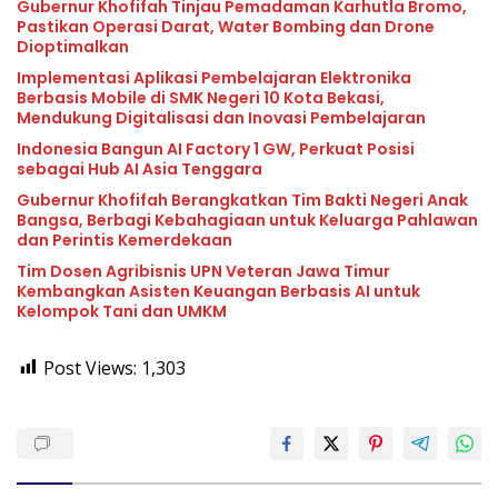
Gubernur Khofifah Tinjau Pemadaman Karhutla Bromo,
Pastikan Operasi Darat, Water Bombing dan Drone
Dioptimalkan
Implementasi Aplikasi Pembelajaran Elektronika
Berbasis Mobile di SMK Negeri 10 Kota Bekasi,
Mendukung Digitalisasi dan Inovasi Pembelajaran
Indonesia Bangun AI Factory 1 GW, Perkuat Posisi
sebagai Hub AI Asia Tenggara
Gubernur Khofifah Berangkatkan Tim Bakti Negeri Anak
Bangsa, Berbagi Kebahagiaan untuk Keluarga Pahlawan
dan Perintis Kemerdekaan
Tim Dosen Agribisnis UPN Veteran Jawa Timur
Kembangkan Asisten Keuangan Berbasis AI untuk
Kelompok Tani dan UMKM
Post Views:
1,303