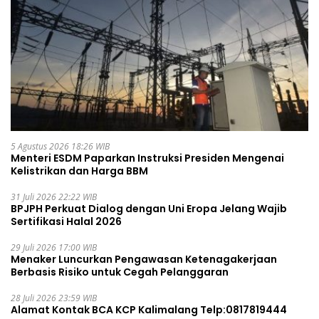
5 Agustus 2026 18:26 WIB
Menteri ESDM Paparkan Instruksi Presiden Mengenai
Kelistrikan dan Harga BBM
31 Juli 2026 22:22 WIB
BPJPH Perkuat Dialog dengan Uni Eropa Jelang Wajib
Sertifikasi Halal 2026
29 Juli 2026 17:00 WIB
Menaker Luncurkan Pengawasan Ketenagakerjaan
Berbasis Risiko untuk Cegah Pelanggaran
28 Juli 2026 23:59 WIB
Alamat Kontak BCA KCP Kalimalang Telp:0817819444