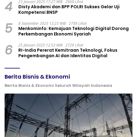
4
23 Januari 2025 17:27 WIB
2968 Lihat
Disty Akademi dan BPP POLRI Sukses Gelar Uji
Kompetensi BNSP
5
8 September 2025 12:23 WIB
2789 Lihat
Menkominfo: Kemajuan Teknologi Digital Dorong
Perkembangan Ekonomi Syariah
6
25 Januari 2025 12:53 WIB
2729 Lihat
RI-India Pererat Kemitraan Teknologi, Fokus
Pengembangan AI dan Identitas Digital
Berita Bisnis & Ekonomi
Berita Bisnis & Ekonomi Seluruh Wilayah Indonesia