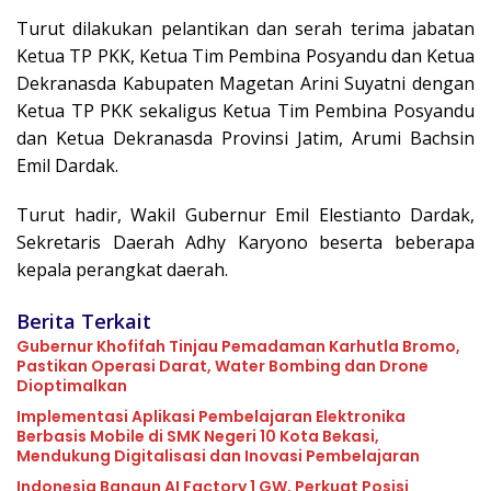
Turut dilakukan pelantikan dan serah terima jabatan
Ketua TP PKK, Ketua Tim Pembina Posyandu dan Ketua
Dekranasda Kabupaten Magetan Arini Suyatni dengan
Ketua TP PKK sekaligus Ketua Tim Pembina Posyandu
dan Ketua Dekranasda Provinsi Jatim, Arumi Bachsin
Emil Dardak.
Turut hadir, Wakil Gubernur Emil Elestianto Dardak,
Sekretaris Daerah Adhy Karyono beserta beberapa
kepala perangkat daerah.
Berita Terkait
Gubernur Khofifah Tinjau Pemadaman Karhutla Bromo,
Pastikan Operasi Darat, Water Bombing dan Drone
Dioptimalkan
Implementasi Aplikasi Pembelajaran Elektronika
Berbasis Mobile di SMK Negeri 10 Kota Bekasi,
Mendukung Digitalisasi dan Inovasi Pembelajaran
Indonesia Bangun AI Factory 1 GW, Perkuat Posisi