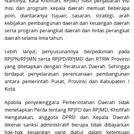
Nantinya, kata Khofifah, RPJMD hasil penjabaran visi
misi dan program kepala daerah memuat beberapa
poin, diantaranya tujuan, sasaran, strategi, arah
kebijakan pembangunan daerah dan keuangan daerah
serta program perangkat daerah dan lintas perangkat
daerah selama lima tahun.
Lebih lanjut, penyusunannya berpedoman pada
RPJPN/RPJMN serta RPJPD/RPJMD dan RTRW Provinsi
yang ditetapkan dengan Peraturan Daerah. Sehingga
terdapat penyelarasan perencanaan pembangunan
antara pemerintah Pusat, Provinsi dan Kabupaten /
Kota.
Apabila penyelenggara Pemerintahan Daerah tidak
menetapkan Perda tentang RPJPD dan RPJMD, Khofifah
mengatakan, anggota DPRD dan Kepala Daerah
dikenai sanksi administratif berupa tidak dibayarkan
hak-hak keuangan yang diatur dalam ketentuan