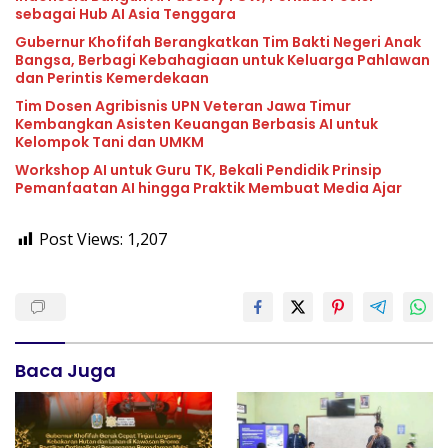
sebagai Hub AI Asia Tenggara
Gubernur Khofifah Berangkatkan Tim Bakti Negeri Anak
Bangsa, Berbagi Kebahagiaan untuk Keluarga Pahlawan
dan Perintis Kemerdekaan
Tim Dosen Agribisnis UPN Veteran Jawa Timur
Kembangkan Asisten Keuangan Berbasis AI untuk
Kelompok Tani dan UMKM
Workshop AI untuk Guru TK, Bekali Pendidik Prinsip
Pemanfaatan AI hingga Praktik Membuat Media Ajar
Post Views:
1,207
Baca Juga