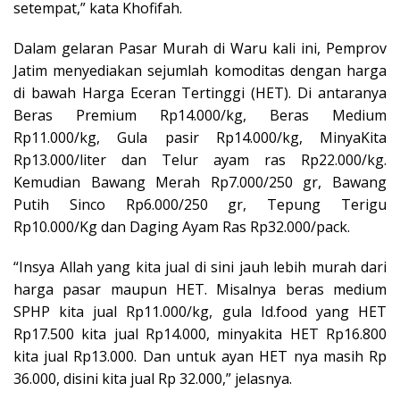
setempat,” kata Khofifah.
Dalam gelaran Pasar Murah di Waru kali ini, Pemprov
Jatim menyediakan sejumlah komoditas dengan harga
di bawah Harga Eceran Tertinggi (HET). Di antaranya
Beras Premium Rp14.000/kg, Beras Medium
Rp11.000/kg, Gula pasir Rp14.000/kg, MinyaKita
Rp13.000/liter dan Telur ayam ras Rp22.000/kg.
Kemudian Bawang Merah Rp7.000/250 gr, Bawang
Putih Sinco Rp6.000/250 gr, Tepung Terigu
Rp10.000/Kg dan Daging Ayam Ras Rp32.000/pack.
“Insya Allah yang kita jual di sini jauh lebih murah dari
harga pasar maupun HET. Misalnya beras medium
SPHP kita jual Rp11.000/kg, gula Id.food yang HET
Rp17.500 kita jual Rp14.000, minyakita HET Rp16.800
kita jual Rp13.000. Dan untuk ayan HET nya masih Rp
36.000, disini kita jual Rp 32.000,” jelasnya.