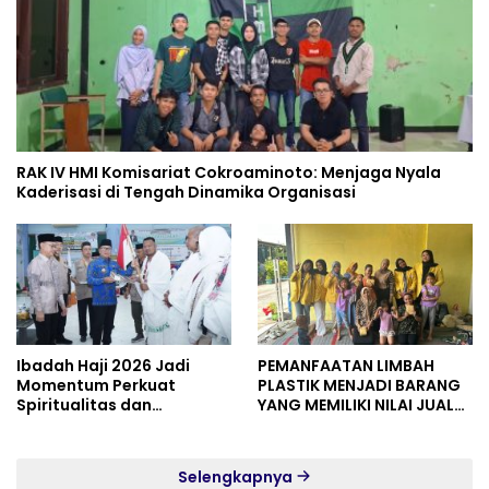
RAK IV HMI Komisariat Cokroaminoto: Menjaga Nyala
Kaderisasi di Tengah Dinamika Organisasi
Ibadah Haji 2026 Jadi
PEMANFAATAN LIMBAH
Momentum Perkuat
PLASTIK MENJADI BARANG
Spiritualitas dan
YANG MEMILIKI NILAI JUAL
Persatuan
MASYARAKAT WIDORO
GADING RESIDENCE
Selengkapnya