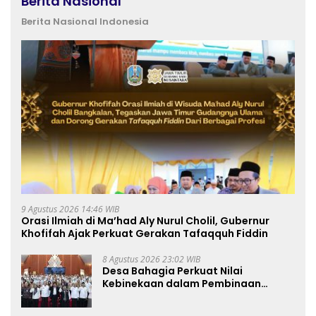
Berita Nasional
Berita Nasional Indonesia
9 Agustus 2026 14:46 WIB
Orasi Ilmiah di Ma’had Aly Nurul Cholil, Gubernur
Khofifah Ajak Perkuat Gerakan Tafaqquh Fiddin
8 Agustus 2026 23:02 WIB
Desa Bahagia Perkuat Nilai
Kebinekaan dalam Pembinaan
Paskibraka HUT ke-81 RI