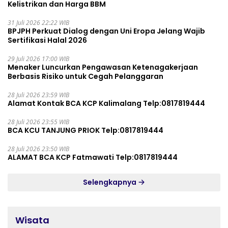
Kelistrikan dan Harga BBM
31 Juli 2026 22:22 WIB
BPJPH Perkuat Dialog dengan Uni Eropa Jelang Wajib
Sertifikasi Halal 2026
29 Juli 2026 17:00 WIB
Menaker Luncurkan Pengawasan Ketenagakerjaan
Berbasis Risiko untuk Cegah Pelanggaran
28 Juli 2026 23:59 WIB
Alamat Kontak BCA KCP Kalimalang Telp:0817819444
28 Juli 2026 23:55 WIB
BCA KCU TANJUNG PRIOK Telp:0817819444
28 Juli 2026 23:50 WIB
ALAMAT BCA KCP Fatmawati Telp:0817819444
Selengkapnya
Wisata