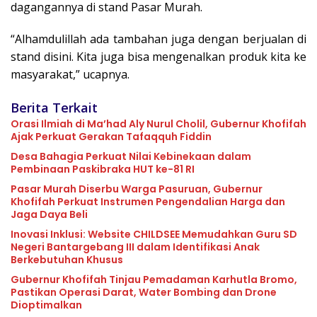
dagangannya di stand Pasar Murah.
“Alhamdulillah ada tambahan juga dengan berjualan di
stand disini. Kita juga bisa mengenalkan produk kita ke
masyarakat,” ucapnya.
Berita Terkait
Orasi Ilmiah di Ma’had Aly Nurul Cholil, Gubernur Khofifah
Ajak Perkuat Gerakan Tafaqquh Fiddin
Desa Bahagia Perkuat Nilai Kebinekaan dalam
Pembinaan Paskibraka HUT ke-81 RI
Pasar Murah Diserbu Warga Pasuruan, Gubernur
Khofifah Perkuat Instrumen Pengendalian Harga dan
Jaga Daya Beli
Inovasi Inklusi: Website CHILDSEE Memudahkan Guru SD
Negeri Bantargebang III dalam Identifikasi Anak
Berkebutuhan Khusus
Gubernur Khofifah Tinjau Pemadaman Karhutla Bromo,
Pastikan Operasi Darat, Water Bombing dan Drone
Dioptimalkan