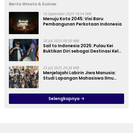
Berita Wisata & Kuliner
16 September 2025 16:54 WIB
Menuju Kota 2045: Visi Baru
Pembangunan Perkotaan Indonesia
28 Juli 2025 09:50 WIB
Sail to Indonesia 2025: Pulau Kei
Buktikan Diri sebagai Destinasi Kelas
Dunia
25 Juli 2025 20:28 WIB
Menjelajahi Labirin Jiwa Manusia:
Studi Lapangan Mahasiswa Ilmu
Tasawuf ISQI Sunan Pandanaran di
RSJ Grhasia
Selengkapnya