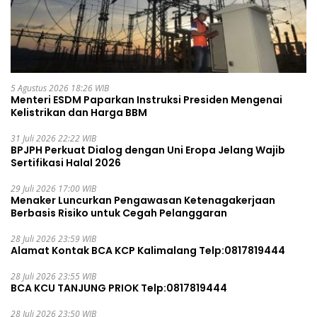
5 Agustus 2026 18:26 WIB
Menteri ESDM Paparkan Instruksi Presiden Mengenai
Kelistrikan dan Harga BBM
31 Juli 2026 22:22 WIB
BPJPH Perkuat Dialog dengan Uni Eropa Jelang Wajib
Sertifikasi Halal 2026
29 Juli 2026 17:00 WIB
Menaker Luncurkan Pengawasan Ketenagakerjaan
Berbasis Risiko untuk Cegah Pelanggaran
28 Juli 2026 23:59 WIB
Alamat Kontak BCA KCP Kalimalang Telp:0817819444
28 Juli 2026 23:55 WIB
BCA KCU TANJUNG PRIOK Telp:0817819444
28 Juli 2026 23:50 WIB