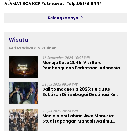
ALAMAT BCA KCP Fatmawati Telp:0817819444
Selengkapnya
Wisata
Berita Wisata & Kuliner
16 September 2025 16:54 WIB
Menuju Kota 2045: Visi Baru
Pembangunan Perkotaan Indonesia
28 Juli 2025 09:50 WIB
Sail to Indonesia 2025: Pulau Kei
Buktikan Diri sebagai Destinasi Kelas
Dunia
25 Juli 2025 20:28 WIB
Menjelajahi Labirin Jiwa Manusia:
Studi Lapangan Mahasiswa Ilmu
Tasawuf ISQI Sunan Pandanaran di