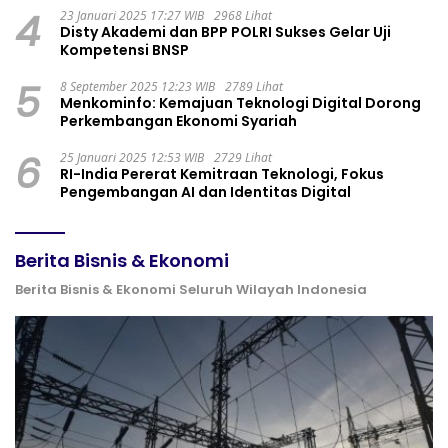
4
23 Januari 2025 17:27 WIB
2968 Lihat
Disty Akademi dan BPP POLRI Sukses Gelar Uji
Kompetensi BNSP
5
8 September 2025 12:23 WIB
2789 Lihat
Menkominfo: Kemajuan Teknologi Digital Dorong
Perkembangan Ekonomi Syariah
6
25 Januari 2025 12:53 WIB
2729 Lihat
RI-India Pererat Kemitraan Teknologi, Fokus
Pengembangan AI dan Identitas Digital
Berita Bisnis & Ekonomi
Berita Bisnis & Ekonomi Seluruh Wilayah Indonesia