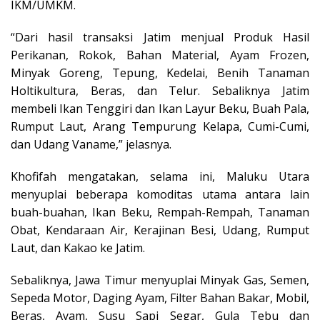
IKM/UMKM.
“Dari hasil transaksi Jatim menjual Produk Hasil
Perikanan, Rokok, Bahan Material, Ayam Frozen,
Minyak Goreng, Tepung, Kedelai, Benih Tanaman
Holtikultura, Beras, dan Telur. Sebaliknya Jatim
membeli Ikan Tenggiri dan Ikan Layur Beku, Buah Pala,
Rumput Laut, Arang Tempurung Kelapa, Cumi-Cumi,
dan Udang Vaname,” jelasnya.
Khofifah mengatakan, selama ini, Maluku Utara
menyuplai beberapa komoditas utama antara lain
buah-buahan, Ikan Beku, Rempah-Rempah, Tanaman
Obat, Kendaraan Air, Kerajinan Besi, Udang, Rumput
Laut, dan Kakao ke Jatim.
Sebaliknya, Jawa Timur menyuplai Minyak Gas, Semen,
Sepeda Motor, Daging Ayam, Filter Bahan Bakar, Mobil,
Beras, Ayam, Susu Sapi Segar, Gula Tebu dan