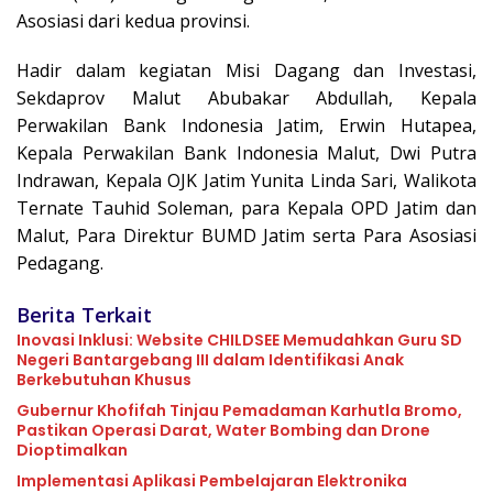
Asosiasi dari kedua provinsi.
Hadir dalam kegiatan Misi Dagang dan Investasi,
Sekdaprov Malut Abubakar Abdullah, Kepala
Perwakilan Bank Indonesia Jatim, Erwin Hutapea,
Kepala Perwakilan Bank Indonesia Malut, Dwi Putra
Indrawan, Kepala OJK Jatim Yunita Linda Sari, Walikota
Ternate Tauhid Soleman, para Kepala OPD Jatim dan
Malut, Para Direktur BUMD Jatim serta Para Asosiasi
Pedagang.
Berita Terkait
Inovasi Inklusi: Website CHILDSEE Memudahkan Guru SD
Negeri Bantargebang III dalam Identifikasi Anak
Berkebutuhan Khusus
Gubernur Khofifah Tinjau Pemadaman Karhutla Bromo,
Pastikan Operasi Darat, Water Bombing dan Drone
Dioptimalkan
Implementasi Aplikasi Pembelajaran Elektronika