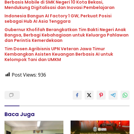
Berbasis Mobile di SMK Negeri 10 Kota Bekasi,
Mendukung Digitalisasi dan Inovasi Pembelajaran
Indonesia Bangun AI Factory 1 GW, Perkuat Posisi
sebagai Hub AI Asia Tenggara
Gubernur Khofifah Berangkatkan Tim Bakti Negeri Anak
Bangsa, Berbagi Kebahagiaan untuk Keluarga Pahlawan
dan Perintis Kemerdekaan
Tim Dosen Agribisnis UPN Veteran Jawa Timur
Kembangkan Asisten Keuangan Berbasis AI untuk
Kelompok Tani dan UMKM
Post Views:
936
Baca Juga