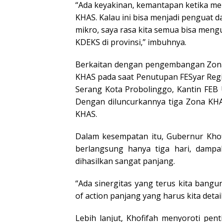
“Ada keyakinan, kemantapan ketika 
KHAS. Kalau ini bisa menjadi penguat 
mikro, saya rasa kita semua bisa men
KDEKS di provinsi,” imbuhnya.
Berkaitan dengan pengembangan Zona
KHAS pada saat Penutupan FESyar Regio
Serang Kota Probolinggo, Kantin FEB
Dengan diluncurkannya tiga Zona KHAS
KHAS.
Dalam kesempatan itu, Gubernur Kho
berlangsung hanya tiga hari, dampa
dihasilkan sangat panjang.
“Ada sinergitas yang terus kita bangu
of action panjang yang harus kita detail
Lebih lanjut, Khofifah menyoroti pent