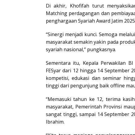
Di akhir, Khofifah turut menyaksik
Matching perdagangan dan pembiayaa
penghargaan Syariah Award Jatim 2025
“Sinergi menjadi kunci. Semoga mela
masyarakat semakin yakin pada produk 
syariah nasional,” pungkasnya.
Sementara itu, Kepala Perwakilan B
FESyar dari 12 hingga 14 September 20
kompetisi, edukasi dan seminar hin
tinggi dari pengunjung baik offline ma
“Memasuki tahun ke 12, terima kasih
masyarakat, Pemerintah Provinsi mau
sangat tinggi, sampai 14 September 2
Ibrahim.