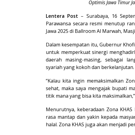
Optimis Jawa Timur Ja
Lentera Post
– Surabaya, 16 Septem
Parawansa secara resmi menutup rang
Jawa 2025 di Ballroom Al Marwah, Masji
Dalam kesempatan itu, Gubernur Khofif
untuk memperkuat sinergi menghadirk
daerah masing-masing, sebagai la
syariah yang kokoh dan berkelanjutan.
“Kalau kita ingin memaksimalkan Zon
sehat, maka saya mengajak bupati ma
titik mana yang bisa kita maksimalkan,
Menurutnya, keberadaan Zona KHAS bu
rasa mantap dan yakin kepada masy
halal. Zona KHAS juga akan menjadi p