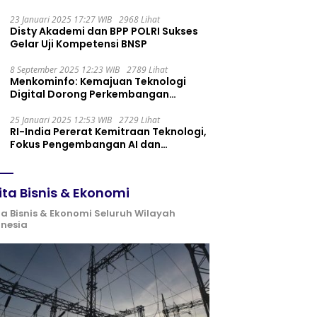
Maintenance yang Tepat
23 Januari 2025 17:27 WIB
2968 Lihat
Disty Akademi dan BPP POLRI Sukses
Gelar Uji Kompetensi BNSP
8 September 2025 12:23 WIB
2789 Lihat
Menkominfo: Kemajuan Teknologi
Digital Dorong Perkembangan
Ekonomi Syariah
25 Januari 2025 12:53 WIB
2729 Lihat
RI-India Pererat Kemitraan Teknologi,
Fokus Pengembangan AI dan
Identitas Digital
ita Bisnis & Ekonomi
ta Bisnis & Ekonomi Seluruh Wilayah
onesia