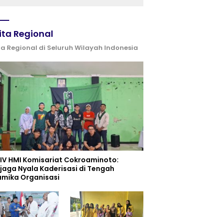
Kemerdekaan
ita Regional
ta Regional di Seluruh Wilayah Indonesia
 IV HMI Komisariat Cokroaminoto:
jaga Nyala Kaderisasi di Tengah
amika Organisasi