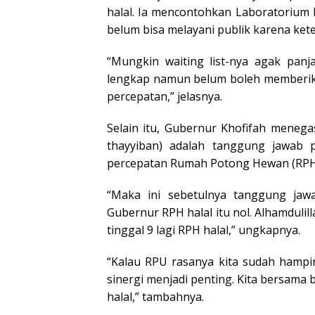
halal. Ia mencontohkan Laboratorium
belum bisa melayani publik karena kete
“Mungkin waiting list-nya agak panj
lengkap namun belum boleh memberika
percepatan,” jelasnya.
Selain itu, Gubernur Khofifah meneg
thayyiban) adalah tanggung jawab 
percepatan Rumah Potong Hewan (RPH) 
“Maka ini sebetulnya tanggung jaw
Gubernur RPH halal itu nol. Alhamdulill
tinggal 9 lagi RPH halal,” ungkapnya.
“Kalau RPU rasanya kita sudah hampir 
sinergi menjadi penting. Kita bersama
halal,” tambahnya.