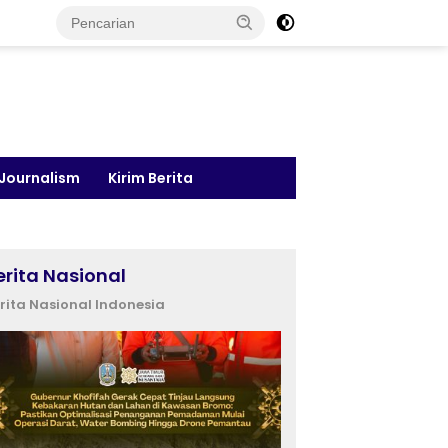
 Journalism
Kirim Berita
erita Nasional
rita Nasional Indonesia