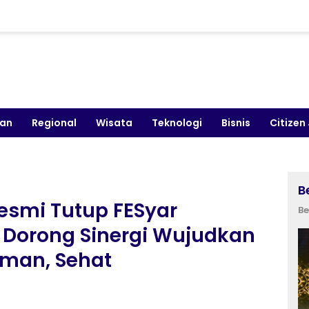
kan
Regional
Wisata
Teknologi
Bisnis
Citizen
B
esmi Tutup FESyar
Be
 Dorong Sinergi Wujudkan
Aman, Sehat