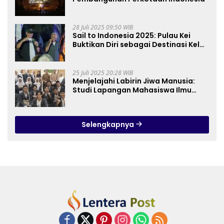
28 Juli 2025 09:50 WIB
Sail to Indonesia 2025: Pulau Kei
Buktikan Diri sebagai Destinasi Kelas
Dunia
25 Juli 2025 20:28 WIB
Menjelajahi Labirin Jiwa Manusia:
Studi Lapangan Mahasiswa Ilmu
Tasawuf ISQI Sunan Pandanaran di
RSJ Grhasia
Selengkapnya