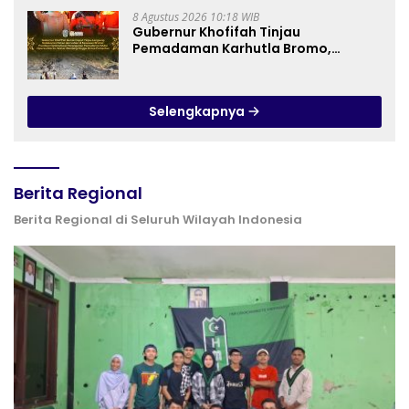
8 Agustus 2026 10:18 WIB
Gubernur Khofifah Tinjau
Pemadaman Karhutla Bromo,
Pastikan Operasi Darat, Water
Bombing dan Drone Dioptimalkan
Selengkapnya
Berita Regional
Berita Regional di Seluruh Wilayah Indonesia