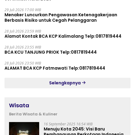
29 Juli 2026 17:00 WIB
Menaker Luncurkan Pengawasan Ketenagakerjaan
Berbasis Risiko untuk Cegah Pelanggaran
28 Juli 2026 23:59 WIB
Alamat Kontak BCA KCP Kalimalang Telp:0817819444
28 Juli 2026 23:55 WIB
BCA KCU TANJUNG PRIOK Telp:0817819444
28 Juli 2026 23:50 WIB
ALAMAT BCA KCP Fatmawati Telp:0817819444
Selengkapnya
Wisata
Berita Wisata & Kuliner
16 September 2025 16:54 WIB
Menuju Kota 2045: Visi Baru
Pembangunan Perkotaan Indonesia