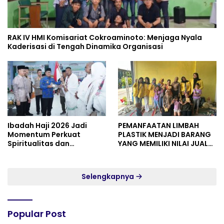
RAK IV HMI Komisariat Cokroaminoto: Menjaga Nyala
Kaderisasi di Tengah Dinamika Organisasi
Ibadah Haji 2026 Jadi
PEMANFAATAN LIMBAH
Momentum Perkuat
PLASTIK MENJADI BARANG
Spiritualitas dan
YANG MEMILIKI NILAI JUAL
Persatuan
MASYARAKAT WIDORO
GADING RESIDENCE
Selengkapnya
Popular Post