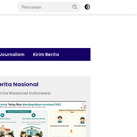
 Journalism
Kirim Berita
erita Nasional
rita Nasional Indonesia