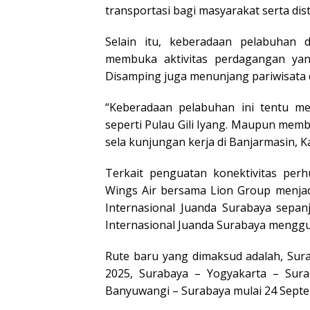
transportasi bagi masyarakat serta dist
Selain itu, keberadaan pelabuhan
membuka aktivitas perdagangan yan
Disamping juga menunjang pariwisata 
“Keberadaan pelabuhan ini tentu me
seperti Pulau Gili Iyang. Maupun memba
sela kunjungan kerja di Banjarmasin, K
Terkait penguatan konektivitas per
Wings Air bersama Lion Group menjad
Internasional Juanda Surabaya sepa
Internasional Juanda Surabaya mengg
Rute baru yang dimaksud adalah, Sur
2025, Surabaya – Yogyakarta – Sur
Banyuwangi – Surabaya mulai 24 Septe