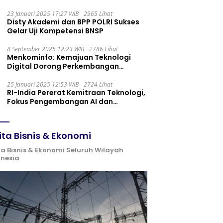
Maintenance yang Tepat
23 Januari 2025 17:27 WIB
2965 Lihat
Disty Akademi dan BPP POLRI Sukses
Gelar Uji Kompetensi BNSP
8 September 2025 12:23 WIB
2786 Lihat
Menkominfo: Kemajuan Teknologi
Digital Dorong Perkembangan
Ekonomi Syariah
25 Januari 2025 12:53 WIB
2724 Lihat
RI-India Pererat Kemitraan Teknologi,
Fokus Pengembangan AI dan
Identitas Digital
ita Bisnis & Ekonomi
ta Bisnis & Ekonomi Seluruh Wilayah
onesia