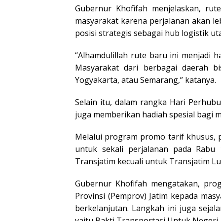
Gubernur Khofifah menjelaskan, rut
masyarakat karena perjalanan akan lebi
posisi strategis sebagai hub logistik 
“Alhamdulillah rute baru ini menjadi 
Masyarakat dari berbagai daerah b
Yogyakarta, atau Semarang,” katanya.
Selain itu, dalam rangka Hari Perhub
juga memberikan hadiah spesial bagi m
Melalui program promo tarif khusus
untuk sekali perjalanan pada Rabu 
Transjatim kecuali untuk Transjatim Lu
Gubernur Khofifah mengatakan, prog
Provinsi (Pemprov) Jatim kepada mas
berkelanjutan. Langkah ini juga sej
yaitu Bakti Transportasi Untuk Negeri.