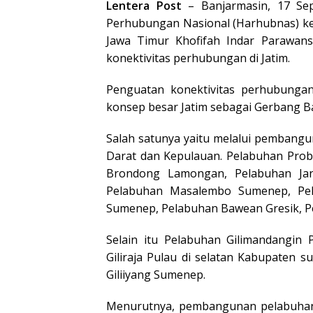
Lentera Post
– Banjarmasin, 17 Se
Perhubungan Nasional (Harhubnas) ke
Jawa Timur Khofifah Indar Parawa
konektivitas perhubungan di Jatim.
Penguatan konektivitas perhubungan 
konsep besar Jatim sebagai Gerbang B
Salah satunya yaitu melalui pembang
Darat dan Kepulauan. Pelabuhan Prob
Brondong Lamongan, Pelabuhan Jan
Pelabuhan Masalembo Sumenep, Pe
Sumenep, Pelabuhan Bawean Gresik, Pe
Selain itu Pelabuhan Gilimandangin
Giliraja Pulau di selatan Kabupaten
Giliiyang Sumenep.
Menurutnya, pembangunan pelabuhan 