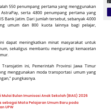
adalah 550 penumpang pertama yang menggunakan
 AstraPay, serta 4.800 penumpang pertama yang
Bank Jatim. Dari jumlah tersebut, sebanyak 4.000
ng umum dan 800 kuota lainnya bagi pelajar,
ini dapat meningkatkan minat masyarakat untuk
umum, sekaligus membantu mengurangi kemacetan
imur.
Transjatim ini, Pemerintah Provinsi Jawa Timur
rong menggunakan moda transportasi umum yang
ngan,” pungkasnya.
 Mulai Bulan Imunisasi Anak Sekolah (BIAS) 2026
lls sebagai Mata Pelajaran Umum Baru pada
dan UPW