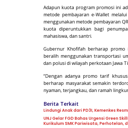
Adapun kuota program promosi ini 
metode pembayaran e-Wallet melalui
menggunakan metode pembayaran QRIS 
kuota diperuntukkan bagi penumpa
mahasiswa, dan santri.
Gubernur Khofifah berharap promo 
beralih menggunakan transportasi 
dan polusi di wilayah perkotaan Jawa T
“Dengan adanya promo tarif khusus 
berharap masyarakat semakin terdo
nyaman, terjangkau, dan ramah lingku
Berita Terkait
Lindungi Anak dari PD3I, Kemenkes Resmi
UNJ Gelar FGD Bahas Urgensi Green Ski
Kurikulum SMK Pariwisata, Perhotelan, 