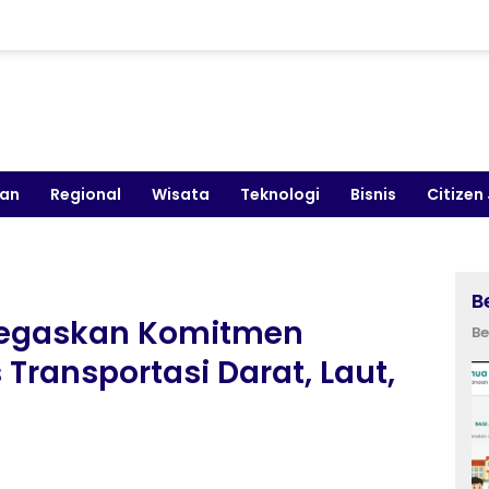
kan
Regional
Wisata
Teknologi
Bisnis
Citizen
B
Tegaskan Komitmen
Be
 Transportasi Darat, Laut,