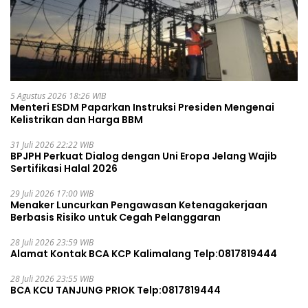
5 Agustus 2026 18:26 WIB
Menteri ESDM Paparkan Instruksi Presiden Mengenai
Kelistrikan dan Harga BBM
31 Juli 2026 22:22 WIB
BPJPH Perkuat Dialog dengan Uni Eropa Jelang Wajib
Sertifikasi Halal 2026
29 Juli 2026 17:00 WIB
Menaker Luncurkan Pengawasan Ketenagakerjaan
Berbasis Risiko untuk Cegah Pelanggaran
28 Juli 2026 23:59 WIB
Alamat Kontak BCA KCP Kalimalang Telp:0817819444
28 Juli 2026 23:55 WIB
BCA KCU TANJUNG PRIOK Telp:0817819444