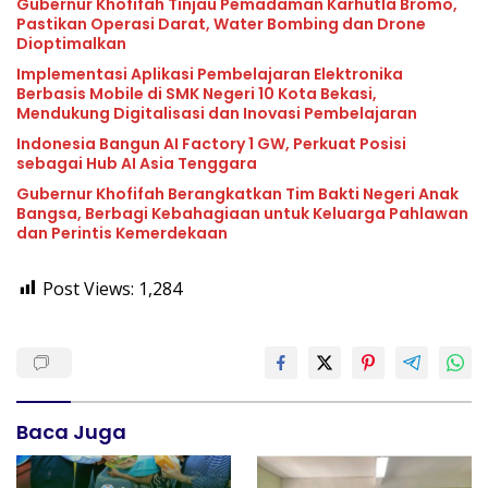
Gubernur Khofifah Tinjau Pemadaman Karhutla Bromo,
Pastikan Operasi Darat, Water Bombing dan Drone
Dioptimalkan
Implementasi Aplikasi Pembelajaran Elektronika
Berbasis Mobile di SMK Negeri 10 Kota Bekasi,
Mendukung Digitalisasi dan Inovasi Pembelajaran
Indonesia Bangun AI Factory 1 GW, Perkuat Posisi
sebagai Hub AI Asia Tenggara
Gubernur Khofifah Berangkatkan Tim Bakti Negeri Anak
Bangsa, Berbagi Kebahagiaan untuk Keluarga Pahlawan
dan Perintis Kemerdekaan
Post Views:
1,284
Baca Juga