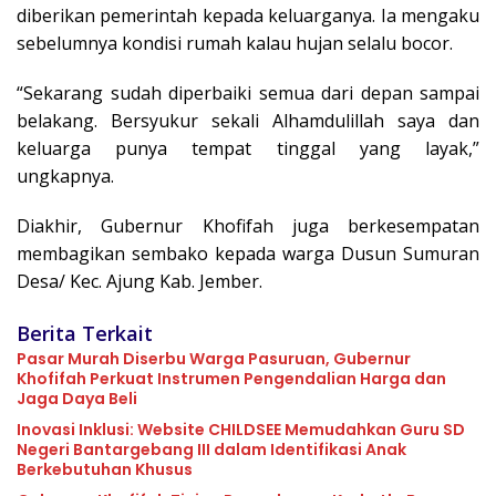
diberikan pemerintah kepada keluarganya. Ia mengaku
sebelumnya kondisi rumah kalau hujan selalu bocor.
“Sekarang sudah diperbaiki semua dari depan sampai
belakang. Bersyukur sekali Alhamdulillah saya dan
keluarga punya tempat tinggal yang layak,”
ungkapnya.
Diakhir, Gubernur Khofifah juga berkesempatan
membagikan sembako kepada warga Dusun Sumuran
Desa/ Kec. Ajung Kab. Jember.
Berita Terkait
Pasar Murah Diserbu Warga Pasuruan, Gubernur
Khofifah Perkuat Instrumen Pengendalian Harga dan
Jaga Daya Beli
Inovasi Inklusi: Website CHILDSEE Memudahkan Guru SD
Negeri Bantargebang III dalam Identifikasi Anak
Berkebutuhan Khusus