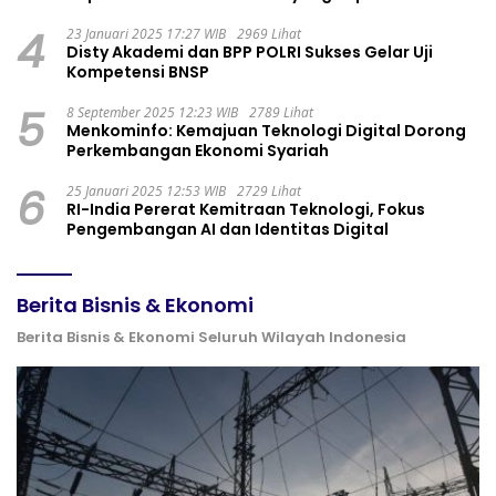
4
23 Januari 2025 17:27 WIB
2969 Lihat
Disty Akademi dan BPP POLRI Sukses Gelar Uji
Kompetensi BNSP
5
8 September 2025 12:23 WIB
2789 Lihat
Menkominfo: Kemajuan Teknologi Digital Dorong
Perkembangan Ekonomi Syariah
6
25 Januari 2025 12:53 WIB
2729 Lihat
RI-India Pererat Kemitraan Teknologi, Fokus
Pengembangan AI dan Identitas Digital
Berita Bisnis & Ekonomi
Berita Bisnis & Ekonomi Seluruh Wilayah Indonesia