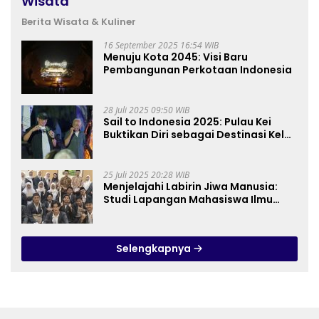
Wisata
Berita Wisata & Kuliner
16 September 2025 16:54 WIB
Menuju Kota 2045: Visi Baru
Pembangunan Perkotaan Indonesia
28 Juli 2025 09:50 WIB
Sail to Indonesia 2025: Pulau Kei
Buktikan Diri sebagai Destinasi Kelas
Dunia
25 Juli 2025 20:28 WIB
Menjelajahi Labirin Jiwa Manusia:
Studi Lapangan Mahasiswa Ilmu
Tasawuf ISQI Sunan Pandanaran di
RSJ Grhasia
Selengkapnya