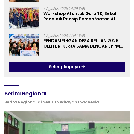
Kelompok Tani dan UMKM
7 Agustus 2026 14:29 WIB
Workshop AI untuk Guru TK, Bekali
Pendidik Prinsip Pemanfaatan AI
hingga Praktik Membuat Media Ajar
7 Agustus 2026 11:41 WIB
PENDAMPINGAN DESA BRILIAN 2026
OLEH BRI KERJA SAMA DENGAN LPPM
UNIVERSITAS JENDERAL SOEDIRMAN
PURWOKERTO
Selengkapnya
Berita Regional
Berita Regional di Seluruh Wilayah Indonesia