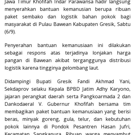
Jawa Timur Khofifah Indar Parawansa hadir langsung
menyerahkan bantuan kemanusian berupa ribuan
paket sembako dan logistik bahan pokok bagi
masyarakat di Pulau Bawean Kabupaten Gresik, Sabtu
(6/9).
Penyerahan bantuan kemanusiaan ini dilakukan
sebagai respons atas terjadinya lonjakan harga
pangan di Bawean akibat terganggunya distribusi
logistik karena tingginya gelombang laut.
Didampingi Bupati Gresik Fandi Akhmad Yani,
Sekdaprov selaku Kepala BPBD Jatim Adhy Karyono,
jajaran perangkat daerah serta Pangkoarmada 2 dan
Dankodaeral V. Gubernur Khofifah bersama tim
membagikan paket bantuan kemanusiaan yang berisi
beras, minyak goreng, gula, telur, dan kebutuhan
pokok lainnya di Pondok Pesantren Hasan Jufri,
Kecamatan Sangkapura. Ribuan warga menyambut