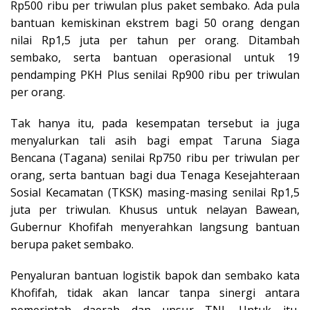
Rp500 ribu per triwulan plus paket sembako. Ada pula
bantuan kemiskinan ekstrem bagi 50 orang dengan
nilai Rp1,5 juta per tahun per orang. Ditambah
sembako, serta bantuan operasional untuk 19
pendamping PKH Plus senilai Rp900 ribu per triwulan
per orang.
Tak hanya itu, pada kesempatan tersebut ia juga
menyalurkan tali asih bagi empat Taruna Siaga
Bencana (Tagana) senilai Rp750 ribu per triwulan per
orang, serta bantuan bagi dua Tenaga Kesejahteraan
Sosial Kecamatan (TKSK) masing-masing senilai Rp1,5
juta per triwulan. Khusus untuk nelayan Bawean,
Gubernur Khofifah menyerahkan langsung bantuan
berupa paket sembako.
Penyaluran bantuan logistik bapok dan sembako kata
Khofifah, tidak akan lancar tanpa sinergi antara
pemerintah daerah dan unsur TNI. Untuk itu,