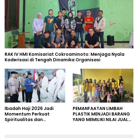
RAK IV HMI Komisariat Cokroaminoto: Menjaga Nyala
Kaderisasi di Tengah Dinamika Organisasi
Ibadah Haji 2026 Jadi
PEMANFAATAN LIMBAH
Momentum Perkuat
PLASTIK MENJADI BARANG
Spiritualitas dan
YANG MEMILIKI NILAI JUAL
Persatuan
MASYARAKAT WIDORO
GADING RESIDENCE