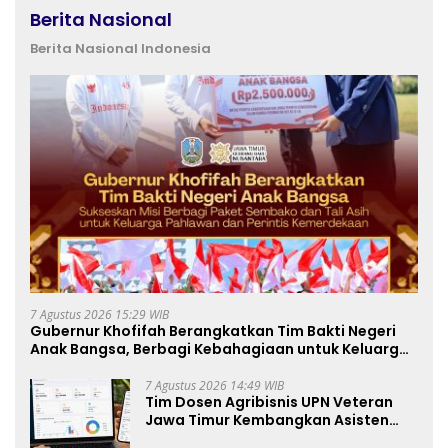
Berita Nasional
Berita Nasional Indonesia
7 Agustus 2026 15:29 WIB
Gubernur Khofifah Berangkatkan Tim Bakti Negeri
Anak Bangsa, Berbagi Kebahagiaan untuk Keluarga
Pahlawan dan Perintis Kemerdekaan
7 Agustus 2026 14:49 WIB
Tim Dosen Agribisnis UPN Veteran
Jawa Timur Kembangkan Asisten
Keuangan Berbasis AI untuk