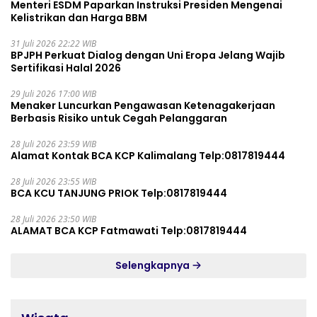
Menteri ESDM Paparkan Instruksi Presiden Mengenai
Kelistrikan dan Harga BBM
31 Juli 2026 22:22 WIB
BPJPH Perkuat Dialog dengan Uni Eropa Jelang Wajib
Sertifikasi Halal 2026
29 Juli 2026 17:00 WIB
Menaker Luncurkan Pengawasan Ketenagakerjaan
Berbasis Risiko untuk Cegah Pelanggaran
28 Juli 2026 23:59 WIB
Alamat Kontak BCA KCP Kalimalang Telp:0817819444
28 Juli 2026 23:55 WIB
BCA KCU TANJUNG PRIOK Telp:0817819444
28 Juli 2026 23:50 WIB
ALAMAT BCA KCP Fatmawati Telp:0817819444
Selengkapnya