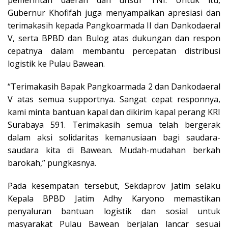
Gubernur Khofifah juga menyampaikan apresiasi dan
terimakasih kepada Pangkoarmada II dan Dankodaeral
V, serta BPBD dan Bulog atas dukungan dan respon
cepatnya dalam membantu percepatan distribusi
logistik ke Pulau Bawean.
“Terimakasih Bapak Pangkoarmada 2 dan Dankodaeral
V atas semua supportnya. Sangat cepat responnya,
kami minta bantuan kapal dan dikirim kapal perang KRI
Surabaya 591. Terimakasih semua telah bergerak
dalam aksi solidaritas kemanusiaan bagi saudara-
saudara kita di Bawean. Mudah-mudahan berkah
barokah,” pungkasnya.
Pada kesempatan tersebut, Sekdaprov Jatim selaku
Kepala BPBD Jatim Adhy Karyono memastikan
penyaluran bantuan logistik dan sosial untuk
masyarakat Pulau Bawean berjalan lancar sesuai