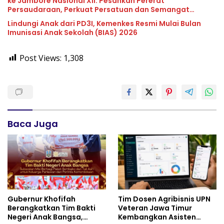
ke Jambore Nasional XII: Pesankan Pererat
Persaudaraan, Perkuat Persatuan dan Semangat
Nasionalisme
Lindungi Anak dari PD3I, Kemenkes Resmi Mulai Bulan
Imunisasi Anak Sekolah (BIAS) 2026
Post Views:
1,308
Baca Juga
Gubernur Khofifah
Tim Dosen Agribisnis UPN
Berangkatkan Tim Bakti
Veteran Jawa Timur
Negeri Anak Bangsa,
Kembangkan Asisten