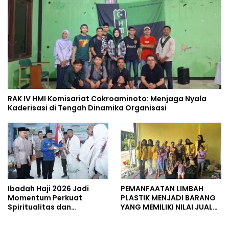
RAK IV HMI Komisariat Cokroaminoto: Menjaga Nyala
Kaderisasi di Tengah Dinamika Organisasi
Ibadah Haji 2026 Jadi
PEMANFAATAN LIMBAH
Momentum Perkuat
PLASTIK MENJADI BARANG
Spiritualitas dan
YANG MEMILIKI NILAI JUAL
Persatuan
MASYARAKAT WIDORO
GADING RESIDENCE