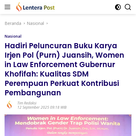
Langsung
ke
konten
Beranda
Nasional
Nasional
Hadiri Peluncuran Buku Karya
Irjen Pol (Purn) Juansih, Women
in Law Enforcement Gubernur
Khofifah: Kualitas SDM
Perempuan Perkuat Kontribusi
Pembangunan
Tim Redaksi
12 September 2025 09:18 WIB