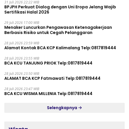
31 Juli 2026 22:22 WIB
BPJPH Perkuat Dialog dengan Uni Eropa Jelang Wajib
Sertifikasi Halal 2026
29 Juli 2026 17:00 WIB
Menaker Luncurkan Pengawasan Ketenagakerjaan
Berbasis Risiko untuk Cegah Pelanggaran
28 Juli 2026 23:59 WIB
Alamat Kontak BCA KCP Kalimalang Telp:0817819444
28 Juli 2026 23:55 WIB
BCA KCU TANJUNG PRIOK Telp:0817819444
28 Juli 2026 23:50 WIB
ALAMAT BCA KCP Fatmawati Telp:0817819444
28 Juli 2026 23:47 WIB
BCA KCU WISMA MILLENIA Telp:0817819444
Selengkapnya