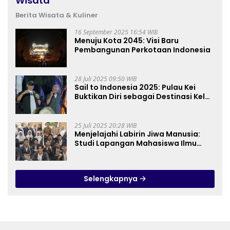
Wisata
Berita Wisata & Kuliner
16 September 2025 16:54 WIB
Menuju Kota 2045: Visi Baru
Pembangunan Perkotaan Indonesia
28 Juli 2025 09:50 WIB
Sail to Indonesia 2025: Pulau Kei
Buktikan Diri sebagai Destinasi Kelas
Dunia
25 Juli 2025 20:28 WIB
Menjelajahi Labirin Jiwa Manusia:
Studi Lapangan Mahasiswa Ilmu
Tasawuf ISQI Sunan Pandanaran di
RSJ Grhasia
Selengkapnya