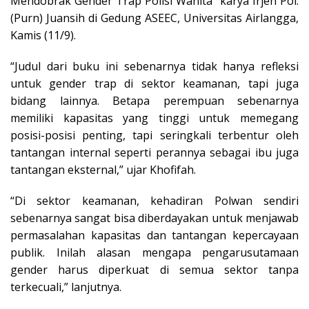
Mendobrak Gender Trap Polisi Wanita” karya Irjen Pol.
(Purn) Juansih di Gedung ASEEC, Universitas Airlangga,
Kamis (11/9).
“Judul dari buku ini sebenarnya tidak hanya refleksi
untuk gender trap di sektor keamanan, tapi juga
bidang lainnya. Betapa perempuan sebenarnya
memiliki kapasitas yang tinggi untuk memegang
posisi-posisi penting, tapi seringkali terbentur oleh
tantangan internal seperti perannya sebagai ibu juga
tantangan eksternal,” ujar Khofifah.
“Di sektor keamanan, kehadiran Polwan sendiri
sebenarnya sangat bisa diberdayakan untuk menjawab
permasalahan kapasitas dan tantangan kepercayaan
publik. Inilah alasan mengapa pengarusutamaan
gender harus diperkuat di semua sektor tanpa
terkecuali,” lanjutnya.