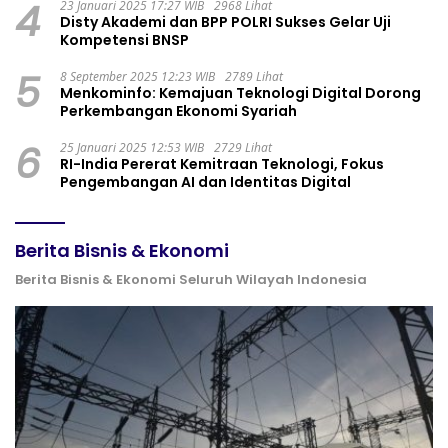
4
23 Januari 2025 17:27 WIB
2968 Lihat
Disty Akademi dan BPP POLRI Sukses Gelar Uji
Kompetensi BNSP
5
8 September 2025 12:23 WIB
2789 Lihat
Menkominfo: Kemajuan Teknologi Digital Dorong
Perkembangan Ekonomi Syariah
6
25 Januari 2025 12:53 WIB
2729 Lihat
RI-India Pererat Kemitraan Teknologi, Fokus
Pengembangan AI dan Identitas Digital
Berita Bisnis & Ekonomi
Berita Bisnis & Ekonomi Seluruh Wilayah Indonesia