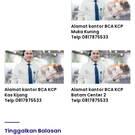
Alamat kantor BCA KCP
Muka Kuning
Telp:0817875533
Alamat kantor BCA KCP
Alamat kantor BCA KCP
Kas Kijang
Batam Center 2
Telp:0817875533
Telp:0817875533
Tinggalkan Balasan