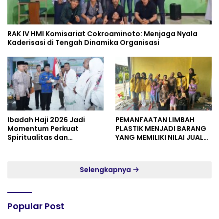
RAK IV HMI Komisariat Cokroaminoto: Menjaga Nyala
Kaderisasi di Tengah Dinamika Organisasi
Ibadah Haji 2026 Jadi
PEMANFAATAN LIMBAH
Momentum Perkuat
PLASTIK MENJADI BARANG
Spiritualitas dan
YANG MEMILIKI NILAI JUAL
Persatuan
MASYARAKAT WIDORO
GADING RESIDENCE
Selengkapnya
Popular Post