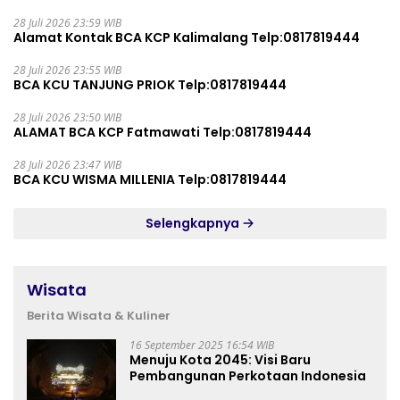
28 Juli 2026 23:59 WIB
Alamat Kontak BCA KCP Kalimalang Telp:0817819444
28 Juli 2026 23:55 WIB
BCA KCU TANJUNG PRIOK Telp:0817819444
28 Juli 2026 23:50 WIB
ALAMAT BCA KCP Fatmawati Telp:0817819444
28 Juli 2026 23:47 WIB
BCA KCU WISMA MILLENIA Telp:0817819444
Selengkapnya
Wisata
Berita Wisata & Kuliner
16 September 2025 16:54 WIB
Menuju Kota 2045: Visi Baru
Pembangunan Perkotaan Indonesia