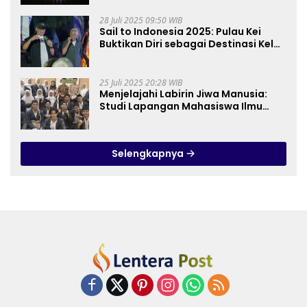
28 Juli 2025 09:50 WIB
Sail to Indonesia 2025: Pulau Kei
Buktikan Diri sebagai Destinasi Kelas
Dunia
25 Juli 2025 20:28 WIB
Menjelajahi Labirin Jiwa Manusia:
Studi Lapangan Mahasiswa Ilmu
Tasawuf ISQI Sunan Pandanaran di
RSJ Grhasia
Selengkapnya