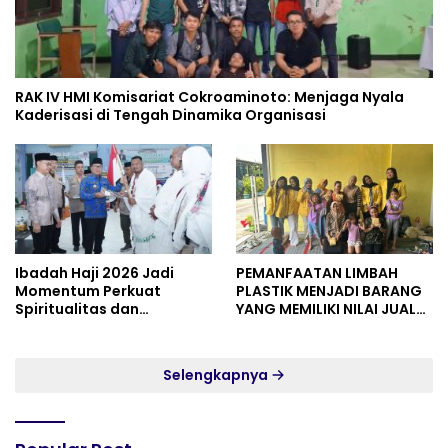
RAK IV HMI Komisariat Cokroaminoto: Menjaga Nyala
Kaderisasi di Tengah Dinamika Organisasi
Ibadah Haji 2026 Jadi
PEMANFAATAN LIMBAH
Momentum Perkuat
PLASTIK MENJADI BARANG
Spiritualitas dan
YANG MEMILIKI NILAI JUAL
Persatuan
MASYARAKAT WIDORO
GADING RESIDENCE
Selengkapnya