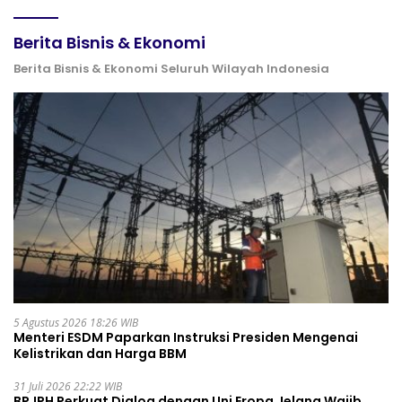
Berita Bisnis & Ekonomi
Berita Bisnis & Ekonomi Seluruh Wilayah Indonesia
5 Agustus 2026 18:26 WIB
Menteri ESDM Paparkan Instruksi Presiden Mengenai
Kelistrikan dan Harga BBM
31 Juli 2026 22:22 WIB
BPJPH Perkuat Dialog dengan Uni Eropa Jelang Wajib