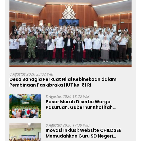
8 Agustus 2026 23:02 WIB
Desa Bahagia Perkuat Nilai Kebinekaan dalam
Pembinaan Paskibraka HUT ke-81 RI
8 Agustus 2026 18:22 WIB
Pasar Murah Diserbu Warga
Pasuruan, Gubernur Khofifah
Perkuat Instrumen Pengendalian
Harga dan Jaga Daya Beli
8 Agustus 2026 17:39 WIB
Inovasi Inklusi: Website CHILDSEE
Memudahkan Guru SD Negeri