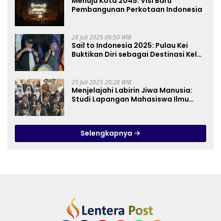
Menuju Kota 2045: Visi Baru
Pembangunan Perkotaan Indonesia
28 Juli 2025 09:50 WIB
Sail to Indonesia 2025: Pulau Kei
Buktikan Diri sebagai Destinasi Kelas
Dunia
25 Juli 2025 20:28 WIB
Menjelajahi Labirin Jiwa Manusia:
Studi Lapangan Mahasiswa Ilmu
Tasawuf ISQI Sunan Pandanaran di
RSJ Grhasia
Selengkapnya