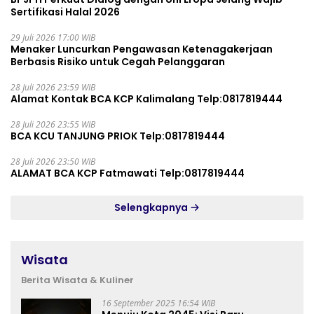
Sertifikasi Halal 2026
29 Juli 2026 17:00 WIB
Menaker Luncurkan Pengawasan Ketenagakerjaan
Berbasis Risiko untuk Cegah Pelanggaran
28 Juli 2026 23:59 WIB
Alamat Kontak BCA KCP Kalimalang Telp:0817819444
28 Juli 2026 23:55 WIB
BCA KCU TANJUNG PRIOK Telp:0817819444
28 Juli 2026 23:50 WIB
ALAMAT BCA KCP Fatmawati Telp:0817819444
Selengkapnya
Wisata
Berita Wisata & Kuliner
16 September 2025 16:54 WIB