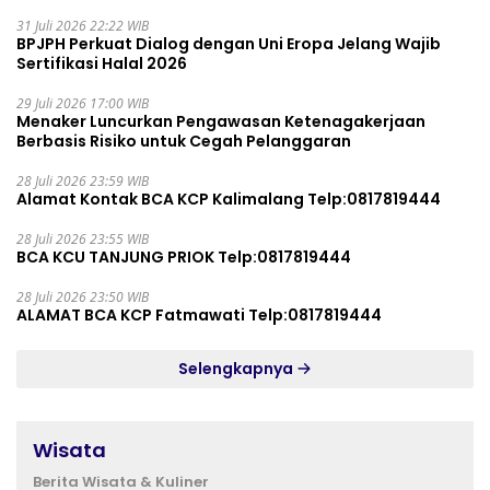
31 Juli 2026 22:22 WIB
BPJPH Perkuat Dialog dengan Uni Eropa Jelang Wajib
Sertifikasi Halal 2026
29 Juli 2026 17:00 WIB
Menaker Luncurkan Pengawasan Ketenagakerjaan
Berbasis Risiko untuk Cegah Pelanggaran
28 Juli 2026 23:59 WIB
Alamat Kontak BCA KCP Kalimalang Telp:0817819444
28 Juli 2026 23:55 WIB
BCA KCU TANJUNG PRIOK Telp:0817819444
28 Juli 2026 23:50 WIB
ALAMAT BCA KCP Fatmawati Telp:0817819444
Selengkapnya
Wisata
Berita Wisata & Kuliner