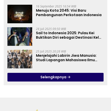
16 September 2025 16:54 WIB
Menuju Kota 2045: Visi Baru
Pembangunan Perkotaan Indonesia
28 Juli 2025 09:50 WIB
Sail to Indonesia 2025: Pulau Kei
Buktikan Diri sebagai Destinasi Kelas
Dunia
25 Juli 2025 20:28 WIB
Menjelajahi Labirin Jiwa Manusia:
Studi Lapangan Mahasiswa Ilmu
Tasawuf ISQI Sunan Pandanaran di
RSJ Grhasia
Selengkapnya