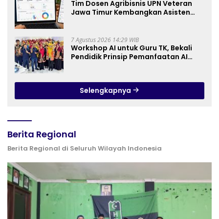
Tim Dosen Agribisnis UPN Veteran
Jawa Timur Kembangkan Asisten
Keuangan Berbasis AI untuk
Kelompok Tani dan UMKM
7 Agustus 2026 14:29 WIB
Workshop AI untuk Guru TK, Bekali
Pendidik Prinsip Pemanfaatan AI
hingga Praktik Membuat Media Ajar
Selengkapnya
Berita Regional
Berita Regional di Seluruh Wilayah Indonesia