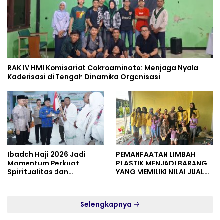
RAK IV HMI Komisariat Cokroaminoto: Menjaga Nyala
Kaderisasi di Tengah Dinamika Organisasi
Ibadah Haji 2026 Jadi
PEMANFAATAN LIMBAH
Momentum Perkuat
PLASTIK MENJADI BARANG
Spiritualitas dan
YANG MEMILIKI NILAI JUAL
Persatuan
MASYARAKAT WIDORO
GADING RESIDENCE
Selengkapnya