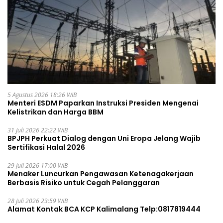
5 Agustus 2026 18:26 WIB
Menteri ESDM Paparkan Instruksi Presiden Mengenai
Kelistrikan dan Harga BBM
31 Juli 2026 22:22 WIB
BPJPH Perkuat Dialog dengan Uni Eropa Jelang Wajib
Sertifikasi Halal 2026
29 Juli 2026 17:00 WIB
Menaker Luncurkan Pengawasan Ketenagakerjaan
Berbasis Risiko untuk Cegah Pelanggaran
28 Juli 2026 23:59 WIB
Alamat Kontak BCA KCP Kalimalang Telp:0817819444