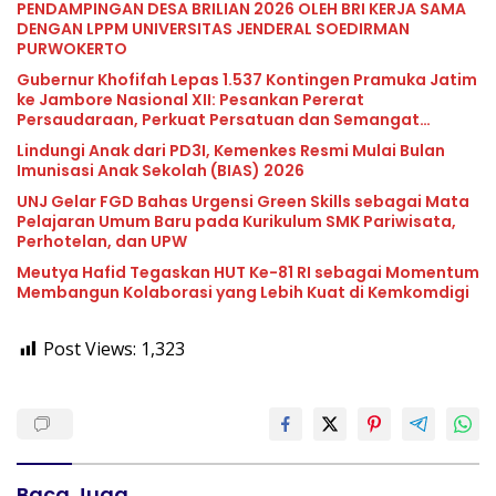
PENDAMPINGAN DESA BRILIAN 2026 OLEH BRI KERJA SAMA
DENGAN LPPM UNIVERSITAS JENDERAL SOEDIRMAN
PURWOKERTO
Gubernur Khofifah Lepas 1.537 Kontingen Pramuka Jatim
ke Jambore Nasional XII: Pesankan Pererat
Persaudaraan, Perkuat Persatuan dan Semangat
Nasionalisme
Lindungi Anak dari PD3I, Kemenkes Resmi Mulai Bulan
Imunisasi Anak Sekolah (BIAS) 2026
UNJ Gelar FGD Bahas Urgensi Green Skills sebagai Mata
Pelajaran Umum Baru pada Kurikulum SMK Pariwisata,
Perhotelan, dan UPW
Meutya Hafid Tegaskan HUT Ke-81 RI sebagai Momentum
Membangun Kolaborasi yang Lebih Kuat di Kemkomdigi
Post Views:
1,323
Baca Juga