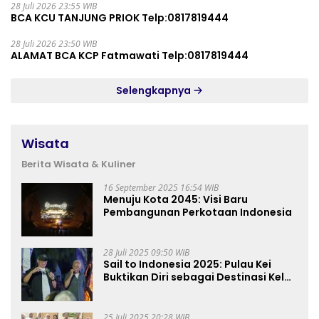
28 Juli 2026 23:55 WIB
BCA KCU TANJUNG PRIOK Telp:0817819444
28 Juli 2026 23:50 WIB
ALAMAT BCA KCP Fatmawati Telp:0817819444
Selengkapnya
Wisata
Berita Wisata & Kuliner
16 September 2025 16:54 WIB
Menuju Kota 2045: Visi Baru
Pembangunan Perkotaan Indonesia
28 Juli 2025 09:50 WIB
Sail to Indonesia 2025: Pulau Kei
Buktikan Diri sebagai Destinasi Kelas
Dunia
25 Juli 2025 20:28 WIB