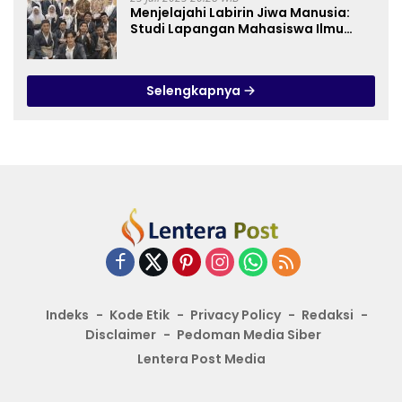
Menjelajahi Labirin Jiwa Manusia:
Studi Lapangan Mahasiswa Ilmu
Tasawuf ISQI Sunan Pandanaran di
RSJ Grhasia
Selengkapnya
Indeks
Kode Etik
Privacy Policy
Redaksi
Disclaimer
Pedoman Media Siber
Lentera Post Media