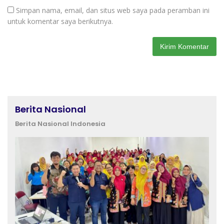
Simpan nama, email, dan situs web saya pada peramban ini
untuk komentar saya berikutnya.
Berita Nasional
Berita Nasional Indonesia