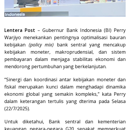
Lentera Post
– Gubernur Bank Indonesia (BI) Perry
Warjiyo menekankan pentingnya optimalisasi bauran
kebijakan
(policy mix)
bank sentral yang mencakup
kebijakan moneter, makroprudensial, dan sistem
pembayaran dalam menjaga stabilitas ekonomi dan
mendorong pertumbuhan yang berkelanjutan.
“Sinergi dan koordinasi antar kebijakan moneter dan
fiskal merupakan kunci dalam menghadapi dinamika
ekonomi global yang semakin kompleks,” kata Perry
dalam keterangan tertulis yang dterima pada Selasa
(22/7/2025).
Untuk diketahui, Bank sentral dan kementerian
keuangan negara-negara G20 sepakat memperkuat