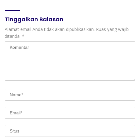
Perhotelan, dan UPW
Tinggalkan Balasan
Alamat email Anda tidak akan dipublikasikan.
Ruas yang wajib
ditandai
*