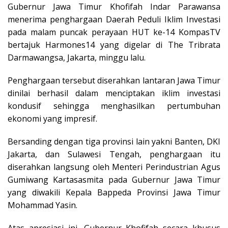
Gubernur Jawa Timur Khofifah Indar Parawansa
menerima penghargaan Daerah Peduli Iklim Investasi
pada malam puncak perayaan HUT ke-14 KompasTV
bertajuk Harmones14 yang digelar di The Tribrata
Darmawangsa, Jakarta, minggu lalu.
Penghargaan tersebut diserahkan lantaran Jawa Timur
dinilai berhasil dalam menciptakan iklim investasi
kondusif sehingga menghasilkan pertumbuhan
ekonomi yang impresif.
Bersanding dengan tiga provinsi lain yakni Banten, DKI
Jakarta, dan Sulawesi Tengah, penghargaan itu
diserahkan langsung oleh Menteri Perindustrian Agus
Gumiwang Kartasasmita pada Gubernur Jawa Timur
yang diwakili Kepala Bappeda Provinsi Jawa Timur
Mohammad Yasin.
Atas apresiasi ini, Gubernur Khofifah secara khusus