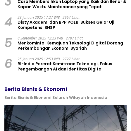
3
Cara Membersihkan Laptop yang Baik dan Benar &
Kapan Waktu Maintenance yang Tepat
4
23 Januari 2025 17:27 WIB
2967 Lihat
Disty Akademi dan BPP POLRI Sukses Gelar Uji
Kompetensi BNSP
5
8 September 2025 12:23 WIB
2787 Lihat
Menkominfo: Kemajuan Teknologi Digital Dorong
Perkembangan Ekonomi Syariah
6
25 Januari 2025 12:53 WIB
2727 Lihat
RI-India Pererat Kemitraan Teknologi, Fokus
Pengembangan AI dan Identitas Digital
Berita Bisnis & Ekonomi
Berita Bisnis & Ekonomi Seluruh Wilayah Indonesia