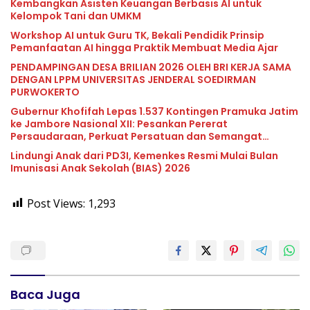
Kembangkan Asisten Keuangan Berbasis AI untuk
Kelompok Tani dan UMKM
Workshop AI untuk Guru TK, Bekali Pendidik Prinsip
Pemanfaatan AI hingga Praktik Membuat Media Ajar
PENDAMPINGAN DESA BRILIAN 2026 OLEH BRI KERJA SAMA
DENGAN LPPM UNIVERSITAS JENDERAL SOEDIRMAN
PURWOKERTO
Gubernur Khofifah Lepas 1.537 Kontingen Pramuka Jatim
ke Jambore Nasional XII: Pesankan Pererat
Persaudaraan, Perkuat Persatuan dan Semangat
Nasionalisme
Lindungi Anak dari PD3I, Kemenkes Resmi Mulai Bulan
Imunisasi Anak Sekolah (BIAS) 2026
Post Views:
1,293
Baca Juga