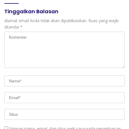
Semangat Nasionalisme
Tinggalkan Balasan
Alamat email Anda tidak akan dipublikasikan.
Ruas yang wajib
ditandai
*
Simpan nama, email, dan situs web saya pada peramban ini