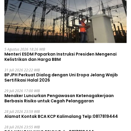
5 Agustus 2026 18:26 WIB
Menteri ESDM Paparkan Instruksi Presiden Mengenai
Kelistrikan dan Harga BBM
31 Juli 2026 22:22 WIB
BPJPH Perkuat Dialog dengan Uni Eropa Jelang Wajib
Sertifikasi Halal 2026
29 Juli 2026 17:00 WIB
Menaker Luncurkan Pengawasan Ketenagakerjaan
Berbasis Risiko untuk Cegah Pelanggaran
28 Juli 2026 23:59 WIB
Alamat Kontak BCA KCP Kalimalang Telp:0817819444
28 Juli 2026 23:55 WIB