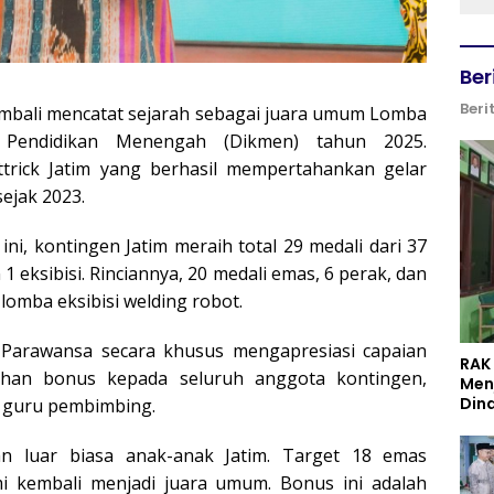
Ber
Beri
embali mencatat sejarah sebagai juara umum Lomba
 Pendidikan Menengah (Dikmen) tahun 2025.
trick Jatim yang berhasil mempertahankan gelar
ejak 2023.
ni, kontingen Jatim meraih total 29 medali dari 37
 eksibisi. Rinciannya, 20 medali emas, 6 perak, dan
lomba eksibisi welding robot.
 Parawansa secara khusus mengapresiasi capaian
RAK
han bonus kepada seluruh anggota kontingen,
Men
Din
a guru pembimbing.
an luar biasa anak-anak Jatim. Target 18 emas
i kembali menjadi juara umum. Bonus ini adalah