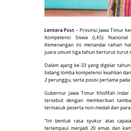
Lentera Post
– Provinsi Jawa Timur k
Kompetensi Siswa (LKS) Nasional
Kemenangan ini menandai raihan hat
juara umum tiga tahun berturut-turut s
Dalam ajang ke-33 yang digelar tahun i
bidang lomba kompetensi keahlian dan 1
2 perunggu, serta posisi pertama pada 
Gubernur Jawa Timur Khofifah Indar
tersebut dengan memberikan tamba
termasuk peserta non-medali dan par
“Ini bentuk rasa syukur atas capai
terlampaui menjadi 20 emas dan kam