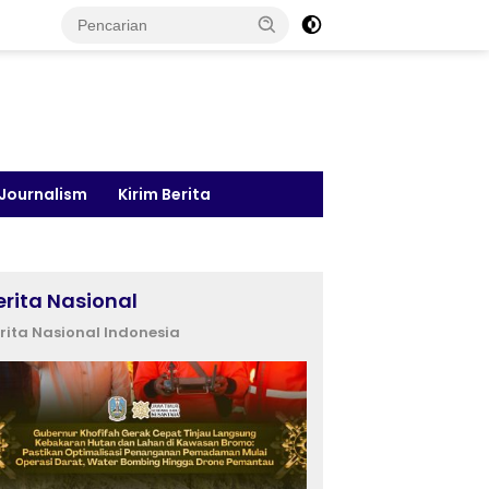
 Journalism
Kirim Berita
erita Nasional
rita Nasional Indonesia