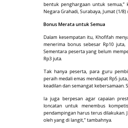
bentuk penghargaan untuk semua,” k
Negara Grahadi, Surabaya, Jumat (1/8)
Bonus Merata untuk Semua
Dalam kesempatan itu, Khofifah meny
menerima bonus sebesar Rp10 juta, m
Sementara peserta yang belum memper
Rp3 juta.
Tak hanya peserta, para guru pembi
peraih medali emas mendapat Rp5 juta, 
keadilan dan semangat kebersamaan. Se
Ia juga berpesan agar capaian presta
loncatan untuk menembus kompetis
pendampingan harus terus dilakukan. 
oleh yang di langit,” tambahnya.