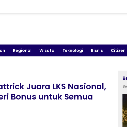
kan
Regional
Wisata
Teknologi
Bisnis
Citizen
B
ttrick Juara LKS Nasional,
Be
Beri Bonus untuk Semua