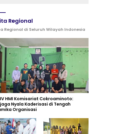
Kemerdekaan
ita Regional
ta Regional di Seluruh Wilayah Indonesia
 IV HMI Komisariat Cokroaminoto:
jaga Nyala Kaderisasi di Tengah
amika Organisasi