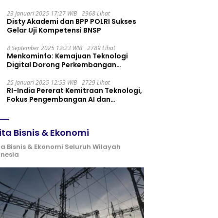
Maintenance yang Tepat
23 Januari 2025 17:27 WIB
2968 Lihat
Disty Akademi dan BPP POLRI Sukses
Gelar Uji Kompetensi BNSP
8 September 2025 12:23 WIB
2789 Lihat
Menkominfo: Kemajuan Teknologi
Digital Dorong Perkembangan
Ekonomi Syariah
25 Januari 2025 12:53 WIB
2729 Lihat
RI-India Pererat Kemitraan Teknologi,
Fokus Pengembangan AI dan
Identitas Digital
ita Bisnis & Ekonomi
ta Bisnis & Ekonomi Seluruh Wilayah
onesia