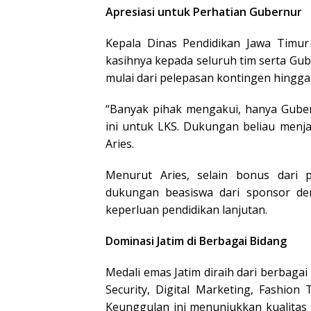
Apresiasi untuk Perhatian Gubernur
Kepala Dinas Pendidikan Jawa Timu
kasihnya kepada seluruh tim serta Gu
mulai dari pelepasan kontingen hingg
“Banyak pihak mengakui, hanya Gube
ini untuk LKS. Dukungan beliau menja
Aries.
Menurut Aries, selain bonus dari 
dukungan beasiswa dari sponsor den
keperluan pendidikan lanjutan.
Dominasi Jatim di Berbagai Bidang
Medali emas Jatim diraih dari berbagai
Security, Digital Marketing, Fashio
Keunggulan ini menunjukkan kualitas 